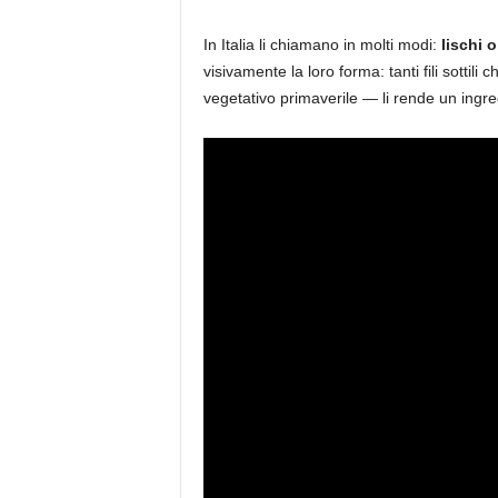
In Italia li chiamano in molti modi:
lischi 
visivamente la loro forma: tanti fili sottil
vegetativo primaverile — li rende un ingred