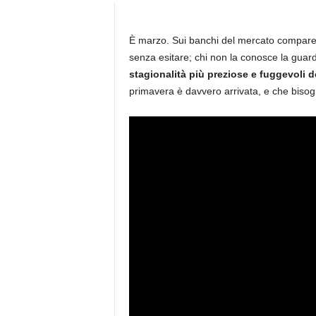
È marzo. Sui banchi del mercato compare 
senza esitare; chi non la conosce la guar
stagionalità più preziose e fuggevoli de
primavera è davvero arrivata, e che bisogn