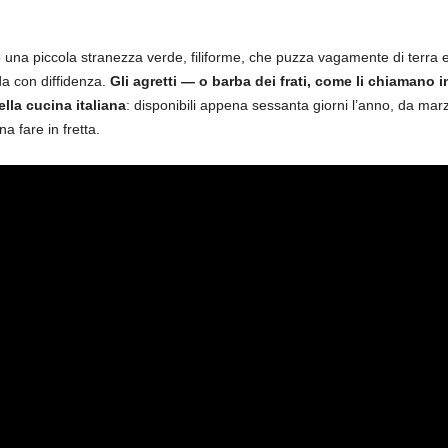
una piccola stranezza verde, filiforme, che puzza vagamente di terra 
da con diffidenza.
Gli agretti — o barba dei frati, come li chiamano i
lla cucina italiana
: disponibili appena sessanta giorni l’anno, da mar
a fare in fretta.