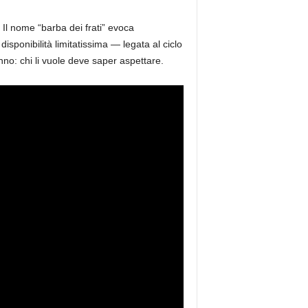
. Il nome “barba dei frati” evoca
disponibilità limitatissima — legata al ciclo
nno: chi li vuole deve saper aspettare.