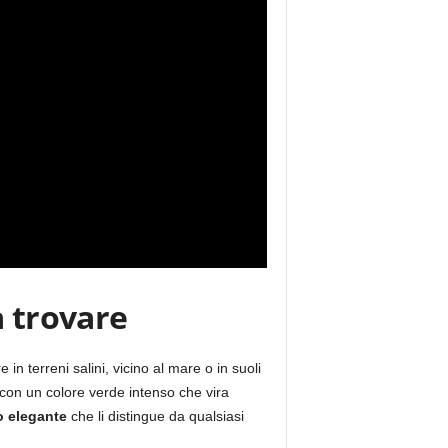
a trovare
in terreni salini, vicino al mare o in suoli
a, con un colore verde intenso che vira
o elegante
che li distingue da qualsiasi