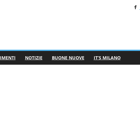
IMENTI
NOTIZIE
BUONE NUOVE
IT’S MILANO