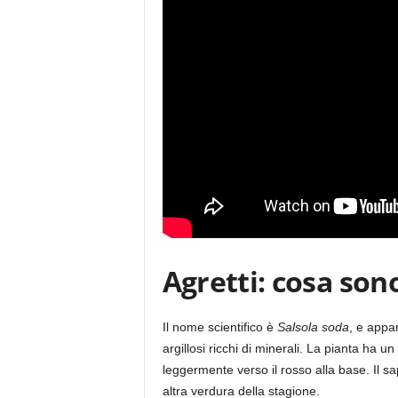
Agretti: cosa sono
Il nome scientifico è
Salsola soda
, e appar
argillosi ricchi di minerali. La pianta ha u
leggermente verso il rosso alla base. Il s
altra verdura della stagione.