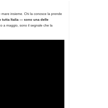
e mare insieme.
Chi la conosce la prende
n tutta Italia — sono una delle
zo a maggio, sono il segnale che la