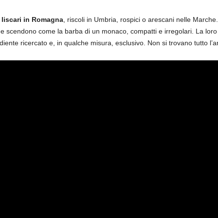
o liscari in Romagna
, riscoli in Umbria, rospici o arescani nelle Marche
i che scendono come la barba di un monaco, compatti e irregolari. La loro 
iente ricercato e, in qualche misura, esclusivo. Non si trovano tutto l’a