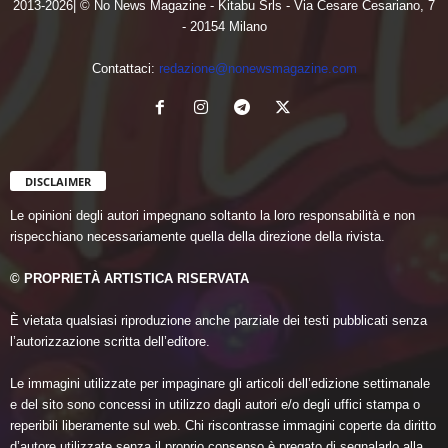
2013-2026| © No News Magazine - Kitabu Srls - Via Cesare Cesariano, 7
- 20154 Milano
Contattaci:
redazione@nonewsmagazine.com
DISCLAIMER
Le opinioni degli autori impegnano soltanto la loro responsabilità e non
rispecchiano necessariamente quella della direzione della rivista.
© PROPRIETÀ ARTISTICA RISERVATA
È vietata qualsiasi riproduzione anche parziale dei testi pubblicati senza
l’autorizzazione scritta dell’editore.
Le immagini utilizzate per impaginare gli articoli dell’edizione settimanale
e del sito sono concessi in utilizzo dagli autori e/o degli uffici stampa o
reperibili liberamente sul web. Chi riscontrasse immagini coperte da diritto
d’autore utilizzate senza il proprio consenso è pregato di segnalarlo alla