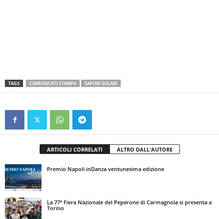
TAGS
COMUNICATI STAMPA
SAPORI SOLARI
ARTICOLI CORRELATI
ALTRO DALL'AUTORE
Premio Napoli inDanza ventunesima edizione
La 77ª Fiera Nazionale del Peperone di Carmagnola si presenta a
Torino