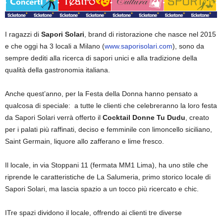
I ragazzi di
Sapori Solari
, brand di ristorazione che nasce nel 2015
e che oggi ha 3 locali a Milano (
www.saporisolari.com
), sono da
sempre dediti alla ricerca di sapori unici e alla tradizione della
qualità della gastronomia italiana.
Anche quest’anno, per la Festa della Donna hanno pensato a
qualcosa di speciale: a tutte le clienti che celebreranno la loro festa
da Sapori Solari verrà offerto il
Cocktail Donne Tu Dudu
, creato
per i palati più raffinati, deciso e femminile con limoncello siciliano,
Saint Germain, liquore allo zafferano e lime fresco.
Il locale, in via Stoppani 11 (fermata MM1 Lima), ha uno stile che
riprende le caratteristiche de La Salumeria, primo storico locale di
Sapori Solari, ma lascia spazio a un tocco più ricercato e chic.
ITre spazi dividono il locale, offrendo ai clienti tre diverse