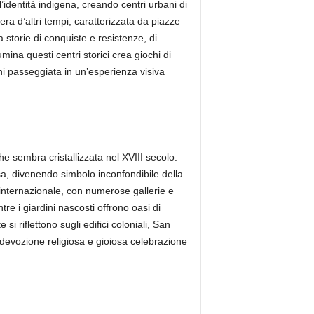
’identità indigena, creando centri urbani di
era d’altri tempi, caratterizzata da piazze
 storie di conquiste e resistenze, di
umina questi centri storici crea giochi di
gni passeggiata in un’esperienza visiva
he sembra cristallizzata nel XVIII secolo.
a, divenendo simbolo inconfondibile della
 internazionale, con numerose gallerie e
re i giardini nascosti offrono oasi di
i riflettono sugli edifici coloniali, San
devozione religiosa e gioiosa celebrazione