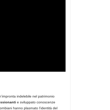
un’impronta indelebile nel patrimonio
essionanti
e sviluppato conoscenze
ombiani hanno plasmato l’identità del