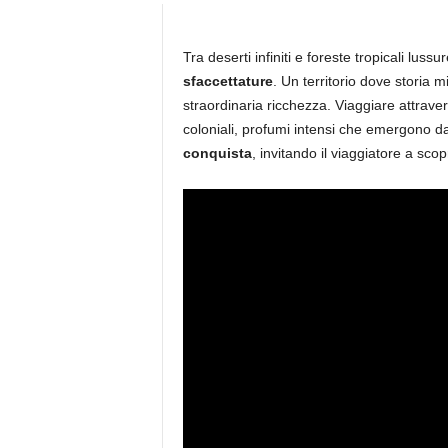
Tra deserti infiniti e foreste tropicali lu
sfaccettature
.
Un territorio dove storia 
straordinaria ricchezza. Viaggiare attrave
coloniali, profumi intensi che emergono da 
conquista
, invitando il viaggiatore a scop