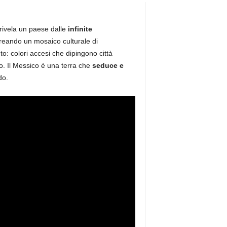
 rivela un paese dalle
infinite
creando un mosaico culturale di
o: colori accesi che dipingono città
to. Il Messico è una terra che
seduce e
do.