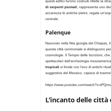
questi edifici furono costruiti riflette la
di serpenti piumati
, rappresenta uno de
accarezza le antiche pietre, regala un’esp
centrale.
Palenque
Nascosto nella fitta giungla del Chiapas, 
questa città cerimoniale si distinguono per
cosmologie. Il Tempio delle Iscrizioni, ch
spettacolari dell’archeologia mesoamerica
tropicali
si fonde con l’eco di antichi rit
suggestive del Messico, capace di trasmet
https://www.youtube.com/watch?v=tPQm
L’incanto delle città 