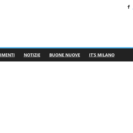
IMENTI
NOTIZIE
BUONE NUOVE
IT’S MILANO