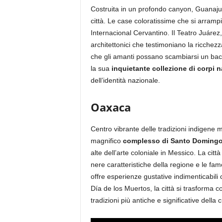
Costruita in un profondo canyon, Guanajua
città. Le case coloratissime che si arramp
Internacional Cervantino. Il Teatro Juárez
architettonici che testimoniano la ricchezza
che gli amanti possano scambiarsi un bac
la sua
inquietante collezione di corpi 
dell’identità nazionale.
Oaxaca
Centro vibrante delle tradizioni indigene 
magnifico
complesso di Santo Doming
alte dell’arte coloniale in Messico. La cit
nere caratteristiche della regione e le fa
offre esperienze gustative indimenticabili 
Día de los Muertos, la città si trasforma 
tradizioni più antiche e significative della