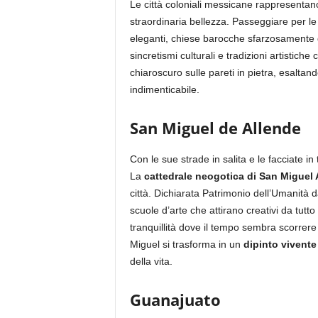
Le città coloniali messicane rappresentan
straordinaria bellezza. Passeggiare per le 
eleganti, chiese barocche sfarzosamente de
sincretismi culturali e tradizioni artistiche
chiaroscuro sulle pareti in pietra, esaltan
indimenticabile.
San Miguel de Allende
Con le sue strade in salita e le facciate i
La
cattedrale neogotica di San Miguel
città. Dichiarata Patrimonio dell’Umanità 
scuole d’arte che attirano creativi da tutt
tranquillità dove il tempo sembra scorrere 
Miguel si trasforma in un
dipinto vivente
della vita.
Guanajuato