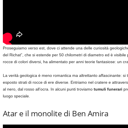
Proseguiamo verso est, dove ci attende una delle curiosità geologiche 
del Richat”, che si estende per 50 chilometri di diametro ed è visibile 
rocce di colori diversi, ha alimentato per anni teorie fantasiose: un cra
La verità geologica è meno romantica ma altrettanto affascinante: si tr
esposto strati di rocce di ere diverse. Entriamo nel cratere e attrave
al nero, dal rosso all’ocra. In alcuni punti troviamo
tumuli funerari
pre
luogo speciale.
Atar e il monolite di Ben Amira