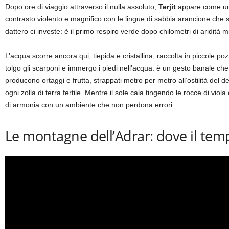
Dopo ore di viaggio attraverso il nulla assoluto,
Terjit
appare come un m
contrasto violento e magnifico con le lingue di sabbia arancione che s
dattero ci investe: è il primo respiro verde dopo chilometri di aridità m
L’acqua scorre ancora qui, tiepida e cristallina, raccolta in piccole po
tolgo gli scarponi e immergo i piedi nell’acqua: è un gesto banale che q
producono ortaggi e frutta, strappati metro per metro all’ostilità del de
ogni zolla di terra fertile. Mentre il sole cala tingendo le rocce di vi
di armonia con un ambiente che non perdona errori.
Le montagne dell’Adrar: dove il tem