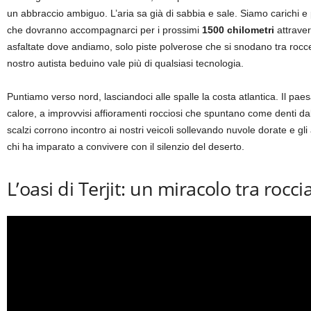
un abbraccio ambiguo.
L’aria sa già di sabbia e sale. Siamo carichi 
che dovranno accompagnarci per i prossimi
1500 chilometri
attraver
asfaltate dove andiamo, solo piste polverose che si snodano tra rocc
nostro autista beduino vale più di qualsiasi tecnologia.
Puntiamo verso nord, lasciandoci alle spalle la costa atlantica. Il pae
calore, a improvvisi affioramenti rocciosi che spuntano come denti dal
scalzi corrono incontro ai nostri veicoli sollevando nuvole dorate e gli 
chi ha imparato a convivere con il silenzio del deserto.
L’oasi di Terjit: un miracolo tra roc