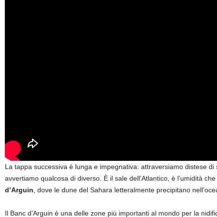
La tappa successiva è lunga e impegnativa: attraversiamo distese di 
avvertiamo qualcosa di diverso. È il sale dell’Atlantico, è l’umidità ch
d’Arguin
, dove le dune del Sahara letteralmente precipitano nell’oc
Il Banc d’Arguin è una delle zone più importanti al mondo per la nidific