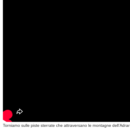
Torniamo sulle piste sterrate che attraversano le montagne dell’Adrar