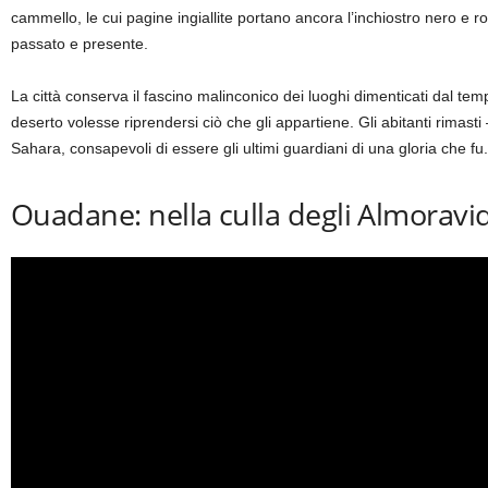
cammello, le cui pagine ingiallite portano ancora l’inchiostro nero e ros
passato e presente.
La città conserva il fascino malinconico dei luoghi dimenticati dal te
deserto volesse riprendersi ciò che gli appartiene. Gli abitanti rimasti
Sahara, consapevoli di essere gli ultimi guardiani di una gloria che fu.
Ouadane: nella culla degli Almoravid