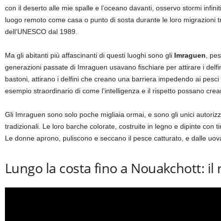
con il deserto alle mie spalle e l’oceano davanti, osservo stormi infinit
luogo remoto come casa o punto di sosta durante le loro migrazioni tr
dell’UNESCO dal 1989.
Ma gli abitanti più affascinanti di questi luoghi sono gli
Imraguen
, pes
generazioni passate di Imraguen usavano fischiare per attirare i delfin
bastoni, attirano i delfini che creano una barriera impedendo ai pesci
esempio straordinario di come l’intelligenza e il rispetto possano crea
Gli Imraguen sono solo poche migliaia ormai, e sono gli unici autoriz
tradizionali. Le loro barche colorate, costruite in legno e dipinte con
Le donne aprono, puliscono e seccano il pesce catturato, e dalle uov
Lungo la costa fino a Nouakchott: il 