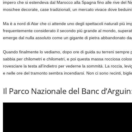
impero che si estendeva dal Marocco alla Spagna fino alle rive del Nig
moschee decorate, case tradizionali, un mercato vivace dove beduini 
Ma è a nord di Atar che ci attende uno degli spettacoli naturali più imp
frequentemente considerato il secondo più grande al mondo, superato s
emerge dal nulla assoluto come un gigante di pietra abbandonato dag
Quando finalmente lo vediamo, dopo ore di guida su terreni sempre più
sabbia per chilometri e chilometri, e poi questa massa rocciosa colossa
rovesciare la testa all’indietro per vederne la sommità. La roccia, levig
e nelle ore del tramonto sembra incendiarsi. Non ci sono recinti, bigli
Il Parco Nazionale del Banc d’Arguin: