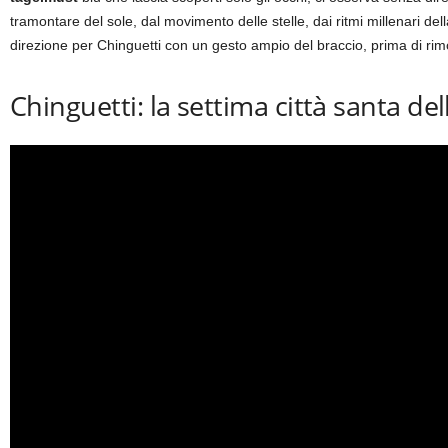
tramontare del sole, dal movimento delle stelle, dai ritmi millenari d
direzione per Chinguetti con un gesto ampio del braccio, prima di r
Chinguetti: la settima città santa del