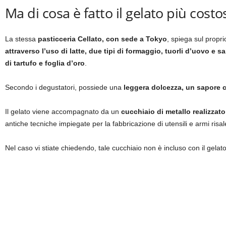
Ma di cosa è fatto il gelato più cos
La stessa
pasticceria Cellato, con sede a Tokyo
, spiega sul propr
attraverso l’uso di latte, due tipi di formaggio, tuorli d’uovo e s
di tartufo e foglia d’oro
.
Secondo i degustatori, possiede una
leggera dolcezza, un sapore 
Il gelato viene accompagnato da un
cucchiaio di metallo realizzato
antiche tecniche impiegate per la fabbricazione di utensili e armi risal
Nel caso vi stiate chiedendo, tale cucchiaio non è incluso con il gelat