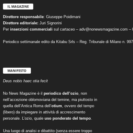
IL MAGAZINE
Direttore responsabile
: Giuseppe Poidimani
Direttore editoriale:
Juri Signorini
Per
inserzioni commerciali
sul cartaceo – adv@nonewsmagazine.com – 
Periodico settimanale edito da Kitabu Srls – Reg. Tribunale di Milano n. 99
MANIFESTO
Deus nobis haec otia fecit
No News Magazine è il
periodico dell’ozio
, non
nell’accezione oblomoviana del temine, ma piuttosto in
quella dell’Antica Roma dell’
otium
, ovvero del tempo
(libero) da impiegare in attività di accrescimento
personale. L’ozio, quale
uso ponderato del tempo
.
Una luogo di analisi e dibattito (senza essere troppo