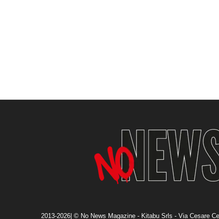
2013-2026| © No News Magazine - Kitabu Srls - Via Cesare Ce