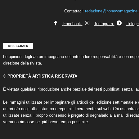
Contattaci:
redazione@nonewsmagazine
Facebook
Instagram
Teleg
DISCLAIMER
Le opinioni degli autori impegnano soltanto la loro responsabilità e non ris
direzione della rivista.
© PROPRIETÀ ARTISTICA RISERVATA
È vietata qualsiasi riproduzione anche parziale dei testi pubblicati senza l’au
Le immagini utilizzate per impaginare gli articoli dell’edizione settimanale e 
autori e/o degli uffici stampa o reperibili liberamente sul web. Chi riscontra
utilizzate senza il proprio consenso è pregato di segnalarlo alla mail di reda
verranno rimosse nel più breve tempo possibile.