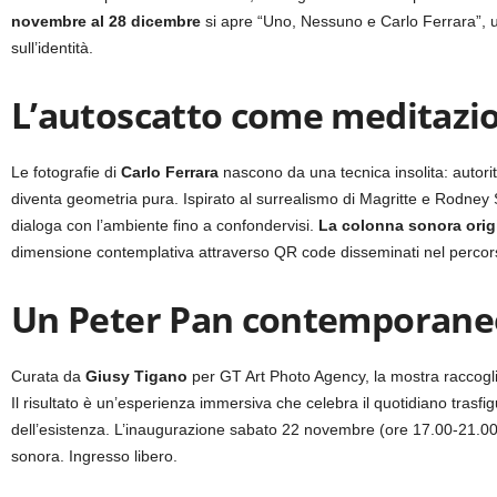
novembre al 28 dicembre
si apre “Uno, Nessuno e Carlo Ferrara”, u
sull’identità.
L’autoscatto come meditazio
Le fotografie di
Carlo Ferrara
nascono da una tecnica insolita: autoritr
diventa geometria pura. Ispirato al surrealismo di Magritte e Rodney S
dialoga con l’ambiente fino a confondervisi.
La colonna sonora origi
dimensione contemplativa attraverso QR code disseminati nel percors
Un Peter Pan contemporaneo
Curata da
Giusy Tigano
per GT Art Photo Agency, la mostra raccoglie 
Il risultato è un’esperienza immersiva che celebra il quotidiano trasfi
dell’esistenza. L’inaugurazione sabato 22 novembre (ore 17.00-21.00
sonora. Ingresso libero.