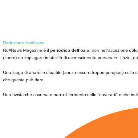
Redazione No#News
No#News Magazine è il
periodico dell’ozio
, non nell’accezione oblo
(libero) da impiegare in attività di accrescimento personale. L’ozio, q
Una luogo di analisi e dibattito (senza essere troppo pomposi) sulle
che questa può dare.
Una rivista che osserva e narra il fermento delle “nove arti” e che inda