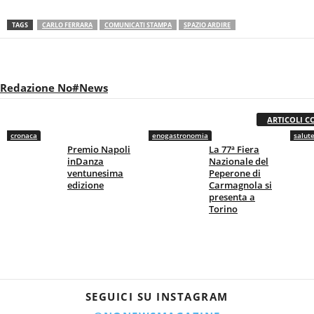
TAGS
CARLO FERRARA
COMUNICATI STAMPA
SPAZIO ARDIRE
Redazione No#News
ARTICOLI C
cronaca
enogastronomia
salut
Premio Napoli
La 77ª Fiera
inDanza
Nazionale del
ventunesima
Peperone di
edizione
Carmagnola si
presenta a
Torino
SEGUICI SU INSTAGRAM