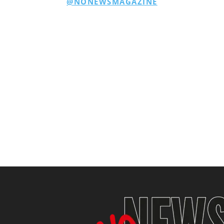
@NONEWSMAGAZINE