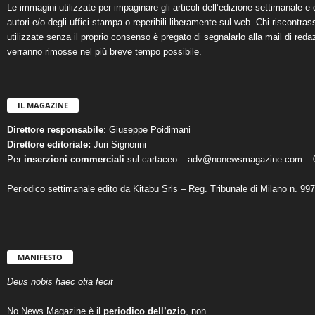
Le immagini utilizzate per impaginare gli articoli dell’edizione settimanale e 
autori e/o degli uffici stampa o reperibili liberamente sul web. Chi riscontra
utilizzate senza il proprio consenso è pregato di segnalarlo alla mail di reda
verranno rimosse nel più breve tempo possibile.
IL MAGAZINE
Direttore responsabile
: Giuseppe Poidimani
Direttore editoriale:
Juri Signorini
Per
inserzioni commerciali
sul cartaceo – adv@nonewsmagazine.com – 
Periodico settimanale edito da Kitabu Srls – Reg. Tribunale di Milano n. 99
MANIFESTO
Deus nobis haec otia fecit
No News Magazine è il
periodico dell’ozio
, non