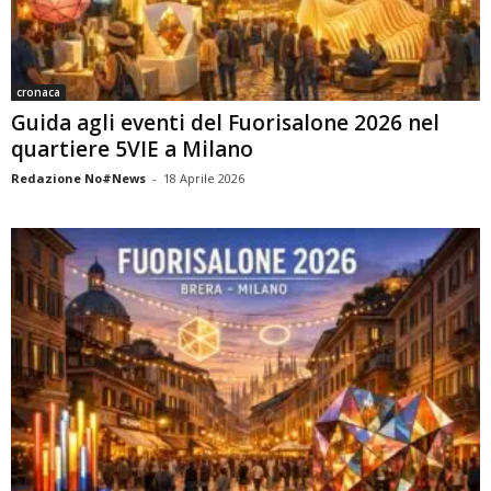
cronaca
Guida agli eventi del Fuorisalone 2026 nel
quartiere 5VIE a Milano
Redazione No#News
-
18 Aprile 2026