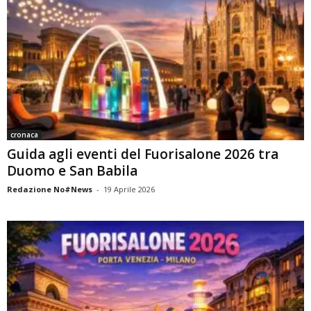
cronaca
Guida agli eventi del Fuorisalone 2026 tra
Duomo e San Babila
Redazione No#News
-
19 Aprile 2026