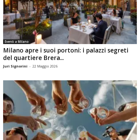
Eventi a Milano
Milano apre i suoi portoni: i palazzi segreti
del quartiere Brera...
Juri Signorini
-
22 Maggio 2026