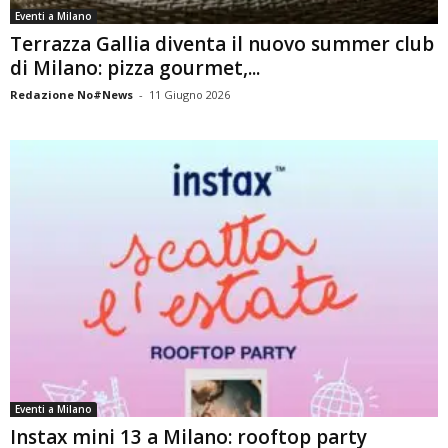
Eventi a Milano
Terrazza Gallia diventa il nuovo summer club
di Milano: pizza gourmet,...
Redazione No#News
-
11 Giugno 2026
Eventi a Milano
Instax mini 13 a Milano: rooftop party