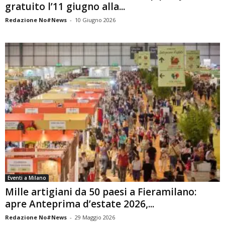
gratuito l’11 giugno alla...
Redazione No#News
-
10 Giugno 2026
Eventi a Milano
Mille artigiani da 50 paesi a Fieramilano:
apre Anteprima d’estate 2026,...
Redazione No#News
-
29 Maggio 2026