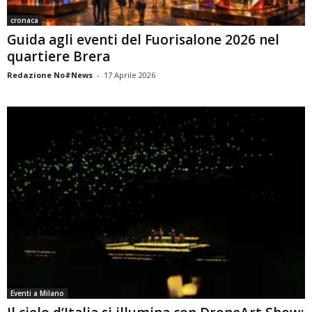
cronaca
Guida agli eventi del Fuorisalone 2026 nel
quartiere Brera
Redazione No#News
-
17 Aprile 2026
Eventi a Milano