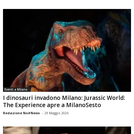
Eventi a Milano
I dinosauri invadono Milano: Jurassic World:
The Experience apre a MilanoSesto
Redazione No#News
-
29 Maggio 2026