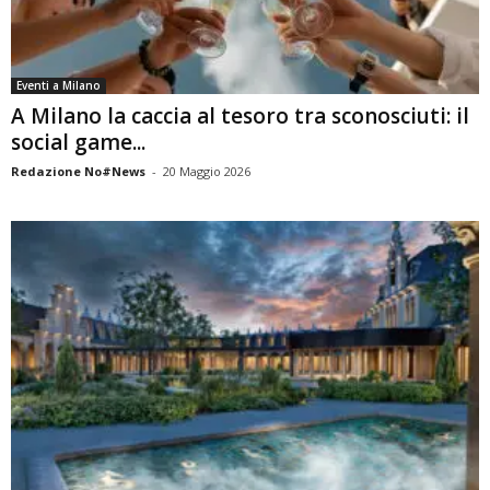
Eventi a Milano
A Milano la caccia al tesoro tra sconosciuti: il
social game...
Redazione No#News
-
20 Maggio 2026