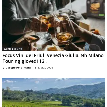
Eventi a Milano
Focus Vini del Friuli Venezia Giulia. Nh Milano
Touring giovedì 12...
Giuseppe Poidimani
-
11 Marzo 2026