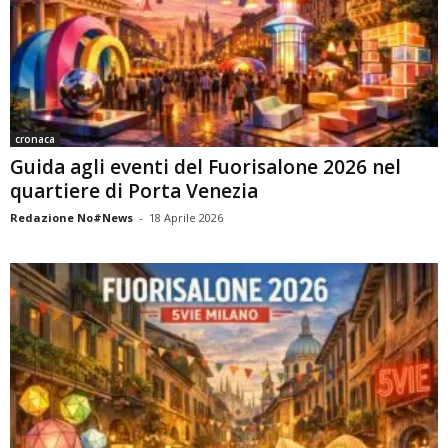
cronaca
Guida agli eventi del Fuorisalone 2026 nel
quartiere di Porta Venezia
Redazione No#News
-
18 Aprile 2026