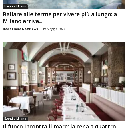
Eventi a Milano
Ballare alle terme per vivere più a lungo: a
Milano arriva...
Redazione No#News
-
19 Maggio 2026
Eventi a Milano
Il fuoco incontra il mare: la cena a quattro