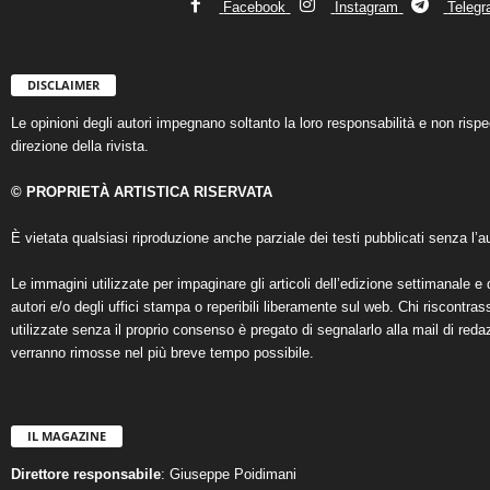
Facebook
Instagram
Teleg
DISCLAIMER
Le opinioni degli autori impegnano soltanto la loro responsabilità e non ris
direzione della rivista.
© PROPRIETÀ ARTISTICA RISERVATA
È vietata qualsiasi riproduzione anche parziale dei testi pubblicati senza l’au
Le immagini utilizzate per impaginare gli articoli dell’edizione settimanale e 
autori e/o degli uffici stampa o reperibili liberamente sul web. Chi riscontra
utilizzate senza il proprio consenso è pregato di segnalarlo alla mail di reda
verranno rimosse nel più breve tempo possibile.
IL MAGAZINE
Direttore responsabile
: Giuseppe Poidimani