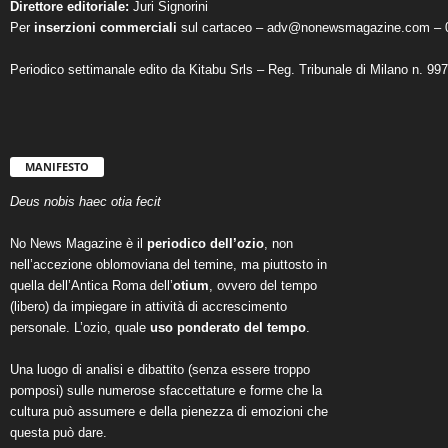
Direttore editoriale:
Juri Signorini
Per
inserzioni commerciali
sul cartaceo – adv@nonewsmagazine.com – 
Periodico settimanale edito da Kitabu Srls – Reg. Tribunale di Milano n. 99
MANIFESTO
Deus nobis haec otia fecit
No News Magazine è il
periodico dell’ozio
, non
nell’accezione oblomoviana del temine, ma piuttosto in
quella dell’Antica Roma dell’
otium
, ovvero del tempo
(libero) da impiegare in attività di accrescimento
personale. L’ozio, quale
uso ponderato del tempo
.
Una luogo di analisi e dibattito (senza essere troppo
pomposi) sulle numerose sfaccettature e forme che la
cultura può assumere e della pienezza di emozioni che
questa può dare.