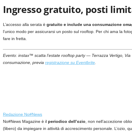
Ingresso gratuito, posti limi
L’accesso alla serata è
gratuito e include una consumazione oma
l’unico modo per assicurarsi un posto sul rooftop. Per chi ama la fotogr
fare in fretta.
Evento: instax™ scatta l’estate rooftop party — Terrazza Vertigo, Vi
consumazione, previa
registrazione su Eventbrite
.
Redazione No#News
No#News Magazine è il
periodico dell’ozio
, non nell’accezione oblo
(libero) da impiegare in attività di accrescimento personale. L’ozio, q