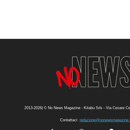
2013-2026| © No News Magazine - Kitabu Srls - Via Cesare Ce
Contattaci:
redazione@nonewsmagazine