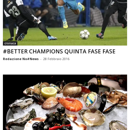
cronaca
#BETTER CHAMPIONS QUINTA FASE FASE
Redazione No#News
-
28 Febbraio 2016