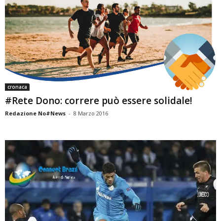
cronaca
#Rete Dono: correre può essere solidale!
Redazione No#News
-
8 Marzo 2016