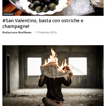
cronaca
#San Valentino, basta con ostriche e
champagne!
Redazione No#News
-
11 Febbraio 2016