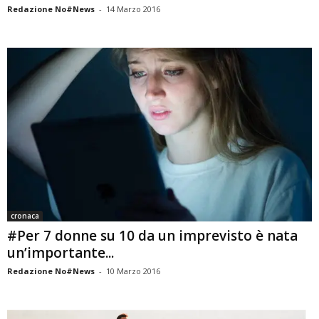
Redazione No#News
-
14 Marzo 2016
cronaca
#Per 7 donne su 10 da un imprevisto è nata
un’importante...
Redazione No#News
-
10 Marzo 2016