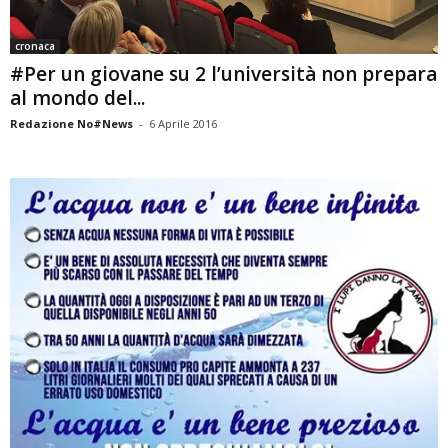
cronaca
#Per un giovane su 2 l’università non prepara
al mondo del...
Redazione No#News
-
6 Aprile 2016