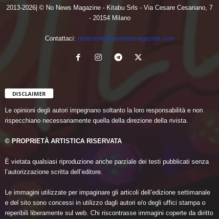
2013-2026| © No News Magazine - Kitabu Srls - Via Cesare Cesariano, 7
- 20154 Milano
Contattaci:
redazione@nonewsmagazine.com
DISCLAIMER
Le opinioni degli autori impegnano soltanto la loro responsabilità e non
rispecchiano necessariamente quella della direzione della rivista.
© PROPRIETÀ ARTISTICA RISERVATA
È vietata qualsiasi riproduzione anche parziale dei testi pubblicati senza
l’autorizzazione scritta dell’editore.
Le immagini utilizzate per impaginare gli articoli dell’edizione settimanale
e del sito sono concessi in utilizzo dagli autori e/o degli uffici stampa o
reperibili liberamente sul web. Chi riscontrasse immagini coperte da diritto