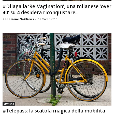
#Dilaga la ‘Re-Vagination’, una milanese ‘over
40’ su 4 desidera riconquistare...
Redazione No#News
-
17 Marzo 2016
cronaca
#Telepass: la scatola magica della mobilità