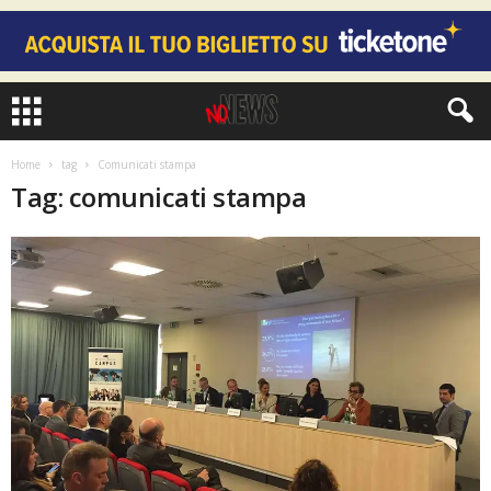
Home
tag
Comunicati stampa
Tag: comunicati stampa