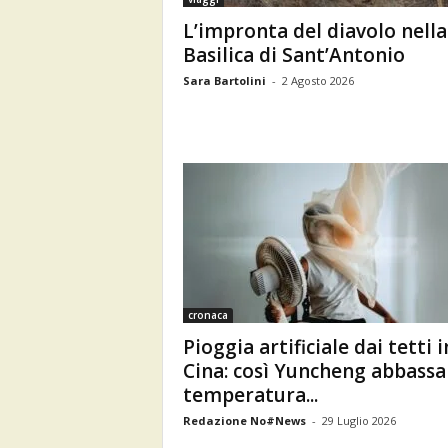
L’impronta del diavolo nella
Basilica di Sant’Antonio
Sara Bartolini
-
2 Agosto 2026
cronaca
Pioggia artificiale dai tetti i
Cina: così Yuncheng abbassa
temperatura...
Redazione No#News
-
29 Luglio 2026