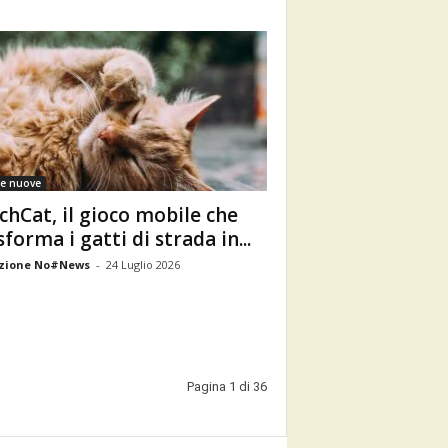
e nuove
chCat, il gioco mobile che
sforma i gatti di strada in...
zione No#News
-
24 Luglio 2026
Pagina 1 di 36