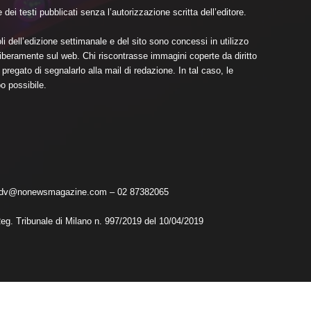
dei testi pubblicati senza l’autorizzazione scritta dell’editore.
li dell’edizione settimanale e del sito sono concessi in utilizzo
i liberamente sul web. Chi riscontrasse immagini coperte da diritto
pregato di segnalarlo alla mail di redazione. In tal caso, le
o possibile.
 adv@nonewsmagazine.com – 02 87382065
Reg. Tribunale di Milano n. 997/2019 del 10/04/2019