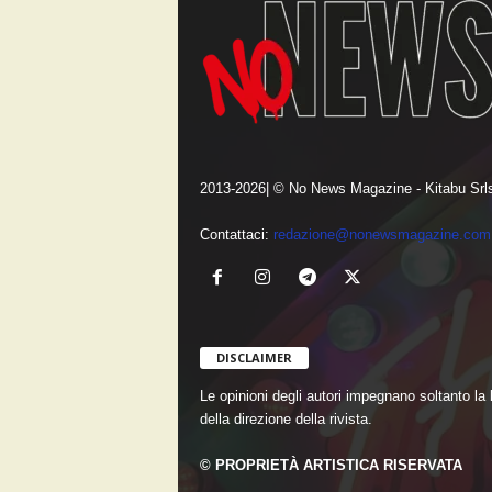
2013-2026| © No News Magazine - Kitabu Srls
Contattaci:
redazione@nonewsmagazine.com
DISCLAIMER
Le opinioni degli autori impegnano soltanto la
della direzione della rivista.
© PROPRIETÀ ARTISTICA RISERVATA