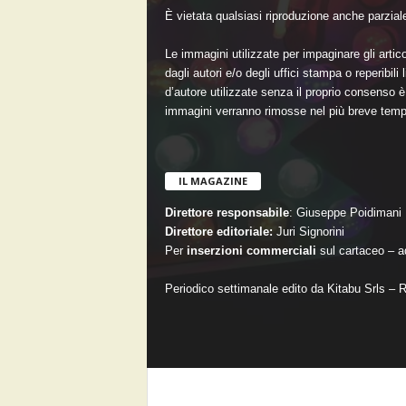
È vietata qualsiasi riproduzione anche parziale 
Le immagini utilizzate per impaginare gli artico
dagli autori e/o degli uffici stampa o reperibil
d’autore utilizzate senza il proprio consenso è 
immagini verranno rimosse nel più breve temp
IL MAGAZINE
Direttore responsabile
: Giuseppe Poidimani
Direttore editoriale:
Juri Signorini
Per
inserzioni commerciali
sul cartaceo –
Periodico settimanale edito da Kitabu Srls – 