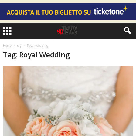
Home
tag
Royal Wedding
Tag: Royal Wedding