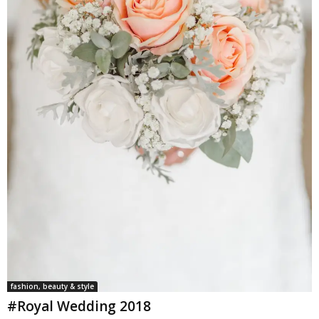
fashion, beauty & style
#Royal Wedding 2018