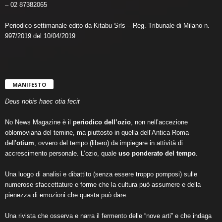
– 02 87382065
Periodico settimanale edito da Kitabu Srls – Reg. Tribunale di Milano n.
997/2019 del 10/04/2019
MANIFESTO
Deus nobis haec otia fecit
No News Magazine è il
periodico dell’ozio
, non nell’accezione
oblomoviana del temine, ma piuttosto in quella dell’Antica Roma
dell’
otium
, ovvero del tempo (libero) da impiegare in attività di
accrescimento personale. L’ozio, quale
uso ponderato del tempo
.
Una luogo di analisi e dibattito (senza essere troppo pomposi) sulle
numerose sfaccettature e forme che la cultura può assumere e della
pienezza di emozioni che questa può dare.
Una rivista che osserva e narra il fermento delle “nove arti” e che indaga