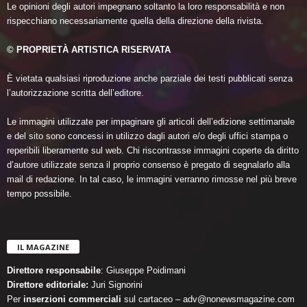
Le opinioni degli autori impegnano soltanto la loro responsabilità e non
rispecchiano necessariamente quella della direzione della rivista.
© PROPRIETÀ ARTISTICA RISERVATA
È vietata qualsiasi riproduzione anche parziale dei testi pubblicati senza
l’autorizzazione scritta dell’editore.
Le immagini utilizzate per impaginare gli articoli dell’edizione settimanale
e del sito sono concessi in utilizzo dagli autori e/o degli uffici stampa o
reperibili liberamente sul web. Chi riscontrasse immagini coperte da diritto
d’autore utilizzate senza il proprio consenso è pregato di segnalarlo alla
mail di redazione. In tal caso, le immagini verranno rimosse nel più breve
tempo possibile.
IL MAGAZINE
Direttore responsabile
: Giuseppe Poidimani
Direttore editoriale:
Juri Signorini
Per
inserzioni commerciali
sul cartaceo – adv@nonewsmagazine.com