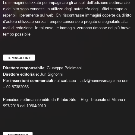
Le immagini utilizzate per impaginare gli articoli dell’edizione settimanale
e del sito sono concessi in utilizzo dagli autori e/o degli uffici stampa o
reperibili liberamente sul web. Chi riscontrasse immagini coperte da diritto
d’autore utilizzate senza il proprio consenso è pregato di segnalarlo alla
mail di redazione. In tal caso, le immagini verranno rimosse nel più breve
tempo possibile.
IL MAGAZINE
Direttore responsabile
: Giuseppe Poidimani
Direttore editoriale:
Juri Signorini
Per
inserzioni commerciali
sul cartaceo – adv@nonewsmagazine.com
– 02 87382065
Periodico settimanale edito da Kitabu Srls – Reg. Tribunale di Milano n.
997/2019 del 10/04/2019