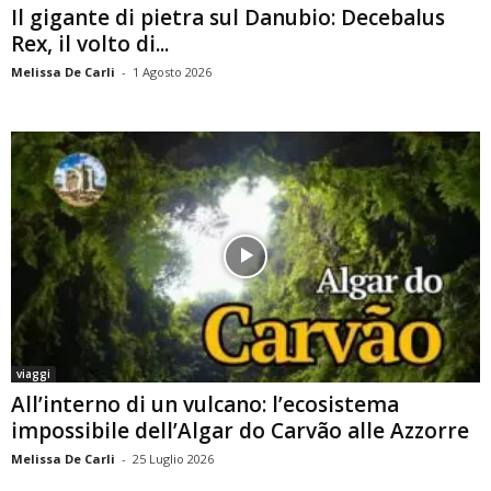
Il gigante di pietra sul Danubio: Decebalus
Rex, il volto di...
Melissa De Carli
-
1 Agosto 2026
viaggi
All’interno di un vulcano: l’ecosistema
impossibile dell’Algar do Carvão alle Azzorre
Melissa De Carli
-
25 Luglio 2026