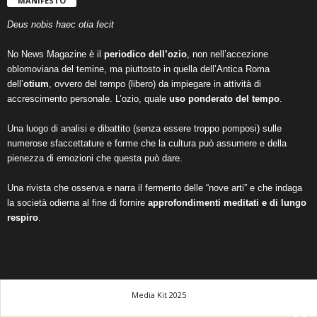
MANIFESTO
Deus nobis haec otia fecit
No News Magazine è il
periodico dell’ozio
, non nell’accezione
oblomoviana del temine, ma piuttosto in quella dell’Antica Roma
dell’
otium
, ovvero del tempo (libero) da impiegare in attività di
accrescimento personale. L’ozio, quale
uso ponderato del tempo
.
Una luogo di analisi e dibattito (senza essere troppo pomposi) sulle
numerose sfaccettature e forme che la cultura può assumere e della
pienezza di emozioni che questa può dare.
Una rivista che osserva e narra il fermento delle “nove arti” e che indaga
la società odierna al fine di fornire
approfondimenti meditati e di lungo
respiro
.
Media Kit 2025