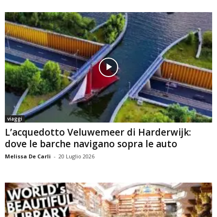
viaggi
L’acquedotto Veluwemeer di Harderwijk:
dove le barche navigano sopra le auto
Melissa De Carli
-
20 Luglio 2026