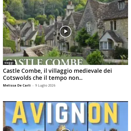
viaggi
Castle Combe, il villaggio medievale dei
Cotswolds che il tempo non...
Melissa De Carli
-
9 Luglio 2026