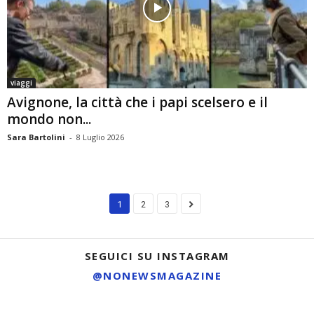
viaggi
Avignone, la città che i papi scelsero e il
mondo non...
Sara Bartolini
-
8 Luglio 2026
1
2
3
SEGUICI SU INSTAGRAM
@NONEWSMAGAZINE