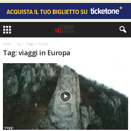
Home
tag
Viaggi in Europa
Tag: viaggi in Europa
viaggi