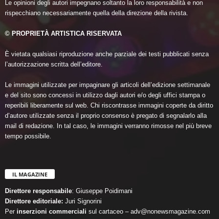
Le opinioni degli autori impegnano soltanto la loro responsabilità e non
rispecchiano necessariamente quella della direzione della rivista.
© PROPRIETÀ ARTISTICA RISERVATA
È vietata qualsiasi riproduzione anche parziale dei testi pubblicati senza
l’autorizzazione scritta dell’editore.
Le immagini utilizzate per impaginare gli articoli dell’edizione settimanale
e del sito sono concessi in utilizzo dagli autori e/o degli uffici stampa o
reperibili liberamente sul web. Chi riscontrasse immagini coperte da diritto
d’autore utilizzate senza il proprio consenso è pregato di segnalarlo alla
mail di redazione. In tal caso, le immagini verranno rimosse nel più breve
tempo possibile.
IL MAGAZINE
Direttore responsabile
: Giuseppe Poidimani
Direttore editoriale:
Juri Signorini
Per
inserzioni commerciali
sul cartaceo – adv@nonewsmagazine.com