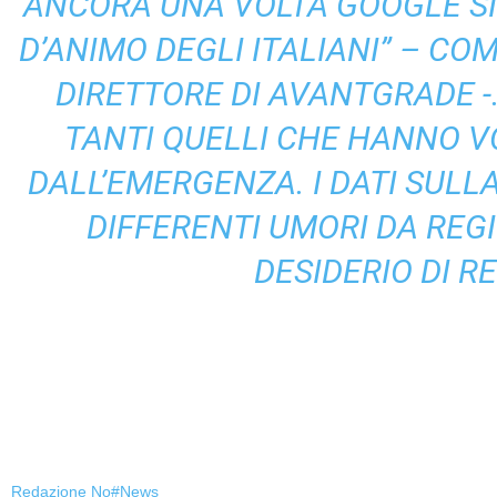
ANCORA UNA VOLTA GOOGLE S
D’ANIMO DEGLI ITALIANI”
– CO
DIRETTORE DI AVANTGRADE -.
TANTI QUELLI CHE HANNO V
DALL’EMERGENZA. I DATI SULL
DIFFERENTI UMORI DA REG
DESIDERIO DI R
Redazione No#News