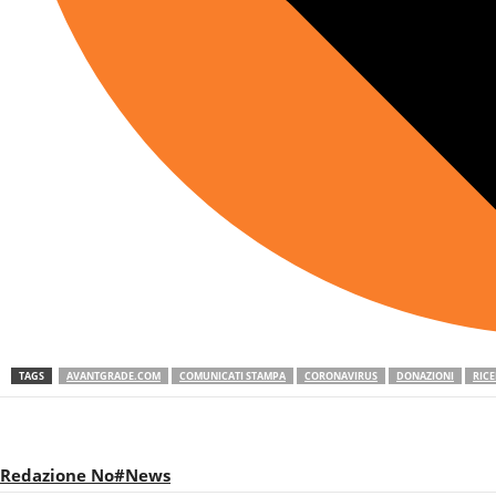
TAGS
AVANTGRADE.COM
COMUNICATI STAMPA
CORONAVIRUS
DONAZIONI
RIC
Redazione No#News