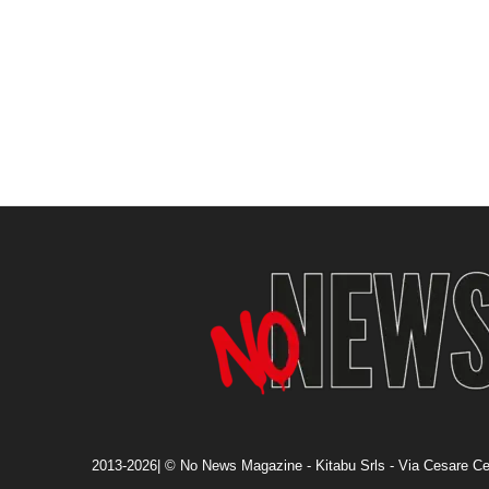
2013-2026| © No News Magazine - Kitabu Srls - Via Cesare Ce