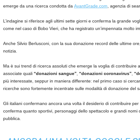
emerge da una ricerca condotta da
AvantGrade.com
, agenzia di sea
L’indagine si riferisce agli ultimi sette giorni e conferma la grande vogl
come nel caso di Bobo Vieri, che ha registrato un’impennata molto imp
Anche Silvio Berlusconi, con la sua donazione record delle ultime ore, 
notizia.
Ma è sui trend di ricerca assoluti che emerge la voglia di contribuire a
associate quali
“donazioni sangue”
,
“donazioni coronavirus”
,
“d
più interessate, seppur in maniera differente: nel primo caso si cercano
ricerche sono fortemente incentrate sulle modalità di donazione del 
Gli italiani confermano ancora una volta il desiderio di contribuire pe
conferma quanto sportivi, personaggi dello spettacolo e grandi nomi de
pubblica.