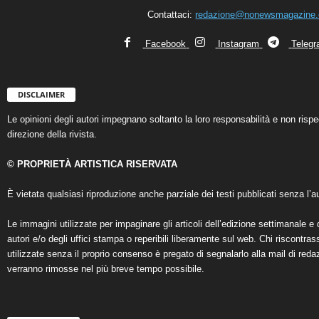
Contattaci:
redazione@nonewsmagazine
Facebook
Instagram
Teleg
DISCLAIMER
Le opinioni degli autori impegnano soltanto la loro responsabilità e non ris
direzione della rivista.
© PROPRIETÀ ARTISTICA RISERVATA
È vietata qualsiasi riproduzione anche parziale dei testi pubblicati senza l’au
Le immagini utilizzate per impaginare gli articoli dell’edizione settimanale e 
autori e/o degli uffici stampa o reperibili liberamente sul web. Chi riscontra
utilizzate senza il proprio consenso è pregato di segnalarlo alla mail di reda
verranno rimosse nel più breve tempo possibile.