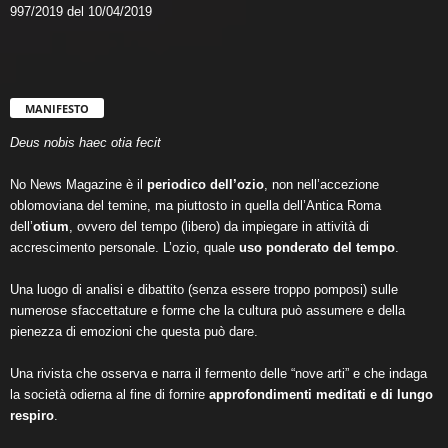
997/2019 del 10/04/2019
MANIFESTO
Deus nobis haec otia fecit
No News Magazine è il
periodico dell’ozio
, non nell’accezione
oblomoviana del temine, ma piuttosto in quella dell’Antica Roma
dell’
otium
, ovvero del tempo (libero) da impiegare in attività di
accrescimento personale. L’ozio, quale
uso ponderato del tempo
.
Una luogo di analisi e dibattito (senza essere troppo pomposi) sulle
numerose sfaccettature e forme che la cultura può assumere e della
pienezza di emozioni che questa può dare.
Una rivista che osserva e narra il fermento delle “nove arti” e che indaga
la società odierna al fine di fornire
approfondimenti meditati e di lungo
respiro
.