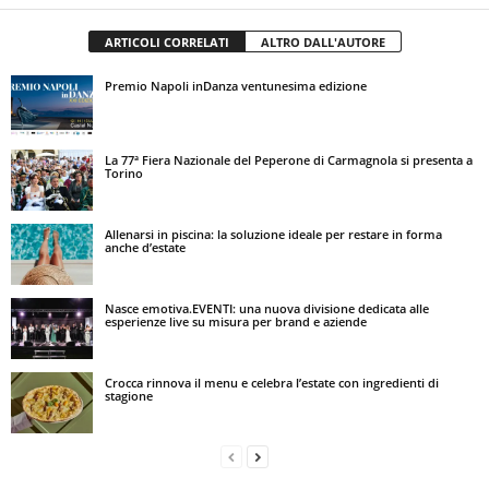
ARTICOLI CORRELATI
ALTRO DALL'AUTORE
Premio Napoli inDanza ventunesima edizione
La 77ª Fiera Nazionale del Peperone di Carmagnola si presenta a
Torino
Allenarsi in piscina: la soluzione ideale per restare in forma
anche d’estate
Nasce emotiva.EVENTI: una nuova divisione dedicata alle
esperienze live su misura per brand e aziende
Crocca rinnova il menu e celebra l’estate con ingredienti di
stagione