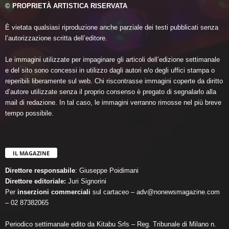
© PROPRIETÀ ARTISTICA RISERVATA
È vietata qualsiasi riproduzione anche parziale dei testi pubblicati senza
l’autorizzazione scritta dell’editore.
Le immagini utilizzate per impaginare gli articoli dell’edizione settimanale
e del sito sono concessi in utilizzo dagli autori e/o degli uffici stampa o
reperibili liberamente sul web. Chi riscontrasse immagini coperte da diritto
d’autore utilizzate senza il proprio consenso è pregato di segnalarlo alla
mail di redazione. In tal caso, le immagini verranno rimosse nel più breve
tempo possibile.
IL MAGAZINE
Direttore responsabile
: Giuseppe Poidimani
Direttore editoriale:
Juri Signorini
Per
inserzioni commerciali
sul cartaceo – adv@nonewsmagazine.com
– 02 87382065
Periodico settimanale edito da Kitabu Srls – Reg. Tribunale di Milano n.