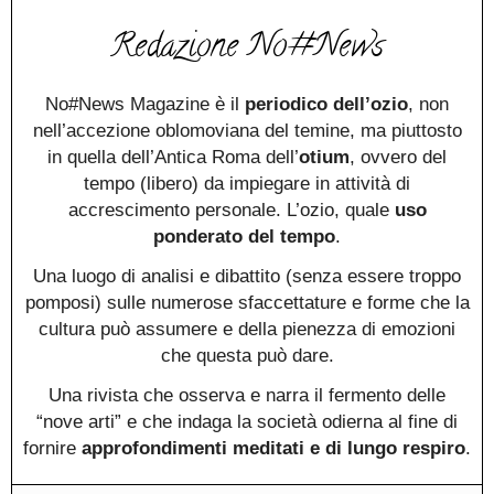
Redazione No#News
No#News Magazine è il
periodico dell’ozio
, non
nell’accezione oblomoviana del temine, ma piuttosto
in quella dell’Antica Roma dell’
otium
, ovvero del
tempo (libero) da impiegare in attività di
accrescimento personale. L’ozio, quale
uso
ponderato del tempo
.
Una luogo di analisi e dibattito (senza essere troppo
pomposi) sulle numerose sfaccettature e forme che la
cultura può assumere e della pienezza di emozioni
che questa può dare.
Una rivista che osserva e narra il fermento delle
“nove arti” e che indaga la società odierna al fine di
fornire
approfondimenti meditati e di lungo respiro
.