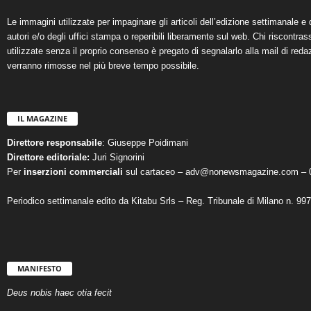
Le immagini utilizzate per impaginare gli articoli dell’edizione settimanale e 
autori e/o degli uffici stampa o reperibili liberamente sul web. Chi riscontra
utilizzate senza il proprio consenso è pregato di segnalarlo alla mail di reda
verranno rimosse nel più breve tempo possibile.
IL MAGAZINE
Direttore responsabile
: Giuseppe Poidimani
Direttore editoriale:
Juri Signorini
Per
inserzioni commerciali
sul cartaceo – adv@nonewsmagazine.com – 
Periodico settimanale edito da Kitabu Srls – Reg. Tribunale di Milano n. 99
MANIFESTO
Deus nobis haec otia fecit