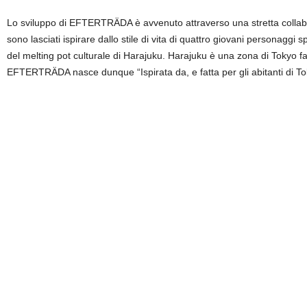
Lo sviluppo di EFTERTRÄDA è avvenuto attraverso una stretta collabor
sono lasciati ispirare dallo stile di vita di quattro giovani personaggi 
del melting pot culturale di Harajuku. Harajuku è una zona di Tokyo fa
EFTERTRÄDA nasce dunque “Ispirata da, e fatta per gli abitanti di Toky