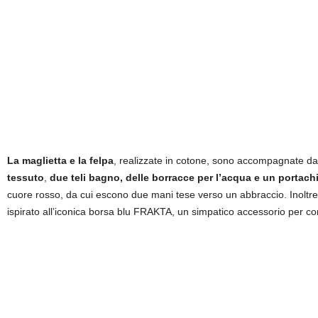
La maglietta e la felpa
, realizzate in cotone, sono accompagnate da 
tessuto
,
due teli bagno, delle borracce per l’acqua e un portach
cuore rosso, da cui escono due mani tese verso un abbraccio. Inoltre, 
ispirato all’iconica borsa blu FRAKTA, un simpatico accessorio per com