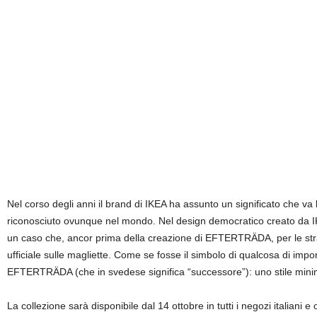
Nel corso degli anni il brand di IKEA ha assunto un significato che va be
riconosciuto ovunque nel mondo. Nel design democratico creato da IKEA
un caso che, ancor prima della creazione di EFTERTRÄDA, per le stra
ufficiale sulle magliette. Come se fosse il simbolo di qualcosa di impo
EFTERTRÄDA (che in svedese significa “successore”): uno stile minima
La collezione sarà disponibile dal 14 ottobre in tutti i negozi italiani e 