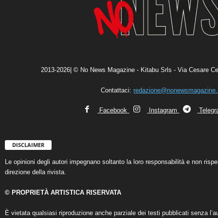
2013-2026| © No News Magazine - Kitabu Srls - Via Cesare Ce
Contattaci:
redazione@nonewsmagazine
Facebook
Instagram
Teleg
DISCLAIMER
Le opinioni degli autori impegnano soltanto la loro responsabilità e non ris
direzione della rivista.
© PROPRIETÀ ARTISTICA RISERVATA
È vietata qualsiasi riproduzione anche parziale dei testi pubblicati senza l’au