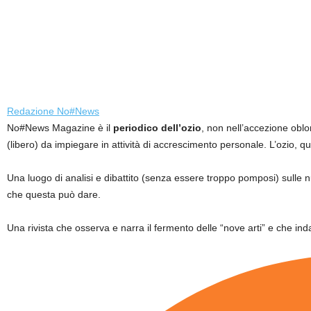
Redazione No#News
No#News Magazine è il
periodico dell’ozio
, non nell’accezione oblo
(libero) da impiegare in attività di accrescimento personale. L’ozio, q
Una luogo di analisi e dibattito (senza essere troppo pomposi) sulle
che questa può dare.
Una rivista che osserva e narra il fermento delle “nove arti” e che inda