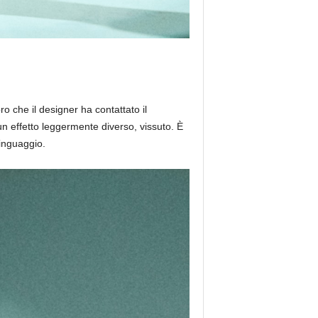
o che il designer ha contattato il
 un effetto leggermente diverso, vissuto. È
linguaggio.