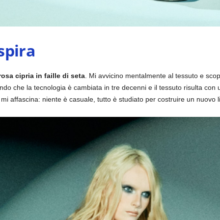
espira
sa cipria in faille di seta
. Mi avvicino mentalmente al tessuto e scopr
endo che la tecnologia è cambiata in tre decenni e il tessuto risulta con
mi affascina: niente è casuale, tutto è studiato per costruire un nuovo 