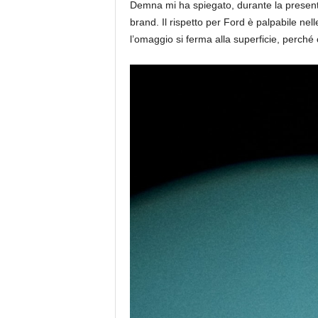
Demna mi ha spiegato, durante la presenta
brand. Il rispetto per Ford è palpabile nel
l’omaggio si ferma alla superficie, perch