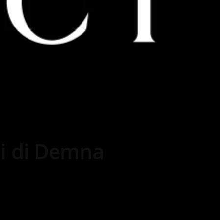
ci di Demna