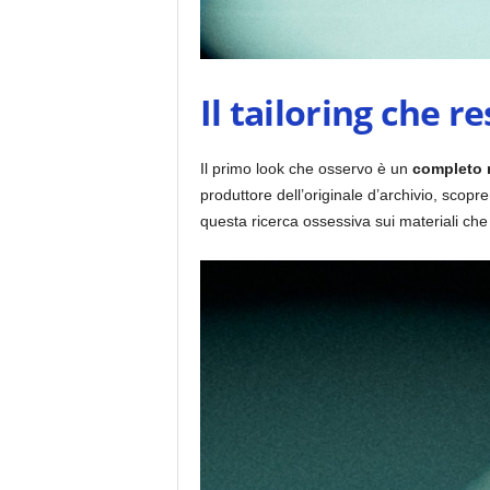
Il tailoring che r
Il primo look che osservo è un
completo ro
produttore dell’originale d’archivio, scopr
questa ricerca ossessiva sui materiali che 