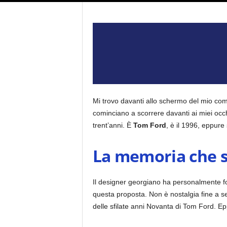
Mi trovo davanti allo schermo del mio co
cominciano a scorrere davanti ai miei occh
trent’anni. È
Tom Ford
, è il 1996, eppur
La memoria che s
Il designer georgiano ha personalmente fo
questa proposta. Non è nostalgia fine a se
delle sfilate anni Novanta di Tom Ford. E