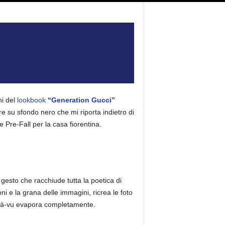
i del
lookbook
“Generation Gucci”
e su sfondo nero che mi riporta indietro di
 Pre-Fall per la casa fiorentina.
esto che racchiude tutta la poetica di
i e la grana delle immagini, ricrea le foto
déjà-vu evapora completamente.