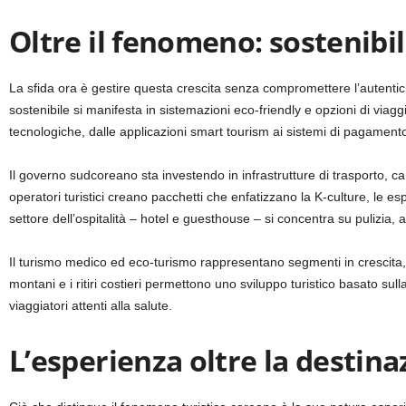
Oltre il fenomeno: sostenibil
La sfida ora è gestire questa crescita senza compromettere l’autentic
sostenibile si manifesta in sistemazioni eco-friendly e opzioni di viag
tecnologiche, dalle applicazioni smart tourism ai sistemi di pagamento
Il governo sudcoreano sta investendo in infrastrutture di trasporto, can
operatori turistici creano pacchetti che enfatizzano la K-culture, le esper
settore dell’ospitalità – hotel e guesthouse – si concentra su pulizia
Il turismo medico ed eco-turismo rappresentano segmenti in crescita, s
montani e i ritiri costieri permettono uno sviluppo turistico basato sulla
viaggiatori attenti alla salute.
L’esperienza oltre la destina