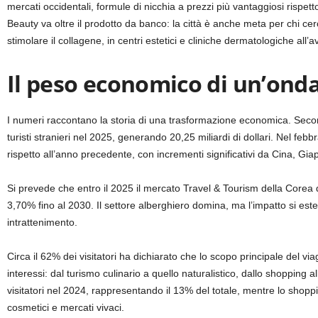
mercati occidentali, formule di nicchia a prezzi più vantaggiosi rispett
Beauty va oltre il prodotto da banco: la città è anche meta per chi cerc
stimolare il collagene, in centri estetici e cliniche dermatologiche all’
Il peso economico di un’onda
I numeri raccontano la storia di una trasformazione economica. Second
turisti stranieri nel 2025, generando 20,25 miliardi di dollari. Nel fe
rispetto all’anno precedente, con incrementi significativi da Cina, Giap
Si prevede che entro il 2025 il mercato Travel & Tourism della Corea d
3,70% fino al 2030. Il settore alberghiero domina, ma l’impatto si esten
intrattenimento.
Circa il 62% dei visitatori ha dichiarato che lo scopo principale del via
interessi: dal turismo culinario a quello naturalistico, dallo shopping 
visitatori nel 2024, rappresentando il 13% del totale, mentre lo shop
cosmetici e mercati vivaci.