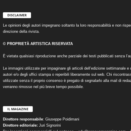
DISCLAIMER
Le opinioni degli autori impegnano soltanto la loro responsabilità e non ris
direzione della rivista.
© PROPRIETÀ ARTISTICA RISERVATA
È vietata qualsiasi riproduzione anche parziale dei testi pubblicati senza l’au
Le immagini utilizzate per impaginare gli articoli dell’edizione settimanale e 
autori e/o degli uffici stampa o reperibili liberamente sul web. Chi riscontra
utilizzate senza il proprio consenso è pregato di segnalarlo alla mail di reda
verranno rimosse nel più breve tempo possibile.
IL MAGAZINE
Direttore responsabile
: Giuseppe Poidimani
Direttore editoriale:
Juri Signorini