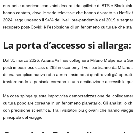
europei e americani con zaini decorati da spillette di BTS e Blackpink. 
hanno cantato, dove le serie televisive che hanno divorato su Netflix h
2024, raggiungendo il 94% dei livelli pre-pandemia del 2019 e segna
recupero post-Covid: è l’esplosione di un fenomeno culturale che st
La porta d’accesso si allarg
Dal 31 marzo 2026, Asiana Airlines collegherà Milano Malpensa a Seul
posti in business class e 283 in economy. I voli partiranno da Milano 
di una semplice nuova rotta aerea. Insieme ai quattro voli già operati
trasformando la penisola coreana in una destinazione accessibile quanto
Ma cosa spinge questa improvvisa democratizzazione dei collegamenti?
cultura popolare coreana in un fenomeno planetario. Gli analisti lo 
con precisione scientifica. Tra i visitatori più giovani che hanno viag
principale del viaggio.