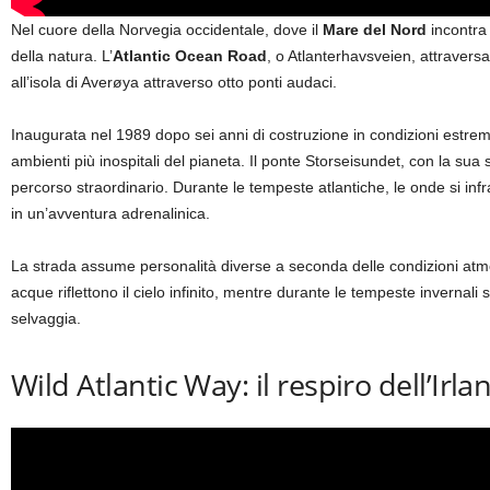
Nel cuore della Norvegia occidentale, dove il
Mare del Nord
incontra 
della natura. L’
Atlantic Ocean Road
, o Atlanterhavsveien, attraversa
all’isola di Averøya attraverso otto ponti audaci.
Inaugurata nel 1989 dopo sei anni di costruzione in condizioni estre
ambienti più inospitali del pianeta. Il ponte Storseisundet, con la sua s
percorso straordinario. Durante le tempeste atlantiche, le onde si inf
in un’avventura adrenalinica.
La strada assume personalità diverse a seconda delle condizioni atmo
acque riflettono il cielo infinito, mentre durante le tempeste invernal
selvaggia.
Wild Atlantic Way: il respiro dell’Irl