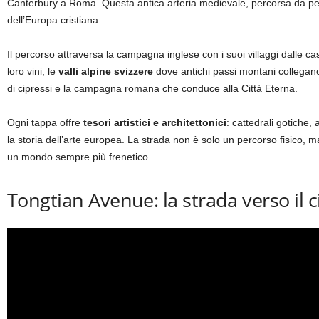
Canterbury a Roma. Questa antica arteria medievale, percorsa da pellegr
dell’Europa cristiana.
Il percorso attraversa la campagna inglese con i suoi villaggi dalle ca
loro vini, le
valli alpine svizzere
dove antichi passi montani collegano n
di cipressi e la campagna romana che conduce alla Città Eterna.
Ogni tappa offre
tesori artistici e architettonici
: cattedrali gotiche,
la storia dell’arte europea. La strada non è solo un percorso fisico, 
un mondo sempre più frenetico.
Tongtian Avenue: la strada verso il 