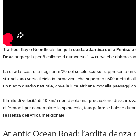
Tra Hout Bay e Noordhoek, lungo la
costa atlantica della Penisola
Drive
serpeggia per 9 chilometri attraverso 114 curve che abbracciano 
La strada, costruita negli anni ’20 del secolo scorso, rappresenta un
si innalzano verso il cielo in formazioni che superano i 500 metri di alte
un nuovo quadro naturale, dove la luce africana modella paesaggi che
Il limite di velocità di 40 km/h non è solo una precauzione di sicurez
di fermarsi per contemplare lo spettacolo, fotografare le balene dura
l’essenza dell’Africa meridionale.
Atlantic Ocean Road: l’ardita danza 