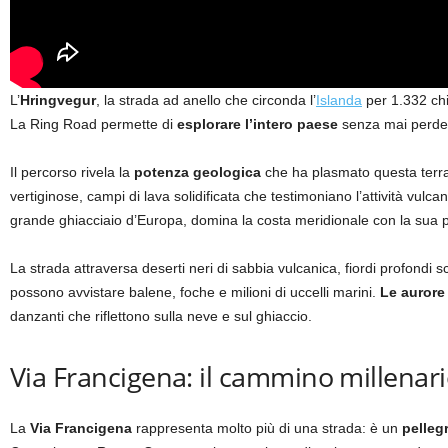
L’
Hringvegur
, la strada ad anello che circonda l’
Islanda
per 1.332 chil
La Ring Road permette di
esplorare l’intero paese
senza mai perder
Il percorso rivela la
potenza geologica
che ha plasmato questa terra
vertiginose, campi di lava solidificata che testimoniano l’attività vulcan
grande ghiacciaio d’Europa, domina la costa meridionale con la sua
La strada attraversa deserti neri di sabbia vulcanica, fiordi profondi s
possono avvistare balene, foche e milioni di uccelli marini.
Le aurore
danzanti che riflettono sulla neve e sul ghiaccio.
Via Francigena: il cammino millenari
La
Via Francigena
rappresenta molto più di una strada: è un
pelleg