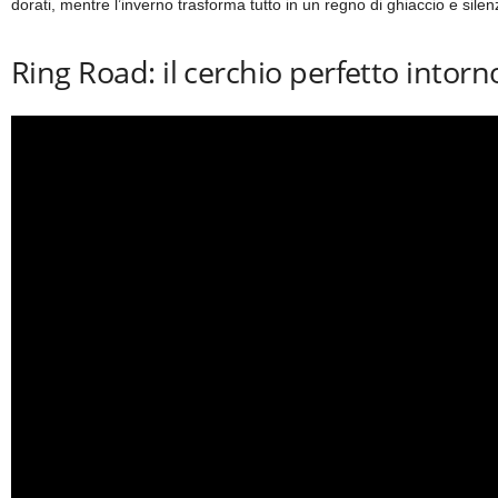
dorati, mentre l’inverno trasforma tutto in un regno di ghiaccio e silen
Ring Road: il cerchio perfetto intorno