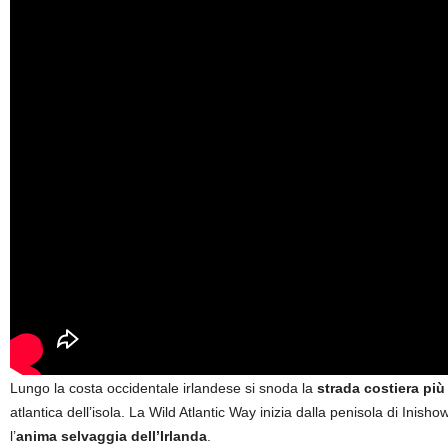
Lungo la costa occidentale irlandese si snoda la
strada costiera pi
atlantica dell’isola. La Wild Atlantic Way inizia dalla penisola di In
l’
anima selvaggia dell’Irlanda
.