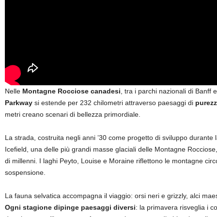
Nelle
Montagne Rocciose canadesi
, tra i parchi nazionali di Banff
Parkway
si estende per 232 chilometri attraverso paesaggi di
purezz
metri creano scenari di bellezza primordiale.
La strada, costruita negli anni ’30 come progetto di sviluppo durante
Icefield, una delle più grandi masse glaciali delle Montagne Rocciose
di millenni. I laghi Peyto, Louise e Moraine riflettono le montagne circ
sospensione.
La fauna selvatica accompagna il viaggio: orsi neri e grizzly, alci ma
Ogni stagione dipinge paesaggi diversi
: la primavera risveglia i c