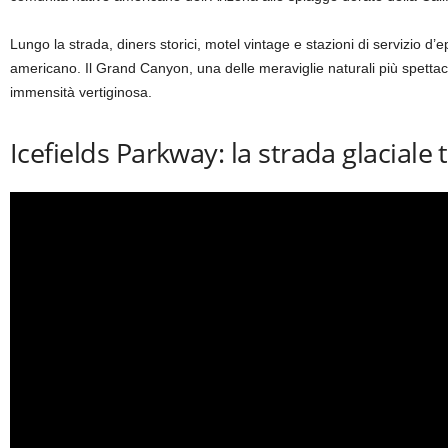
Lungo la strada, diners storici, motel vintage e stazioni di servizio d
americano. Il Grand Canyon, una delle meraviglie naturali più spettac
immensità vertiginosa.
Icefields Parkway: la strada glacial