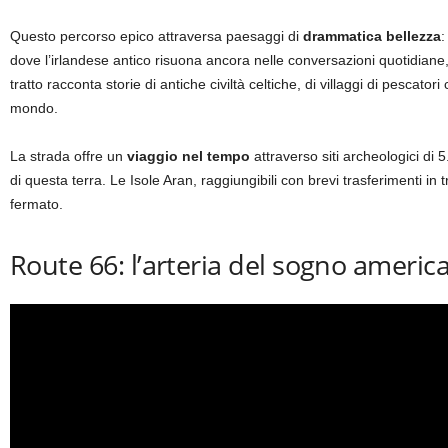
Questo percorso epico attraversa paesaggi di
drammatica bellezza
:
dove l’irlandese antico risuona ancora nelle conversazioni quotidiane
tratto racconta storie di antiche civiltà celtiche, di villaggi di pescato
mondo.
La strada offre un
viaggio nel tempo
attraverso siti archeologici di 
di questa terra. Le Isole Aran, raggiungibili con brevi trasferimenti i
fermato.
Route 66: l’arteria del sogno america