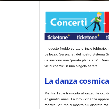
In queste fredde serate di inzio febbraio, i
bellezza.
Sei pianeti del nostro Sistema S
definiscono una “parata planetaria”. Ques
vicini cosmici in una singola serata.
La danza cosmica 
Mentre il sole tramonta all’orizzonte occi
enigmatici anelli. La loro vicinanza appar
mentre Saturno si mostra più discreto ma 