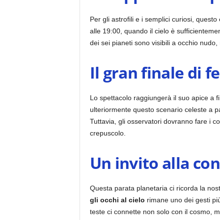
Per gli astrofili e i semplici curiosi, ques
alle 19:00, quando il cielo è sufficienteme
dei sei pianeti sono visibili a occhio nudo
Il gran finale di 
Lo spettacolo raggiungerà il suo apice a 
ulteriormente questo scenario celeste a p
Tuttavia, gli osservatori dovranno fare i 
crepuscolo.
Un invito alla c
Questa parata planetaria ci ricorda la nostr
gli occhi al cielo
rimane uno dei gesti pi
teste ci connette non solo con il cosmo, ma