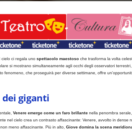
l cielo ci regala uno
spettacolo maestoso
che trasforma la volta celes
olare si mostrano simultaneamente agli occhi degli osservatori terrestri
to fenomeno, che proseguirà per diverse settimane, offre un’opportunità
dei giganti
dentale,
Venere emerge come un faro brillante
nella penombra serale,
ente nel cielo crea un contrasto affascinante: Venere, avvolto in dense n
non meno affascinante. Più in alto,
Giove domina la scena meridion