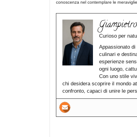
conoscenza nel contemplare le meraviglie 
Giampietro
Curioso per natu
Appassionato di e
culinari e destin
esperienze senso
ogni luogo, catt
Con uno stile vi
chi desidera scoprire il mondo a
confronto, capaci di unire le per