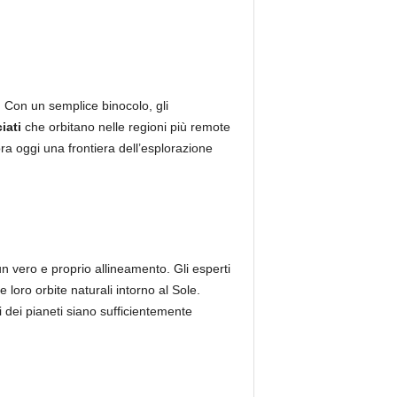
. Con un semplice binocolo, gli
iati
che orbitano nelle regioni più remote
a oggi una frontiera dell’esplorazione
n vero e proprio allineamento. Gli esperti
 loro orbite naturali intorno al Sole.
i dei pianeti siano sufficientemente