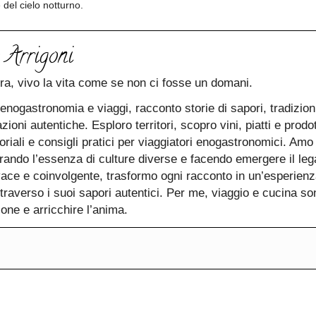
del cielo notturno.
 Arrigoni
ra, vivo la vita come se non ci fosse un domani.
nogastronomia e viaggi, racconto storie di sapori, tradizioni 
azioni autentiche. Esploro territori, scopro vini, piatti e prodo
riali e consigli pratici per viaggiatori enogastronomici. Amo
urando l’essenza di culture diverse e facendo emergere il leg
vace e coinvolgente, trasformo ogni racconto in un’esperienz
ttraverso i suoi sapori autentici. Per me, viaggio e cucina s
sone e arricchire l’anima.