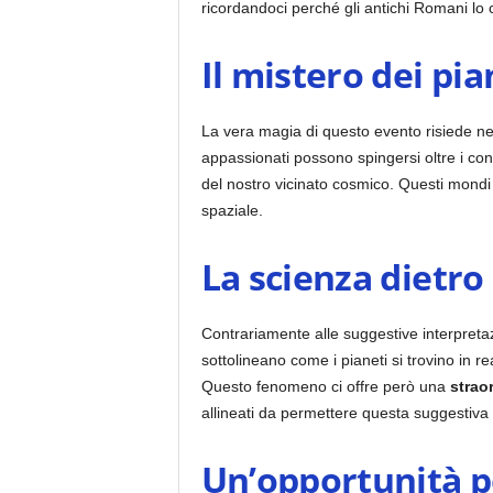
ricordandoci perché gli antichi Romani lo c
Il mistero dei pian
La vera magia di questo evento risiede nell
appassionati possono spingersi oltre i co
del nostro vicinato cosmico. Questi mondi 
spaziale.
La scienza dietro
Contrariamente alle suggestive interpretaz
sottolineano come i pianeti si trovino in re
Questo fenomeno ci offre però una
strao
allineati da permettere questa suggestiva 
Un’opportunità pe