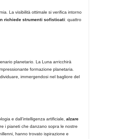
a. La visibilità ottimale si verifica intorno
 richiede strumenti sofisticati
: quattro
tenario planetario. La Luna arricchirà
 impressionante formazione planetaria.
individuare, immergendosi nel bagliore del
gia e dall’intelligenza artificiale,
alzare
e i pianeti che danzano sopra le nostre
illenni, hanno trovato ispirazione e