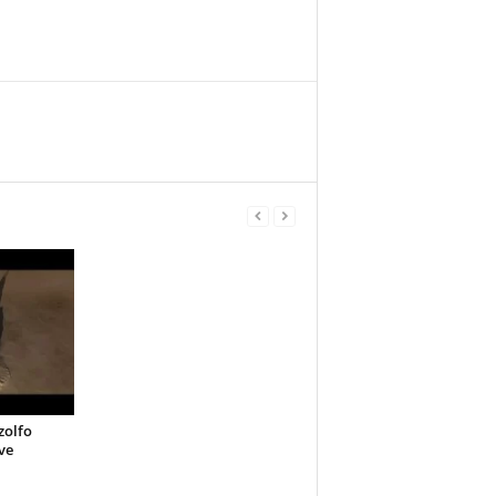
zolfo
ve