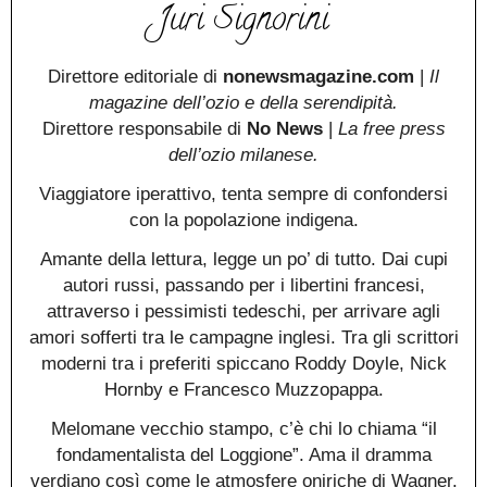
Juri Signorini
Direttore editoriale di
nonewsmagazine.com
|
Il
magazine dell’ozio e della serendipità.
Direttore responsabile di
No News
|
La free press
dell’ozio milanese.
Viaggiatore iperattivo, tenta sempre di confondersi
con la popolazione indigena.
Amante della lettura, legge un po’ di tutto. Dai cupi
autori russi, passando per i libertini francesi,
attraverso i pessimisti tedeschi, per arrivare agli
amori sofferti tra le campagne inglesi. Tra gli scrittori
moderni tra i preferiti spiccano Roddy Doyle, Nick
Hornby e Francesco Muzzopappa.
Melomane vecchio stampo, c’è chi lo chiama “il
fondamentalista del Loggione”. Ama il dramma
verdiano così come le atmosfere oniriche di Wagner.