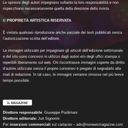
Le opinioni degli autori impegnano soltanto la loro responsabilità e non
rispecchiano necessariamente quella della direzione della rivista.
© PROPRIETÀ ARTISTICA RISERVATA
È vietata qualsiasi riproduzione anche parziale dei testi pubblicati senza
l’autorizzazione scritta dell’editore.
Le immagini utilizzate per impaginare gli articoli dell’edizione settimanale
e del sito sono concessi in utilizzo dagli autori e/o degli uffici stampa o
reperibili liberamente sul web. Chi riscontrasse immagini coperte da diritto
d’autore utilizzate senza il proprio consenso è pregato di segnalarlo alla
mail di redazione. In tal caso, le immagini verranno rimosse nel più breve
tempo possibile.
IL MAGAZINE
Direttore responsabile
: Giuseppe Poidimani
Direttore editoriale:
Juri Signorini
Per
inserzioni commerciali
sul cartaceo – adv@nonewsmagazine.com