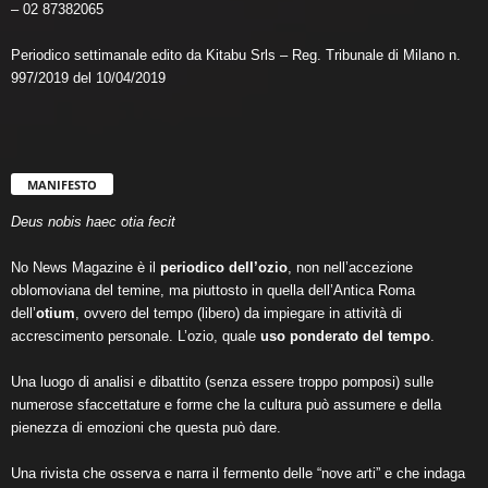
– 02 87382065
Periodico settimanale edito da Kitabu Srls – Reg. Tribunale di Milano n.
997/2019 del 10/04/2019
MANIFESTO
Deus nobis haec otia fecit
No News Magazine è il
periodico dell’ozio
, non nell’accezione
oblomoviana del temine, ma piuttosto in quella dell’Antica Roma
dell’
otium
, ovvero del tempo (libero) da impiegare in attività di
accrescimento personale. L’ozio, quale
uso ponderato del tempo
.
Una luogo di analisi e dibattito (senza essere troppo pomposi) sulle
numerose sfaccettature e forme che la cultura può assumere e della
pienezza di emozioni che questa può dare.
Una rivista che osserva e narra il fermento delle “nove arti” e che indaga