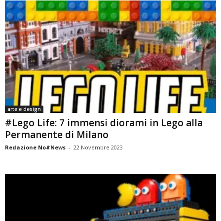
arte e design
#Lego Life: 7 immensi diorami in Lego alla
Permanente di Milano
Redazione No#News
-
22 Novembre 2023