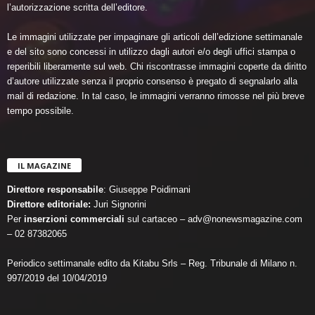
l’autorizzazione scritta dell’editore.
Le immagini utilizzate per impaginare gli articoli dell’edizione settimanale
e del sito sono concessi in utilizzo dagli autori e/o degli uffici stampa o
reperibili liberamente sul web. Chi riscontrasse immagini coperte da diritto
d’autore utilizzate senza il proprio consenso è pregato di segnalarlo alla
mail di redazione. In tal caso, le immagini verranno rimosse nel più breve
tempo possibile.
IL MAGAZINE
Direttore responsabile
: Giuseppe Poidimani
Direttore editoriale:
Juri Signorini
Per
inserzioni commerciali
sul cartaceo – adv@nonewsmagazine.com
– 02 87382065
Periodico settimanale edito da Kitabu Srls – Reg. Tribunale di Milano n.
997/2019 del 10/04/2019