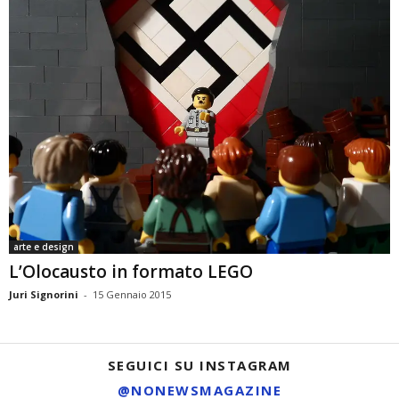
arte e design
L’Olocausto in formato LEGO
Juri Signorini
-
15 Gennaio 2015
SEGUICI SU INSTAGRAM
@NONEWSMAGAZINE