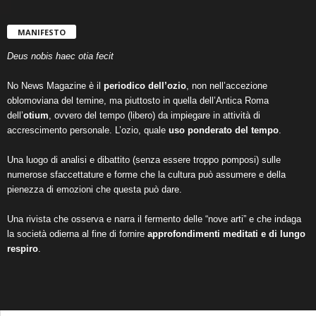
MANIFESTO
Deus nobis haec otia fecit
No News Magazine è il
periodico dell’ozio
, non nell’accezione
oblomoviana del temine, ma piuttosto in quella dell’Antica Roma
dell’
otium
, ovvero del tempo (libero) da impiegare in attività di
accrescimento personale. L’ozio, quale
uso ponderato del tempo
.
Una luogo di analisi e dibattito (senza essere troppo pomposi) sulle
numerose sfaccettature e forme che la cultura può assumere e della
pienezza di emozioni che questa può dare.
Una rivista che osserva e narra il fermento delle “nove arti” e che indaga
la società odierna al fine di fornire
approfondimenti meditati e di lungo
respiro
.