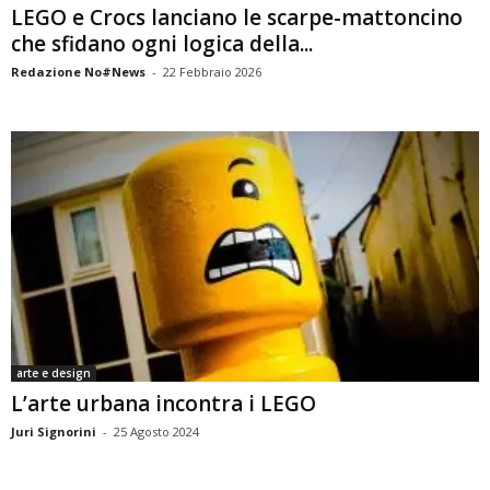
LEGO e Crocs lanciano le scarpe-mattoncino
che sfidano ogni logica della...
Redazione No#News
-
22 Febbraio 2026
arte e design
L’arte urbana incontra i LEGO
Juri Signorini
-
25 Agosto 2024