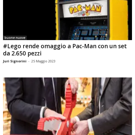
buone nuove
#Lego rende omaggio a Pac-Man con un set
da 2.650 pezzi
Juri Signorini
-
25 Maggio 2023