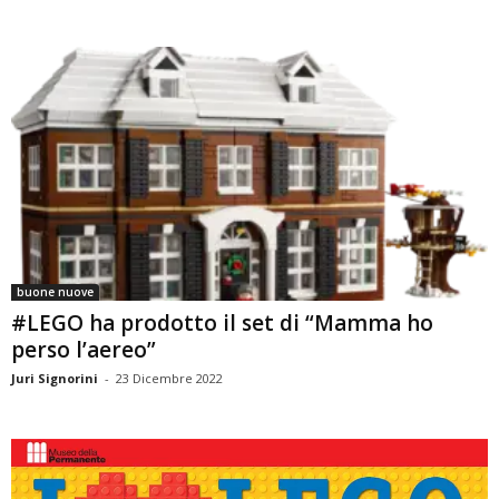
buone nuove
#LEGO ha prodotto il set di “Mamma ho
perso l’aereo”
Juri Signorini
-
23 Dicembre 2022