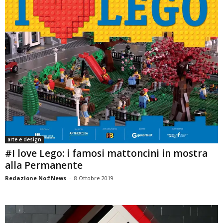
arte e design
#I love Lego: i famosi mattoncini in mostra
alla Permanente
Redazione No#News
-
8 Ottobre 2019