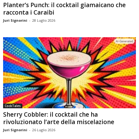
Planter’s Punch: il cocktail giamaicano che
racconta i Caraibi
Juri Signorini
-
28 Luglio 2026
CockTales
Sherry Cobbler: il cocktail che ha
rivoluzionato l’arte della miscelazione
Juri Signorini
-
26 Luglio 2026