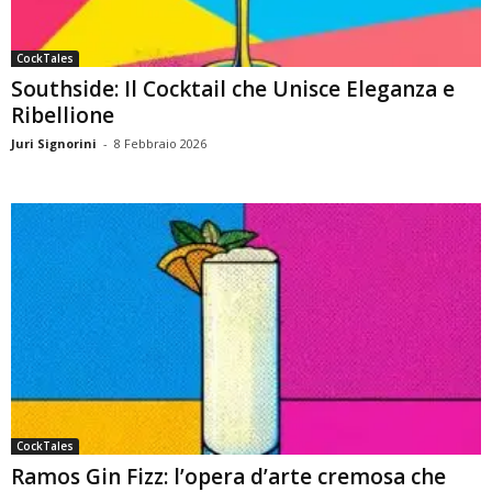
CockTales
Southside: Il Cocktail che Unisce Eleganza e
Ribellione
Juri Signorini
-
8 Febbraio 2026
CockTales
Ramos Gin Fizz: l’opera d’arte cremosa che