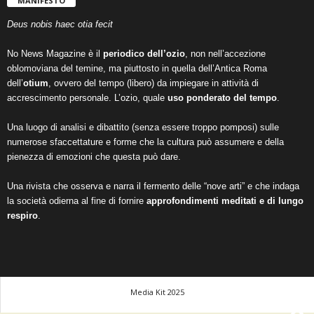
MANIFESTO
Deus nobis haec otia fecit
No News Magazine è il
periodico dell’ozio
, non nell’accezione
oblomoviana del temine, ma piuttosto in quella dell’Antica Roma
dell’
otium
, ovvero del tempo (libero) da impiegare in attività di
accrescimento personale. L’ozio, quale
uso ponderato del tempo
.
Una luogo di analisi e dibattito (senza essere troppo pomposi) sulle
numerose sfaccettature e forme che la cultura può assumere e della
pienezza di emozioni che questa può dare.
Una rivista che osserva e narra il fermento delle “nove arti” e che indaga
la società odierna al fine di fornire
approfondimenti meditati e di lungo
respiro
.
Media Kit 2025