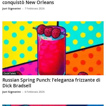
conquistò New Orleans
Juri Signorini
-
7 Febbraio 2026
CockTales
Russian Spring Punch: l’eleganza frizzante di
Dick Bradsell
Juri Signorini
-
6 Febbraio 2026