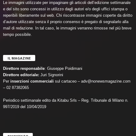
Le immagini utilizzate per impaginare gli articoli dell’edizione settimanale
e del sito sono concessi in utilizzo dagli autori e/o degli uffici stampa o
reperibili liberamente sul web. Chi riscontrasse immagini coperte da diritto
d’autore utilizzate senza il proprio consenso è pregato di segnalarlo alla
mail di redazione. In tal caso, le immagini verranno rimosse nel più breve
tempo possibile.
IL MAGAZINE
Direttore responsabile
: Giuseppe Poidimani
Direttore editoriale:
Juri Signorini
Per
inserzioni commerciali
sul cartaceo – adv@nonewsmagazine.com
– 02 87382065
Periodico settimanale edito da Kitabu Srls – Reg. Tribunale di Milano n.
997/2019 del 10/04/2019