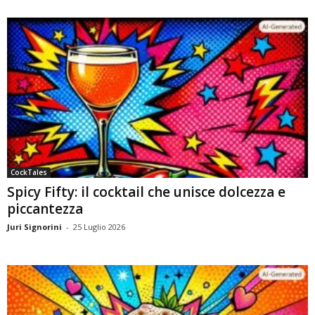
CockTales
Spicy Fifty: il cocktail che unisce dolcezza e
piccantezza
Juri Signorini
-
25 Luglio 2026