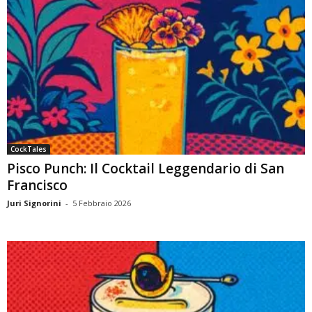
CockTales
Pisco Punch: Il Cocktail Leggendario di San
Francisco
Juri Signorini
-
5 Febbraio 2026