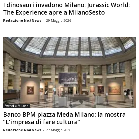
I dinosauri invadono Milano: Jurassic World:
The Experience apre a MilanoSesto
Redazione No#News
-
29 Maggio 2026
Eventi a Milano
Banco BPM piazza Meda Milano: la mostra
“L’impresa di fare cultura”
Redazione No#News
-
27 Maggio 2026