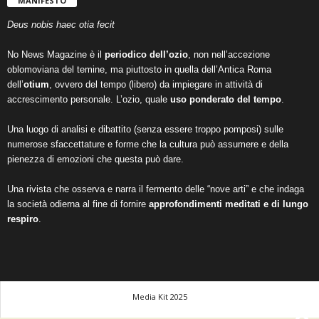
MANIFESTO
Deus nobis haec otia fecit
No News Magazine è il
periodico dell’ozio
, non nell’accezione
oblomoviana del temine, ma piuttosto in quella dell’Antica Roma
dell’
otium
, ovvero del tempo (libero) da impiegare in attività di
accrescimento personale. L’ozio, quale
uso ponderato del tempo
.
Una luogo di analisi e dibattito (senza essere troppo pomposi) sulle
numerose sfaccettature e forme che la cultura può assumere e della
pienezza di emozioni che questa può dare.
Una rivista che osserva e narra il fermento delle “nove arti” e che indaga
la società odierna al fine di fornire
approfondimenti meditati e di lungo
respiro
.
Media Kit 2025