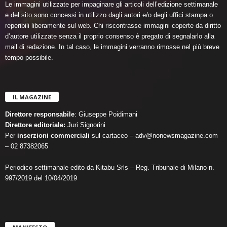
Le immagini utilizzate per impaginare gli articoli dell’edizione settimanale
e del sito sono concessi in utilizzo dagli autori e/o degli uffici stampa o
reperibili liberamente sul web. Chi riscontrasse immagini coperte da diritto
d’autore utilizzate senza il proprio consenso è pregato di segnalarlo alla
mail di redazione. In tal caso, le immagini verranno rimosse nel più breve
tempo possibile.
IL MAGAZINE
Direttore responsabile
: Giuseppe Poidimani
Direttore editoriale:
Juri Signorini
Per
inserzioni commerciali
sul cartaceo – adv@nonewsmagazine.com
– 02 87382065
Periodico settimanale edito da Kitabu Srls – Reg. Tribunale di Milano n.
997/2019 del 10/04/2019