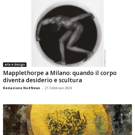
arte e design
Mapplethorpe a Milano: quando il corpo
diventa desiderio e scultura
Redazione No#News
-
21 Febbraio 2026