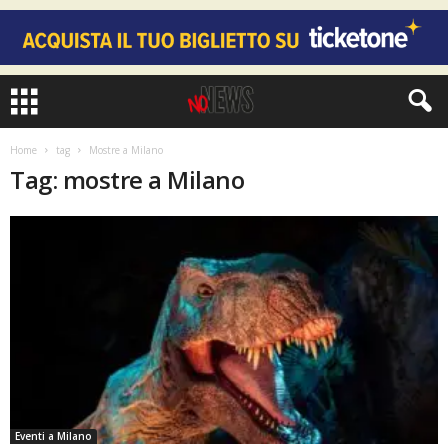
Home
tag
Mostre a Milano
Tag: mostre a Milano
Eventi a Milano