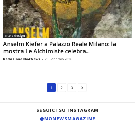
arte e design
Anselm Kiefer a Palazzo Reale Milano: la
mostra Le Alchimiste celebra...
Redazione No#News
-
20 Febbraio 2026
1
2
3
SEGUICI SU INSTAGRAM
@NONEWSMAGAZINE