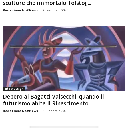
scultore che immortalò Tolstoj,...
Redazione No#News
-
21 Febbraio 2026
arte e design
Depero al Bagatti Valsecchi: quando il
futurismo abita il Rinascimento
Redazione No#News
-
21 Febbraio 2026