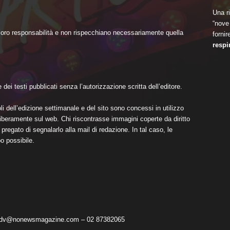
Una ri
“nove 
 loro responsabilità e non rispecchiano necessariamente quella
fornir
respi
dei testi pubblicati senza l’autorizzazione scritta dell’editore.
li dell’edizione settimanale e del sito sono concessi in utilizzo
i liberamente sul web. Chi riscontrasse immagini coperte da diritto
pregato di segnalarlo alla mail di redazione. In tal caso, le
o possibile.
 adv@nonewsmagazine.com – 02 87382065