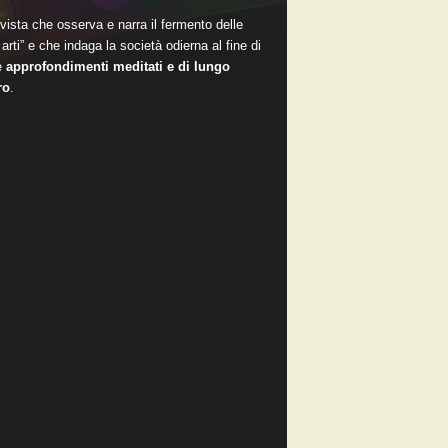
vista che osserva e narra il fermento delle
arti” e che indaga la società odierna al fine di
e
approfondimenti meditati e di lungo
ro
.