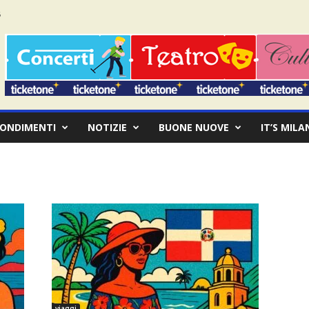
ONDIMENTI
NOTIZIE
BUONE NUOVE
IT’S MILA
viaggi