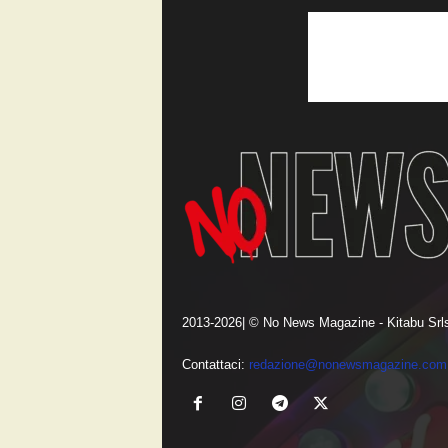
2013-2026| © No News Magazine - Kitabu Srls
Contattaci:
redazione@nonewsmagazine.com