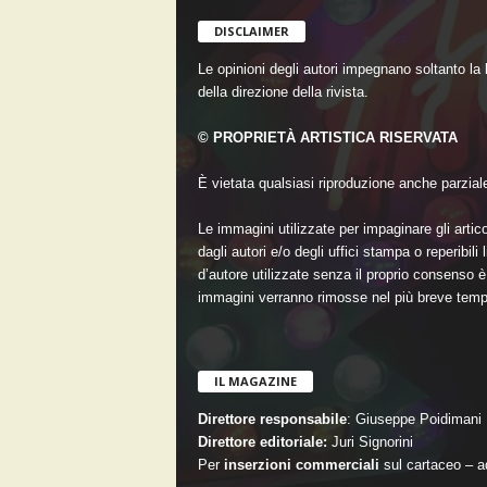
DISCLAIMER
Le opinioni degli autori impegnano soltanto la
della direzione della rivista.
© PROPRIETÀ ARTISTICA RISERVATA
È vietata qualsiasi riproduzione anche parziale 
Le immagini utilizzate per impaginare gli artico
dagli autori e/o degli uffici stampa o reperibil
d’autore utilizzate senza il proprio consenso è 
immagini verranno rimosse nel più breve temp
IL MAGAZINE
Direttore responsabile
: Giuseppe Poidimani
Direttore editoriale:
Juri Signorini
Per
inserzioni commerciali
sul cartaceo –