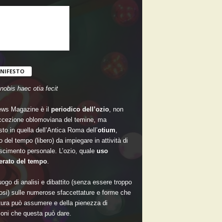
NIFESTO
nobis haec otia fecit
ws Magazine è il
periodico dell’ozio
, non
accezione oblomoviana del temine, ma
sto in quella dell’Antica Roma dell’
otium
,
 del tempo (libero) da impiegare in attività di
scimento personale. L’ozio, quale
uso
rato del tempo
.
ogo di analisi e dibattito (senza essere troppo
si) sulle numerose sfaccettature e forme che
ltura può assumere e della pienezza di
oni che questa può dare.