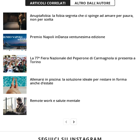
ARTICOLI CORRELATI
ALTRO DALL'AUTORE
Anuptafobia: la fobia segreta che ci spinge ad amare per paura,
non per scelta
Premio Napoli inDanza ventunesima edizione
La 77ª Fiera Nazionale del Peperone di Carmagnola si presenta a
Torino
Allenarsi in piscina: la soluzione ideale per restare in forma
anche d’estate
Remote work e salute mentale
SEGUICI SU INSTAGRAM