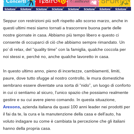
Seppur con restrizioni più soft rispetto allo scorso marzo, anche in
questi ultimi mesi siamo tornati a trascorrere buona parte delle
nostre giornate in casa. Abbiamo più tempo libero e questo ci
consente di occuparci di ciò che abbiamo sempre rimandato. Un
po’ di relax, del “quality time” con la famiglia, qualche coccola per
noi stessi e, perché no, anche qualche lavoretto in casa.
In questo ultimo anno, pieno di incertezze, cambiamenti, limiti,
paure, dove tutto sfugge al nostro controllo, le mura domestiche
sembrano essere diventate una sorta di “nido”, un luogo di conforto
in cui ci sentiamo al sicuro, l’unico spazio che possiamo realmente
gestire e su cui avere pieno comando. In questa situazione,
Arexons
,
azienda italiana da quasi 100 anni leader nei prodotti per
il fai da te, la cura e la manutenzione della casa e dell’auto, ha
voluto indagare su come è cambiata la percezione che gli italiani
hanno della propria casa.