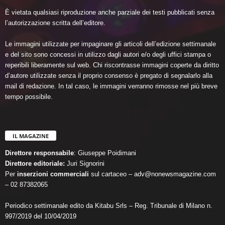
È vietata qualsiasi riproduzione anche parziale dei testi pubblicati senza
l’autorizzazione scritta dell’editore.
Le immagini utilizzate per impaginare gli articoli dell’edizione settimanale
e del sito sono concessi in utilizzo dagli autori e/o degli uffici stampa o
reperibili liberamente sul web. Chi riscontrasse immagini coperte da diritto
d’autore utilizzate senza il proprio consenso è pregato di segnalarlo alla
mail di redazione. In tal caso, le immagini verranno rimosse nel più breve
tempo possibile.
IL MAGAZINE
Direttore responsabile
: Giuseppe Poidimani
Direttore editoriale:
Juri Signorini
Per
inserzioni commerciali
sul cartaceo – adv@nonewsmagazine.com
– 02 87382065
Periodico settimanale edito da Kitabu Srls – Reg. Tribunale di Milano n.
997/2019 del 10/04/2019