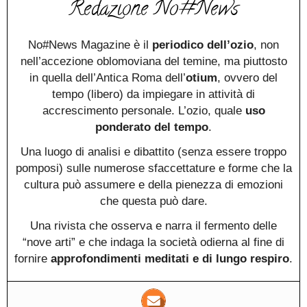
Redazione No#News
No#News Magazine è il
periodico dell’ozio
, non
nell’accezione oblomoviana del temine, ma piuttosto
in quella dell’Antica Roma dell’
otium
, ovvero del
tempo (libero) da impiegare in attività di
accrescimento personale. L’ozio, quale
uso
ponderato del tempo
.
Una luogo di analisi e dibattito (senza essere troppo
pomposi) sulle numerose sfaccettature e forme che la
cultura può assumere e della pienezza di emozioni
che questa può dare.
Una rivista che osserva e narra il fermento delle
“nove arti” e che indaga la società odierna al fine di
fornire
approfondimenti meditati e di lungo respiro
.