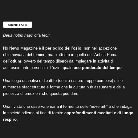
MANIFESTO
Deus nobis haec otia fecit
No News Magazine è il
periodico dell’ozio
, non nell’accezione
oblomoviana del temine, ma piuttosto in quella dell’Antica Roma
dell’
otium
, ovvero del tempo (libero) da impiegare in attività di
accrescimento personale. L’ozio, quale
uso ponderato del tempo
.
Una luogo di analisi e dibattito (senza essere troppo pomposi) sulle
numerose sfaccettature e forme che la cultura può assumere e della
pienezza di emozioni che questa può dare.
Una rivista che osserva e narra il fermento delle “nove arti” e che indaga
la società odierna al fine di fornire
approfondimenti meditati e di lungo
respiro
.