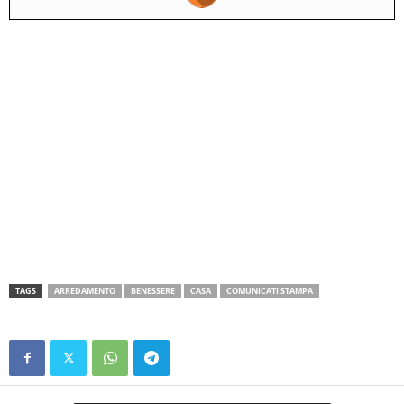
TAGS
ARREDAMENTO
BENESSERE
CASA
COMUNICATI STAMPA