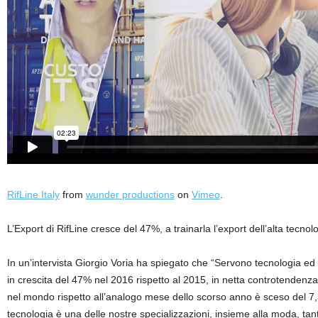
RifLine Italy
from
wunder productions
on
Vimeo
.
L’Export di RifLine cresce del 47%, a trainarla l’export dell’alta tecnol
In un’intervista Giorgio Voria ha spiegato che “Servono tecnologia ed in
in crescita del 47% nel 2016 rispetto al 2015, in netta controtendenza ris
nel mondo rispetto all’analogo mese dello scorso anno è sceso del 7,3
tecnologia è una delle nostre specializzazioni, insieme alla moda, tant