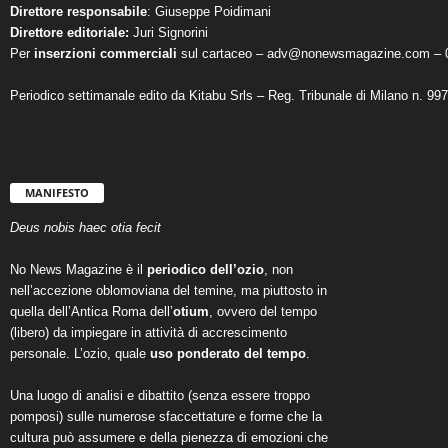
Direttore responsabile
: Giuseppe Poidimani
Direttore editoriale:
Juri Signorini
Per
inserzioni commerciali
sul cartaceo – adv@nonewsmagazine.com – 
Periodico settimanale edito da Kitabu Srls – Reg. Tribunale di Milano n. 99
MANIFESTO
Deus nobis haec otia fecit
No News Magazine è il
periodico dell’ozio
, non
nell’accezione oblomoviana del temine, ma piuttosto in
quella dell’Antica Roma dell’
otium
, ovvero del tempo
(libero) da impiegare in attività di accrescimento
personale. L’ozio, quale
uso ponderato del tempo
.
Una luogo di analisi e dibattito (senza essere troppo
pomposi) sulle numerose sfaccettature e forme che la
cultura può assumere e della pienezza di emozioni che