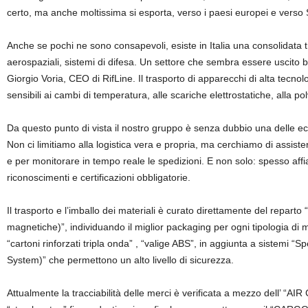
certo, ma anche moltissima si esporta, verso i paesi europei e verso
Anche se pochi ne sono consapevoli, esiste in Italia una consolidata 
aerospaziali, sistemi di difesa. Un settore che sembra essere uscito b
Giorgio Voria, CEO di RifLine. Il trasporto di apparecchi di alta te
sensibili ai cambi di temperatura, alle scariche elettrostatiche, alla pol
Da questo punto di vista il nostro gruppo è senza dubbio una delle eccel
Non ci limitiamo alla logistica vera e propria, ma cerchiamo di assistere
e per monitorare in tempo reale le spedizioni. E non solo: spesso aff
riconoscimenti e certificazioni obbligatorie.
Il trasporto e l’imballo dei materiali è curato direttamente del repar
magnetiche)”, individuando il miglior packaging per ogni tipologia di mat
“cartoni rinforzati tripla onda” , “valige ABS”, in aggiunta a sistemi 
System)” che permettono un alto livello di sicurezza.
Attualmente la tracciabilità delle merci è verificata a mezzo dell’ “