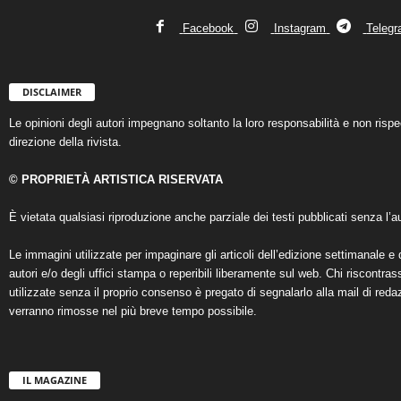
Facebook
Instagram
Teleg
DISCLAIMER
Le opinioni degli autori impegnano soltanto la loro responsabilità e non ris
direzione della rivista.
© PROPRIETÀ ARTISTICA RISERVATA
È vietata qualsiasi riproduzione anche parziale dei testi pubblicati senza l’au
Le immagini utilizzate per impaginare gli articoli dell’edizione settimanale e 
autori e/o degli uffici stampa o reperibili liberamente sul web. Chi riscontra
utilizzate senza il proprio consenso è pregato di segnalarlo alla mail di reda
verranno rimosse nel più breve tempo possibile.
IL MAGAZINE