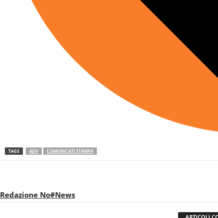
TAGS
ADV
COMUNICATI STAMPA
Redazione No#News
ARTICOLI C