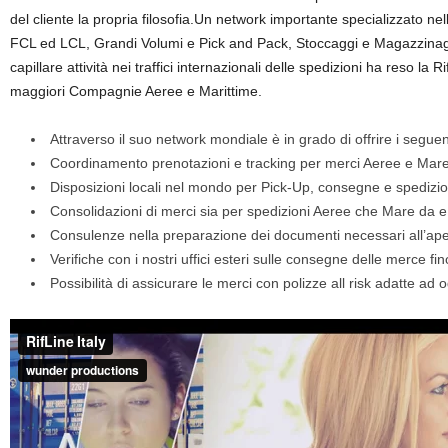
del cliente la propria filosofia.
Un network importante specializzato nell
FCL ed LCL, Grandi Volumi e Pick and Pack, Stoccaggi e Magazzinaggi
capillare attività nei traffici internazionali delle spedizioni ha reso la
maggiori Compagnie Aeree e Marittime.
Attraverso il suo network mondiale è in grado di offrire i seguent
Coordinamento prenotazioni e tracking per merci Aeree e Mar
Disposizioni locali nel mondo per Pick-Up, consegne e spedizioni 
Consolidazioni di merci sia per spedizioni Aeree che Mare da e p
Consulenze nella preparazione dei documenti necessari all’apert
Verifiche con i nostri uffici esteri sulle consegne delle merce fin
Possibilità di assicurare le merci con polizze all risk adatte ad o