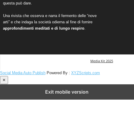
questa può dare.
Una rivista che osserva e narra il fermento delle “nove
arti” e che indaga la società odierna al fine di fornire
approfondimenti meditati e di lungo respiro
.
Media Kit 2025
Social Media Auto Publish
Powered By :
XYZScripts.com
✕
Exit mobile version