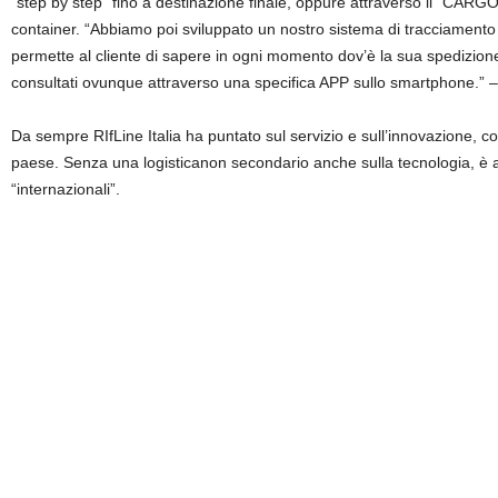
“step by step” fino a destinazione finale, oppure attraverso il “CAR
container. “Abbiamo poi sviluppato un nostro sistema di tracciamento
permette al cliente di sapere in ogni momento dov’è la sua spedizione
consultati ovunque attraverso una specifica APP sullo smartphone.” –
Da sempre RIfLine Italia ha puntato sul servizio e sull’innovazione, co
paese. Senza una logisticanon secondario anche sulla tecnologia, è 
“internazionali”.