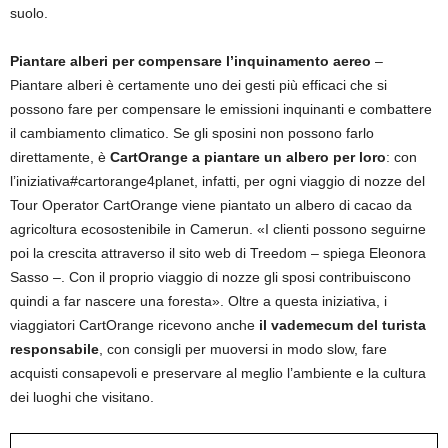
suolo.
Piantare alberi per compensare l’inquinamento aereo
–
Piantare alberi è certamente uno dei gesti più efficaci che si
possono fare per compensare le emissioni inquinanti e combattere
il cambiamento climatico. Se gli sposini non possono farlo
direttamente, è
CartOrange a piantare un albero per loro
: con
l’iniziativa#cartorange4planet, infatti, per ogni viaggio di nozze del
Tour Operator CartOrange viene piantato un albero di cacao da
agricoltura ecosostenibile in Camerun. «I clienti possono seguirne
poi la crescita attraverso il sito web di Treedom – spiega Eleonora
Sasso –. Con il proprio viaggio di nozze gli sposi contribuiscono
quindi a far nascere una foresta». Oltre a questa iniziativa, i
viaggiatori CartOrange ricevono anche
il vademecum del turista
responsabile
, con consigli per muoversi in modo slow, fare
acquisti consapevoli e preservare al meglio l’ambiente e la cultura
dei luoghi che visitano.