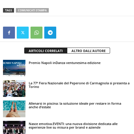
TAGS
COMUNICATI STAMPA
ARTICOLI CORRELATI
ALTRO DALL'AUTORE
Premio Napoli inDanza ventunesima edizione
La 77ª Fiera Nazionale del Peperone di Carmagnola si presenta a
Torino
Allenarsi in piscina: la soluzione ideale per restare in forma
anche d’estate
Nasce emotiva.EVENTI: una nuova divisione dedicata alle
esperienze live su misura per brand e aziende