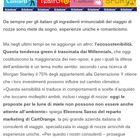
Da sempre per gli italiani gli ingredienti irrinunciabili del viaggio di
nozze sono mete da sogno, esperienze uniche e romanticismo.
Ma negli ultimi tempi se ne aggiunge un altro
: l’ecosostenibilità.
Questa tendenza green è trascinata dai Millennials,
che oggi
costituiscono la maggioranza dei neo-sposi, e per i quali la difesa
dell’ambiente è un tema molto sentito: secondo i una ricerca di
Morgan Stanley il 75% degli appartenenti alla Generazione Y ritiene
che i loro investimenti possono influire sul cambio climatico.
«Questa sensibilità si traduce in comportamenti e scelte d’acquisto
che toccano molteplici ambiti, inclusi i viaggi di nozze:
oggi le
proposte per le lune di miele non possono non essere anche
attente all’ambiente
» spiega
Eleonora Sasso del reparto
marketing di CartOrange
, la più grande azienda italiana di
consulenti di viaggio, specializzata in viaggi di nozze arricchiti da
esperienze uniche. «Per questo i nostri consulenti – prosegue