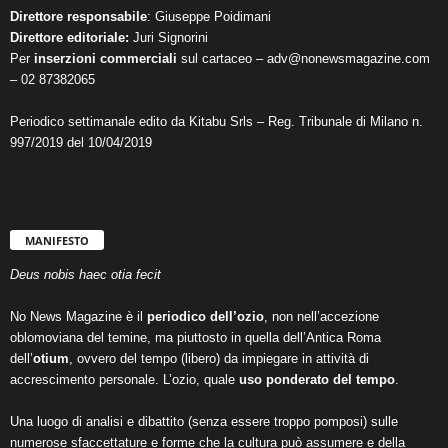
Direttore responsabile
: Giuseppe Poidimani
Direttore editoriale:
Juri Signorini
Per
inserzioni commerciali
sul cartaceo – adv@nonewsmagazine.com
– 02 87382065
Periodico settimanale edito da Kitabu Srls – Reg. Tribunale di Milano n.
997/2019 del 10/04/2019
MANIFESTO
Deus nobis haec otia fecit
No News Magazine è il
periodico dell’ozio
, non nell’accezione
oblomoviana del temine, ma piuttosto in quella dell’Antica Roma
dell’
otium
, ovvero del tempo (libero) da impiegare in attività di
accrescimento personale. L’ozio, quale
uso ponderato del tempo
.
Una luogo di analisi e dibattito (senza essere troppo pomposi) sulle
numerose sfaccettature e forme che la cultura può assumere e della