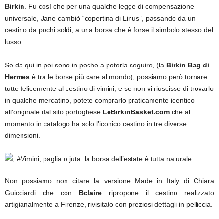
Birkin
. Fu così che per una qualche legge di compensazione
universale, Jane cambiò “copertina di Linus”, passando da un
cestino da pochi soldi, a una borsa che è forse il simbolo stesso del
lusso.
Se da qui in poi sono in poche a poterla seguire, (la
Birkin Bag di
Hermes
è tra le borse più care al mondo), possiamo però tornare
tutte felicemente al cestino di vimini, e se non vi riuscisse di trovarlo
in qualche mercatino, potete comprarlo praticamente identico
all’originale dal sito portoghese
LeBirkinBasket.com
che al
momento in catalogo ha solo l’iconico cestino in tre diverse
dimensioni.
Non possiamo non citare la versione Made in Italy di Chiara
Guicciardi che con
Bclaire
ripropone il cestino realizzato
artigianalmente a Firenze, rivisitato con preziosi dettagli in pelliccia.