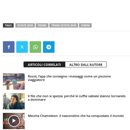
TAGS
ESTATE 2018
TREND
TREND ESTATE 2018
VIMINI
ARTICOLI CORRELATI
ALTRO DALL'AUTORE
Roost, l’app che consegna i messaggi come un piccione
viaggiatore
Il filo che non si spezza: perché le cuffie cablate stanno tornando
a dominare
Meccha Chameleon: il nascondino che ha conquistato il mondo