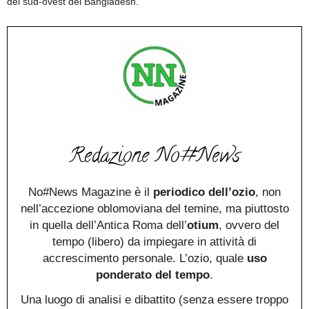
del sud-ovest del Bangladesh.
Redazione No#News
No#News Magazine è il
periodico dell’ozio
, non
nell’accezione oblomoviana del temine, ma piuttosto
in quella dell’Antica Roma dell’
otium
, ovvero del
tempo (libero) da impiegare in attività di
accrescimento personale. L’ozio, quale
uso
ponderato del tempo
.
Una luogo di analisi e dibattito (senza essere troppo