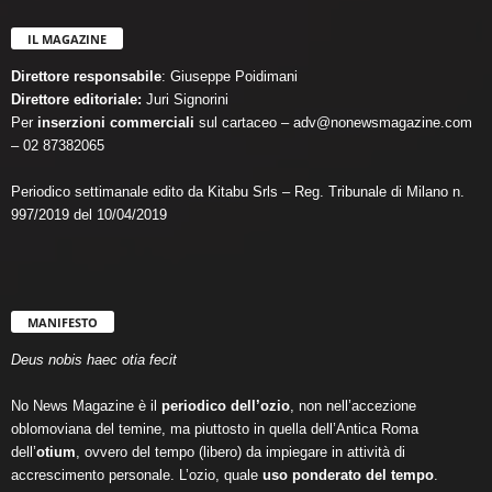
IL MAGAZINE
Direttore responsabile
: Giuseppe Poidimani
Direttore editoriale:
Juri Signorini
Per
inserzioni commerciali
sul cartaceo – adv@nonewsmagazine.com
– 02 87382065
Periodico settimanale edito da Kitabu Srls – Reg. Tribunale di Milano n.
997/2019 del 10/04/2019
MANIFESTO
Deus nobis haec otia fecit
No News Magazine è il
periodico dell’ozio
, non nell’accezione
oblomoviana del temine, ma piuttosto in quella dell’Antica Roma
dell’
otium
, ovvero del tempo (libero) da impiegare in attività di
accrescimento personale. L’ozio, quale
uso ponderato del tempo
.