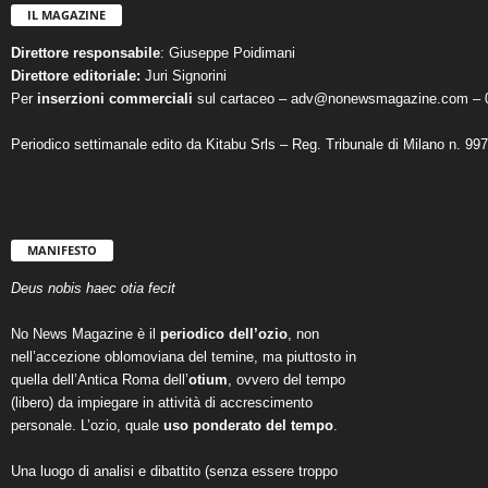
IL MAGAZINE
Direttore responsabile
: Giuseppe Poidimani
Direttore editoriale:
Juri Signorini
Per
inserzioni commerciali
sul cartaceo – adv@nonewsmagazine.com – 
Periodico settimanale edito da Kitabu Srls – Reg. Tribunale di Milano n. 99
MANIFESTO
Deus nobis haec otia fecit
No News Magazine è il
periodico dell’ozio
, non
nell’accezione oblomoviana del temine, ma piuttosto in
quella dell’Antica Roma dell’
otium
, ovvero del tempo
(libero) da impiegare in attività di accrescimento
personale. L’ozio, quale
uso ponderato del tempo
.
Una luogo di analisi e dibattito (senza essere troppo