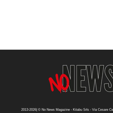
2013-2026| © No News Magazine - Kitabu Srls - Via Cesare Ce