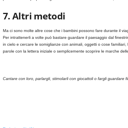
7. Altri metodi
Ma ci sono molte altre cose che i bambini possono fare durante il via
Per intrattenerli a volte può bastare guardare il paesaggio dal fines
in cielo e cercare le somiglianze con animali, oggetti o cose familiari, le
parole con la lettera iniziale o semplicemente scoprire le marche delle
Cantare con loro, parlargli, stimolarli con giocattoli o fargli guardare f