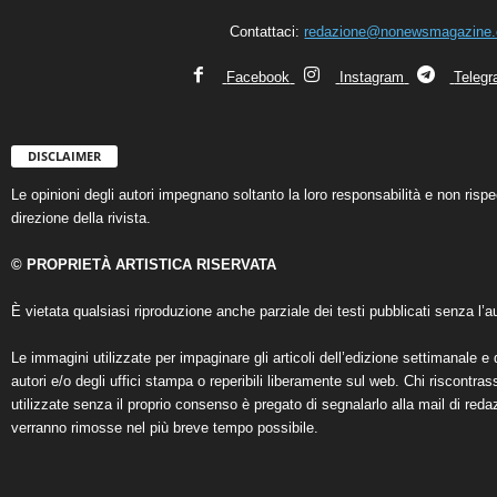
Contattaci:
redazione@nonewsmagazine
Facebook
Instagram
Teleg
DISCLAIMER
Le opinioni degli autori impegnano soltanto la loro responsabilità e non ris
direzione della rivista.
© PROPRIETÀ ARTISTICA RISERVATA
È vietata qualsiasi riproduzione anche parziale dei testi pubblicati senza l’au
Le immagini utilizzate per impaginare gli articoli dell’edizione settimanale e 
autori e/o degli uffici stampa o reperibili liberamente sul web. Chi riscontra
utilizzate senza il proprio consenso è pregato di segnalarlo alla mail di reda
verranno rimosse nel più breve tempo possibile.