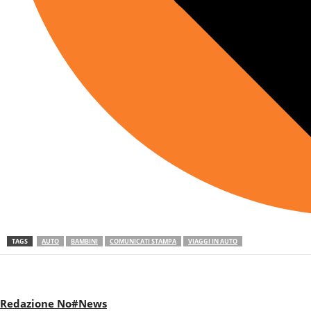
TAGS
AUTO
BAMBINI
COMUNICATI STAMPA
VIAGGI IN AUTO
Redazione No#News