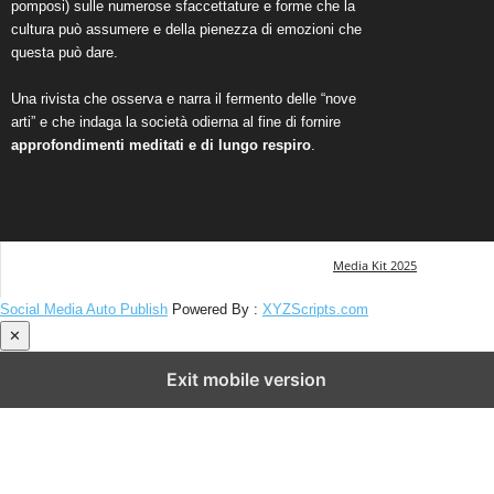
pomposi) sulle numerose sfaccettature e forme che la
cultura può assumere e della pienezza di emozioni che
questa può dare.
Una rivista che osserva e narra il fermento delle “nove
arti” e che indaga la società odierna al fine di fornire
approfondimenti meditati e di lungo respiro
.
Media Kit 2025
Social Media Auto Publish
Powered By :
XYZScripts.com
✕
Exit mobile version