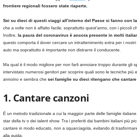
frontiere regionali fossero state riaperte.
Sei su dieci di questi viaggi all’interno del Paese si fanno con l
che a volte non è affatto facile; soprattutto quest’anno, con i piccoli
Inoltre,
la paura del coronavirus è ancora presente in molti italia
questo comporta il dover cercare un intrattenimento extra per i nostr
auto ma soprattutto è importante non distrarre il conducente.
Ma qual è il modo migliore per non farli annoiare troppo durante gli s
intervistato numerosi genitori per scoprire quali sono le tecniche più
annoino e sembra che
sei famiglie su dieci ritengano che cantare
1. Cantare canzoni
È un metodo tradizionale a cui la maggior parte delle famiglie italiane 
star della tv o dei talent show. Tra i preferiti dai bambini italiani pi
cantare in modo educato, non a squarciagola, evitando di trasformare
alla guida.