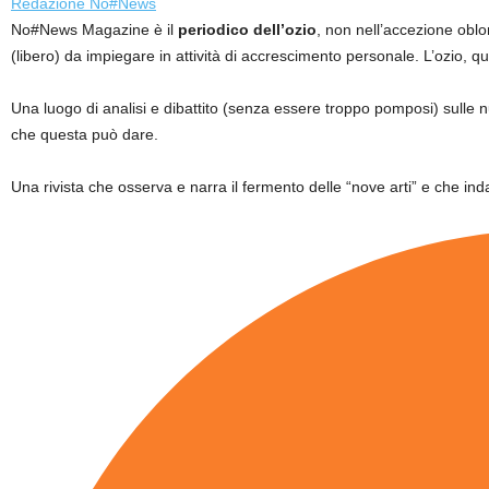
Redazione No#News
No#News Magazine è il
periodico dell’ozio
, non nell’accezione oblo
(libero) da impiegare in attività di accrescimento personale. L’ozio, q
Una luogo di analisi e dibattito (senza essere troppo pomposi) sulle
che questa può dare.
Una rivista che osserva e narra il fermento delle “nove arti” e che inda