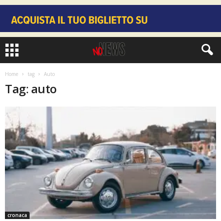
Home
tag
Auto
Tag: auto
cronaca