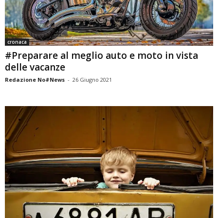
cronaca
#Preparare al meglio auto e moto in vista
delle vacanze
Redazione No#News
-
26 Giugno 2021