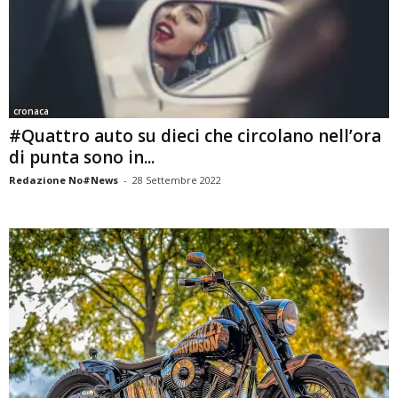
cronaca
#Quattro auto su dieci che circolano nell’ora
di punta sono in...
Redazione No#News
-
28 Settembre 2022