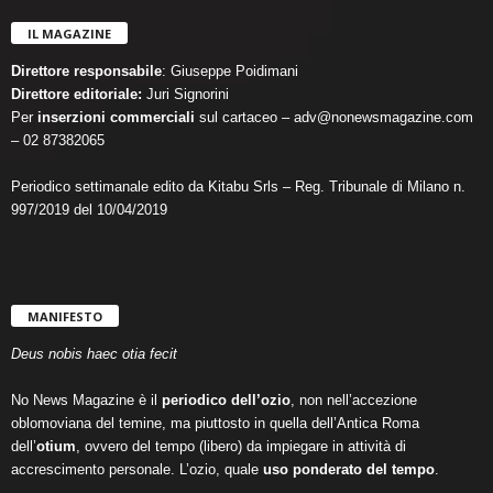
IL MAGAZINE
Direttore responsabile
: Giuseppe Poidimani
Direttore editoriale:
Juri Signorini
Per
inserzioni commerciali
sul cartaceo – adv@nonewsmagazine.com
– 02 87382065
Periodico settimanale edito da Kitabu Srls – Reg. Tribunale di Milano n.
997/2019 del 10/04/2019
MANIFESTO
Deus nobis haec otia fecit
No News Magazine è il
periodico dell’ozio
, non nell’accezione
oblomoviana del temine, ma piuttosto in quella dell’Antica Roma
dell’
otium
, ovvero del tempo (libero) da impiegare in attività di
accrescimento personale. L’ozio, quale
uso ponderato del tempo
.