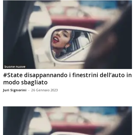
buone nuove
#State disappannando i finestrini dell’auto in
modo sbagliato
Juri Signorini
-
26 Gennaio 2023