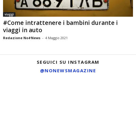
viaggi
#Come intrattenere i bambini durante i
viaggi in auto
Redazione No#News
-
4 Maggio 2021
SEGUICI SU INSTAGRAM
@NONEWSMAGAZINE