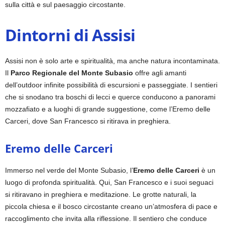
sulla città e sul paesaggio circostante.
Dintorni di Assisi
Assisi non è solo arte e spiritualità, ma anche natura incontaminata.
Il
Parco Regionale del Monte Subasio
offre agli amanti
dell’outdoor infinite possibilità di escursioni e passeggiate. I sentieri
che si snodano tra boschi di lecci e querce conducono a panorami
mozzafiato e a luoghi di grande suggestione, come l’Eremo delle
Carceri, dove San Francesco si ritirava in preghiera.
Eremo delle Carceri
Immerso nel verde del Monte Subasio, l’
Eremo delle Carceri
è un
luogo di profonda spiritualità. Qui, San Francesco e i suoi seguaci
si ritiravano in preghiera e meditazione. Le grotte naturali, la
piccola chiesa e il bosco circostante creano un’atmosfera di pace e
raccoglimento che invita alla riflessione. Il sentiero che conduce