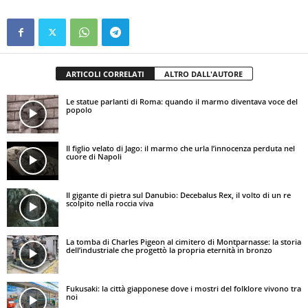
ARTICOLI CORRELATI
ALTRO DALL'AUTORE
Le statue parlanti di Roma: quando il marmo diventava voce del
popolo
Il figlio velato di Jago: il marmo che urla l’innocenza perduta nel
cuore di Napoli
Il gigante di pietra sul Danubio: Decebalus Rex, il volto di un re
scolpito nella roccia viva
La tomba di Charles Pigeon al cimitero di Montparnasse: la storia
dell’industriale che progettò la propria eternità in bronzo
Fukusaki: la città giapponese dove i mostri del folklore vivono tra
noi