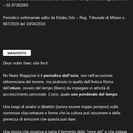
– 02 87382065
Periodico settimanale edito da Kitabu Srls – Reg. Tribunale di Milano n.
997/2019 del 10/04/2019
MANIFESTO
Deus nobis haec otia fecit
No News Magazine è il
periodico dell’ozio
, non nell’accezione
oblomoviana del temine, ma piuttosto in quella dell’Antica Roma
dell’
otium
, ovvero del tempo (libero) da impiegare in attività di
accrescimento personale. L’ozio, quale
uso ponderato del tempo
.
Una luogo di analisi e dibattito (senza essere troppo pomposi) sulle
numerose sfaccettature e forme che la cultura può assumere e della
pienezza di emozioni che questa può dare.
Una rivista che osserva e narra il fermento delle “nove arti” e che indaga