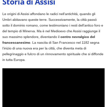
Storia di Assisi
Le origini di Assisi affondano le radici nell’antichità, quando gli
Umbri abitavano queste terre. Successivamente, la città passò
sotto il dominio romano, come testimoniano i resti dell’antico foro e
del tempio di Minerva. Ma è nel Medioevo che Assisi raggiunge il
suo massimo splendore, diventando il
centro nevralgico del
francescanesimo
. La nascita di San Francesco nel 1182 segna
l’inizio di una nuova era per la città, che diventa meta di
pellegrinaggio e fulcro di un rinnovamento spirituale che si diffonde
in tutta Europa.