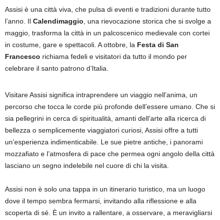
Assisi è una città viva, che pulsa di eventi e tradizioni durante tutto
l’anno. Il
Calendimaggio
, una rievocazione storica che si svolge a
maggio, trasforma la città in un palcoscenico medievale con cortei
in costume, gare e spettacoli. A ottobre, la
Festa di San
Francesco
richiama fedeli e visitatori da tutto il mondo per
celebrare il santo patrono d’Italia.
Visitare Assisi significa intraprendere un viaggio nell’anima, un
percorso che tocca le corde più profonde dell’essere umano. Che si
sia pellegrini in cerca di spiritualità, amanti dell’arte alla ricerca di
bellezza o semplicemente viaggiatori curiosi, Assisi offre a tutti
un’esperienza indimenticabile. Le sue pietre antiche, i panorami
mozzafiato e l’atmosfera di pace che permea ogni angolo della città
lasciano un segno indelebile nel cuore di chi la visita.
Assisi non è solo una tappa in un itinerario turistico, ma un luogo
dove il tempo sembra fermarsi, invitando alla riflessione e alla
scoperta di sé. È un invito a rallentare, a osservare, a meravigliarsi