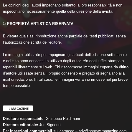
Le opinioni degli autori impegnano soltanto la loro responsabilità e non
rispecchiano necessariamente quella della direzione della rivista.
© PROPRIETÀ ARTISTICA RISERVATA
È vietata qualsiasi riproduzione anche parziale dei testi pubblicati senza
l’autorizzazione scritta dell’editore.
Le immagini utilizzate per impaginare gli articoli dell’edizione settimanale
e del sito sono concessi in utilizzo dagli autori e/o degli uffici stampa o
reperibili liberamente sul web. Chi riscontrasse immagini coperte da diritto
d’autore utilizzate senza il proprio consenso è pregato di segnalarlo alla
mail di redazione. In tal caso, le immagini verranno rimosse nel più breve
tempo possibile.
IL MAGAZINE
Direttore responsabile
: Giuseppe Poidimani
Direttore editoriale:
Juri Signorini
Per
inserzioni commerciali
sul cartaceo – adv@nonewsmagazine.com