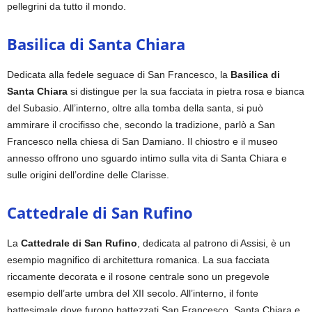
pellegrini da tutto il mondo.
Basilica di Santa Chiara
Dedicata alla fedele seguace di San Francesco, la
Basilica di
Santa Chiara
si distingue per la sua facciata in pietra rosa e bianca
del Subasio. All’interno, oltre alla tomba della santa, si può
ammirare il crocifisso che, secondo la tradizione, parlò a San
Francesco nella chiesa di San Damiano. Il chiostro e il museo
annesso offrono uno sguardo intimo sulla vita di Santa Chiara e
sulle origini dell’ordine delle Clarisse.
Cattedrale di San Rufino
La
Cattedrale di San Rufino
, dedicata al patrono di Assisi, è un
esempio magnifico di architettura romanica. La sua facciata
riccamente decorata e il rosone centrale sono un pregevole
esempio dell’arte umbra del XII secolo. All’interno, il fonte
battesimale dove furono battezzati San Francesco, Santa Chiara e