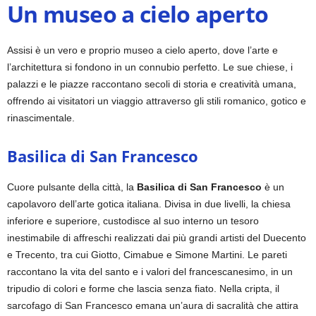
Un museo a cielo aperto
Assisi è un vero e proprio museo a cielo aperto, dove l’arte e
l’architettura si fondono in un connubio perfetto. Le sue chiese, i
palazzi e le piazze raccontano secoli di storia e creatività umana,
offrendo ai visitatori un viaggio attraverso gli stili romanico, gotico e
rinascimentale.
Basilica di San Francesco
Cuore pulsante della città, la
Basilica di San Francesco
è un
capolavoro dell’arte gotica italiana. Divisa in due livelli, la chiesa
inferiore e superiore, custodisce al suo interno un tesoro
inestimabile di affreschi realizzati dai più grandi artisti del Duecento
e Trecento, tra cui Giotto, Cimabue e Simone Martini. Le pareti
raccontano la vita del santo e i valori del francescanesimo, in un
tripudio di colori e forme che lascia senza fiato. Nella cripta, il
sarcofago di San Francesco emana un’aura di sacralità che attira