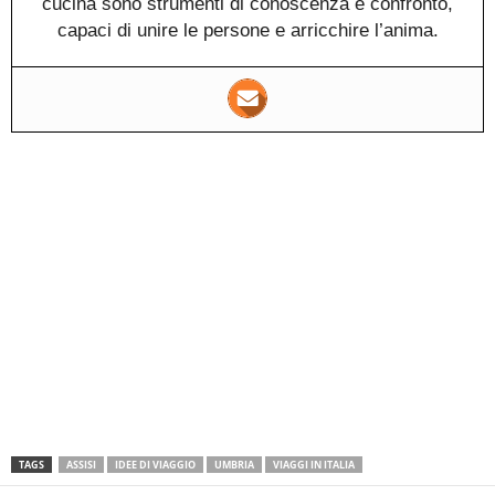
cucina sono strumenti di conoscenza e confronto,
capaci di unire le persone e arricchire l’anima.
TAGS
ASSISI
IDEE DI VIAGGIO
UMBRIA
VIAGGI IN ITALIA