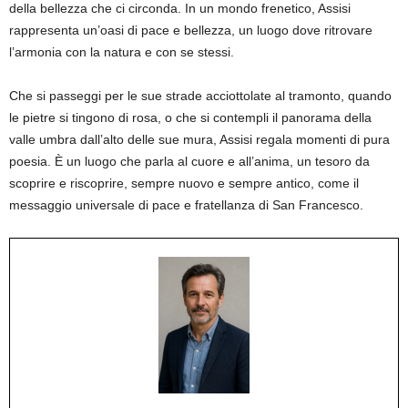
della bellezza che ci circonda. In un mondo frenetico, Assisi
rappresenta un’oasi di pace e bellezza, un luogo dove ritrovare
l’armonia con la natura e con se stessi.
Che si passeggi per le sue strade acciottolate al tramonto, quando
le pietre si tingono di rosa, o che si contempli il panorama della
valle umbra dall’alto delle sue mura, Assisi regala momenti di pura
poesia. È un luogo che parla al cuore e all’anima, un tesoro da
scoprire e riscoprire, sempre nuovo e sempre antico, come il
messaggio universale di pace e fratellanza di San Francesco.