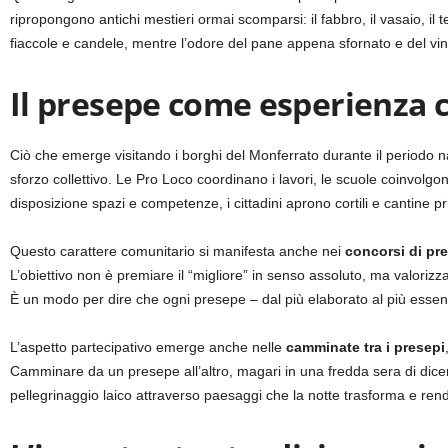
ripropongono antichi mestieri ormai scomparsi: il fabbro, il vasaio, il t
fiaccole e candele, mentre l’odore del pane appena sfornato e del vino
Il presepe come esperienza c
Ciò che emerge visitando i borghi del Monferrato durante il periodo n
sforzo collettivo. Le Pro Loco coordinano i lavori, le scuole coinvolg
disposizione spazi e competenze, i cittadini aprono cortili e cantine pri
Questo carattere comunitario si manifesta anche nei
concorsi di pr
L’obiettivo non è premiare il “migliore” in senso assoluto, ma valorizzar
È un modo per dire che ogni presepe – dal più elaborato al più essen
L’aspetto partecipativo emerge anche nelle
camminate tra i presepi
Camminare da un presepe all’altro, magari in una fredda sera di dic
pellegrinaggio laico attraverso paesaggi che la notte trasforma e rend