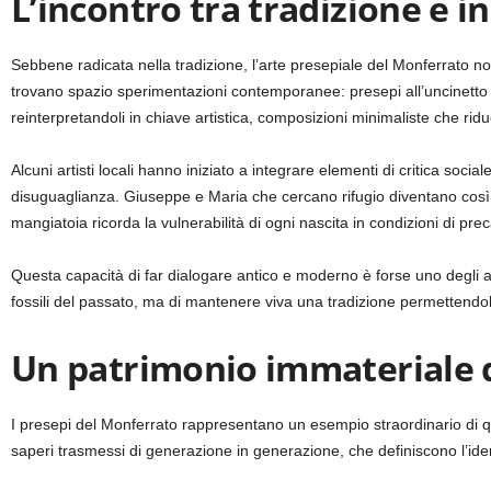
L’incontro tra tradizione e 
Sebbene radicata nella tradizione, l’arte presepiale del Monferrato 
trovano spazio sperimentazioni contemporanee: presepi all’uncinetto rea
reinterpretandoli in chiave artistica, composizioni minimaliste che ridu
Alcuni artisti locali hanno iniziato a integrare elementi di critica socia
disuguaglianza. Giuseppe e Maria che cercano rifugio diventano così m
mangiatoia ricorda la vulnerabilità di ogni nascita in condizioni di prec
Questa capacità di far dialogare antico e moderno è forse uno degli as
fossili del passato, ma di mantenere viva una tradizione permettendole
Un patrimonio immateriale 
I presepi del Monferrato rappresentano un esempio straordinario di q
saperi trasmessi di generazione in generazione, che definiscono l’iden