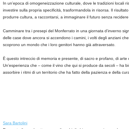
In un’epoca di omogeneizzazione culturale, dove le tradizioni locali ris
investire sulla propria specificità, trasformandola in risorsa. Il risult
produrre cultura, a raccontarsi, a immaginare il futuro senza recidere 
Camminare tra i presepi del Monferrato in una giornata d’inverno signif
delle case dove ancora si accendono i camini, i volti degli anziani ch
scoprono un mondo che i loro genitori hanno già attraversato.
È questo intreccio di memoria e presente, di sacro e profano, di arte
Un’esperienza che – come il vino che qui si produce da secoli – ha b
assorbire i ritmi di un territorio che ha fatto della pazienza e della cura 
Sara Bartolini