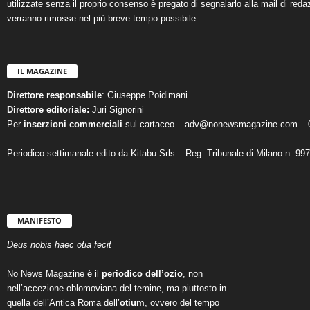
utilizzate senza il proprio consenso è pregato di segnalarlo alla mail di reda
verranno rimosse nel più breve tempo possibile.
IL MAGAZINE
Direttore responsabile
: Giuseppe Poidimani
Direttore editoriale:
Juri Signorini
Per
inserzioni commerciali
sul cartaceo – adv@nonewsmagazine.com – 
Periodico settimanale edito da Kitabu Srls – Reg. Tribunale di Milano n. 99
MANIFESTO
Deus nobis haec otia fecit
No News Magazine è il
periodico dell’ozio
, non
nell’accezione oblomoviana del temine, ma piuttosto in
quella dell’Antica Roma dell’
otium
, ovvero del tempo