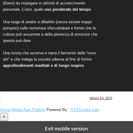
(libero) da impiegare in attività di accrescimento
personale. L’ozio, quale
uso ponderato del tempo
.
Una luogo di analisi e dibattito (senza essere troppo
pomposi) sulle numerose sfaccettature e forme che la
cultura può assumere e della pienezza di emozioni che
questa può dare.
Una rivista che osserva e narra il fermento delle “nove
arti” e che indaga la società odierna al fine di fornire
approfondimenti meditati e di lungo respiro
.
Media Kit 2025
Social Media Auto Publish
Powered By :
XYZScripts.com
✕
Exit mobile version