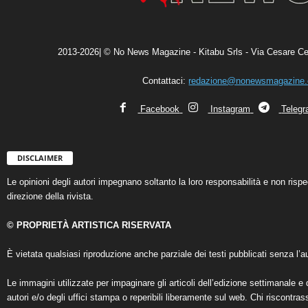
2013-2026| © No News Magazine - Kitabu Srls - Via Cesare Ce
Contattaci:
redazione@nonewsmagazine
Facebook
Instagram
Teleg
DISCLAIMER
Le opinioni degli autori impegnano soltanto la loro responsabilità e non ris
direzione della rivista.
© PROPRIETÀ ARTISTICA RISERVATA
È vietata qualsiasi riproduzione anche parziale dei testi pubblicati senza l’au
Le immagini utilizzate per impaginare gli articoli dell’edizione settimanale e 
autori e/o degli uffici stampa o reperibili liberamente sul web. Chi riscontra