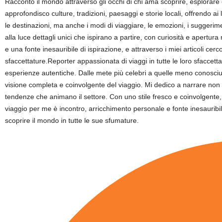
Racconto il mondo attraverso gli occhi di chi ama scoprire, esplorare
approfondisco culture, tradizioni, paesaggi e storie locali, offrendo a
le destinazioni, ma anche i modi di viaggiare, le emozioni, i suggerime
alla luce dettagli unici che ispirano a partire, con curiosità e apertur
e una fonte inesauribile di ispirazione, e attraverso i miei articoli ce
sfaccettature.Reporter appassionata di viaggi in tutte le loro sfaccett
esperienze autentiche. Dalle mete più celebri a quelle meno conosciute,
visione completa e coinvolgente del viaggio. Mi dedico a narrare non so
tendenze che animano il settore. Con uno stile fresco e coinvolgente, p
viaggio per me è incontro, arricchimento personale e fonte inesauribile
scoprire il mondo in tutte le sue sfumature.