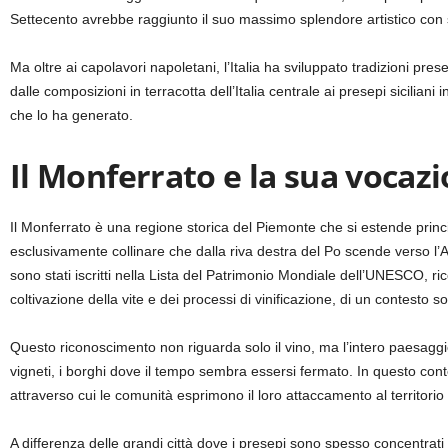
Settecento avrebbe raggiunto il suo massimo splendore artistico con s
Ma oltre ai capolavori napoletani, l’Italia ha sviluppato tradizioni pr
dalle composizioni in terracotta dell’Italia centrale ai presepi siciliani i
che lo ha generato.
Il Monferrato e la sua vocazi
Il Monferrato è una regione storica del Piemonte che si estende princ
esclusivamente collinare che dalla riva destra del Po scende verso l’
sono stati iscritti nella Lista del Patrimonio Mondiale dell’UNESCO, r
coltivazione della vite e dei processi di vinificazione, di un contesto so
Questo riconoscimento non riguarda solo il vino, ma l’intero paesaggio 
vigneti, i borghi dove il tempo sembra essersi fermato. In questo cont
attraverso cui le comunità esprimono il loro attaccamento al territorio 
A differenza delle grandi città dove i presepi sono spesso concentrati