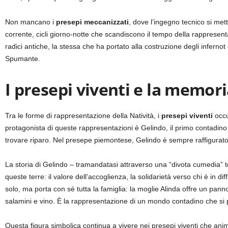
Non mancano i
presepi meccanizzati
, dove l’ingegno tecnico si met
corrente, cicli giorno-notte che scandiscono il tempo della rapprese
radici antiche, la stessa che ha portato alla costruzione degli infernot
Spumante.
I presepi viventi e la memori
Tra le forme di rappresentazione della Natività, i
presepi viventi
occu
protagonista di queste rappresentazioni è Gelindo, il primo contadino
trovare riparo. Nel presepe piemontese, Gelindo è sempre raffigurato a
La storia di Gelindo – tramandatasi attraverso una “divota cumedia” t
queste terre: il valore dell’accoglienza, la solidarietà verso chi è in d
solo, ma porta con sé tutta la famiglia: la moglie Alinda offre un panno
salamini e vino. È la rappresentazione di un mondo contadino che si p
Questa figura simbolica continua a vivere nei presepi viventi che anima