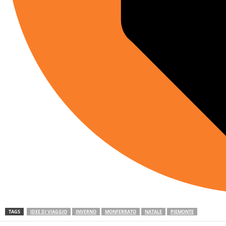
TAGS
IDEE DI VIAGGIO
INVERNO
MONFERRATO
NATALE
PIEMONTE