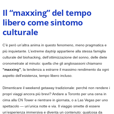
Il “maxxing” del tempo
libero come sintomo
culturale
C’è però un’altra anima in questo fenomeno, meno pragmatica e
più inquietante. L’extreme daytrip appartiene alla stessa famiglia
culturale del biohacking, dell’ottimizzazione del sonno, delle diete
cronometrate al minuto: quella che gli anglosassoni chiamano
“maxxing”
, la tendenza a estrarre il massimo rendimento da ogni
aspetto dell’esistenza, tempo libero incluso.
Dimenticare il weekend getaway tradizionale: perché non rendere i
propri viaggi ancora più brevi? Andare a Toronto per una cena in
cima alla CN Tower e rientrare in giornata, o a Las Vegas per uno
spettacolo — un’unica notte e via. Il viaggio smette di essere
un’esperienza immersiva e diventa un contenuto: qualcosa da