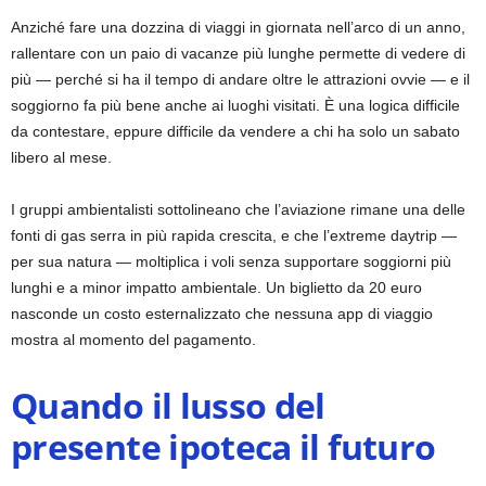
Anziché fare una dozzina di viaggi in giornata nell’arco di un anno,
rallentare con un paio di vacanze più lunghe permette di vedere di
più — perché si ha il tempo di andare oltre le attrazioni ovvie — e il
soggiorno fa più bene anche ai luoghi visitati. È una logica difficile
da contestare, eppure difficile da vendere a chi ha solo un sabato
libero al mese.
I gruppi ambientalisti sottolineano che l’aviazione rimane una delle
fonti di gas serra in più rapida crescita, e che l’extreme daytrip —
per sua natura — moltiplica i voli senza supportare soggiorni più
lunghi e a minor impatto ambientale. Un biglietto da 20 euro
nasconde un costo esternalizzato che nessuna app di viaggio
mostra al momento del pagamento.
Quando il lusso del
presente ipoteca il futuro