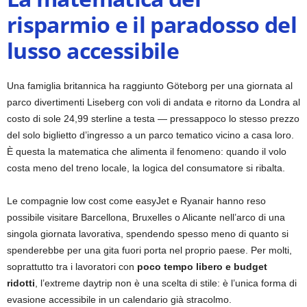
risparmio e il paradosso del
lusso accessibile
Una famiglia britannica ha raggiunto Göteborg per una giornata al
parco divertimenti Liseberg con voli di andata e ritorno da Londra al
costo di sole 24,99 sterline a testa — pressappoco lo stesso prezzo
del solo biglietto d’ingresso a un parco tematico vicino a casa loro.
È questa la matematica che alimenta il fenomeno: quando il volo
costa meno del treno locale, la logica del consumatore si ribalta.
Le compagnie low cost come easyJet e Ryanair hanno reso
possibile visitare Barcellona, Bruxelles o Alicante nell’arco di una
singola giornata lavorativa, spendendo spesso meno di quanto si
spenderebbe per una gita fuori porta nel proprio paese. Per molti,
soprattutto tra i lavoratori con
poco tempo libero e budget
ridotti
, l’extreme daytrip non è una scelta di stile: è l’unica forma di
evasione accessibile in un calendario già stracolmo.