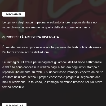
DISCLAIMER
Le opinioni degli autori impegnano soltanto la loro responsabilità e non
rispecchiano necessariamente quella della direzione della rivista.
© PROPRIETÀ ARTISTICA RISERVATA
È vietata qualsiasi riproduzione anche parziale dei testi pubblicati senza
l’autorizzazione scritta dell’editore.
Le immagini utilizzate per impaginare gli articoli dell’edizione settimanale
e del sito sono concessi in utilizzo dagli autori e/o degli uffici stampa o
reperibili liberamente sul web. Chi riscontrasse immagini coperte da diritto
d’autore utilizzate senza il proprio consenso è pregato di segnalarlo alla
mail di redazione. In tal caso, le immagini verranno rimosse nel più breve
tempo possibile.
IL MAGAZINE