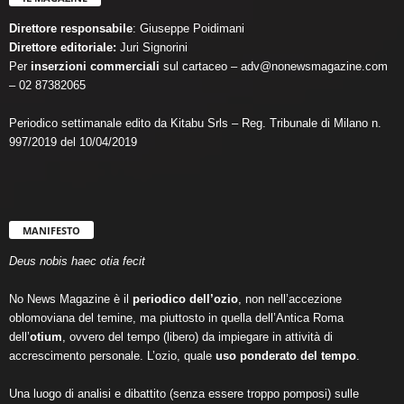
Direttore responsabile
: Giuseppe Poidimani
Direttore editoriale:
Juri Signorini
Per
inserzioni commerciali
sul cartaceo – adv@nonewsmagazine.com
– 02 87382065
Periodico settimanale edito da Kitabu Srls – Reg. Tribunale di Milano n.
997/2019 del 10/04/2019
MANIFESTO
Deus nobis haec otia fecit
No News Magazine è il
periodico dell’ozio
, non nell’accezione
oblomoviana del temine, ma piuttosto in quella dell’Antica Roma
dell’
otium
, ovvero del tempo (libero) da impiegare in attività di
accrescimento personale. L’ozio, quale
uso ponderato del tempo
.
Una luogo di analisi e dibattito (senza essere troppo pomposi) sulle