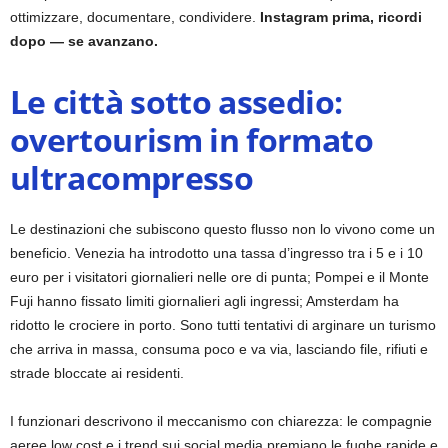
ottimizzare, documentare, condividere.
Instagram prima, ricordi
dopo — se avanzano.
Le città sotto assedio:
overtourism in formato
ultracompresso
Le destinazioni che subiscono questo flusso non lo vivono come un
beneficio. Venezia ha introdotto una tassa d’ingresso tra i 5 e i 10
euro per i visitatori giornalieri nelle ore di punta; Pompei e il Monte
Fuji hanno fissato limiti giornalieri agli ingressi; Amsterdam ha
ridotto le crociere in porto. Sono tutti tentativi di arginare un turismo
che arriva in massa, consuma poco e va via, lasciando file, rifiuti e
strade bloccate ai residenti.
I funzionari descrivono il meccanismo con chiarezza: le compagnie
aeree low cost e i trend sui social media premiano le fughe rapide e