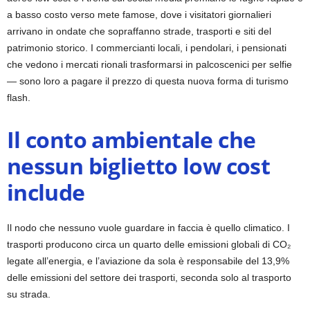
a basso costo verso mete famose, dove i visitatori giornalieri
arrivano in ondate che sopraffanno strade, trasporti e siti del
patrimonio storico. I commercianti locali, i pendolari, i pensionati
che vedono i mercati rionali trasformarsi in palcoscenici per selfie
— sono loro a pagare il prezzo di questa nuova forma di turismo
flash.
Il conto ambientale che
nessun biglietto low cost
include
Il nodo che nessuno vuole guardare in faccia è quello climatico. I
trasporti producono circa un quarto delle emissioni globali di CO₂
legate all’energia, e l’aviazione da sola è responsabile del 13,9%
delle emissioni del settore dei trasporti, seconda solo al trasporto
su strada.