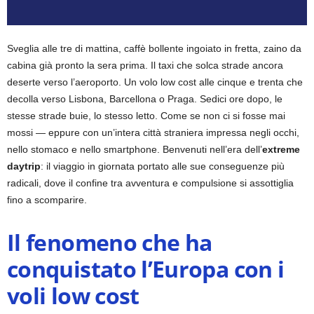
Sveglia alle tre di mattina, caffè bollente ingoiato in fretta, zaino da
cabina già pronto la sera prima.
Il taxi che solca strade ancora
deserte verso l’aeroporto. Un volo low cost alle cinque e trenta che
decolla verso Lisbona, Barcellona o Praga. Sedici ore dopo, le
stesse strade buie, lo stesso letto. Come se non ci si fosse mai
mossi — eppure con un’intera città straniera impressa negli occhi,
nello stomaco e nello smartphone. Benvenuti nell’era dell’
extreme
daytrip
: il viaggio in giornata portato alle sue conseguenze più
radicali, dove il confine tra avventura e compulsione si assottiglia
fino a scomparire.
Il fenomeno che ha
conquistato l’Europa con i
voli low cost