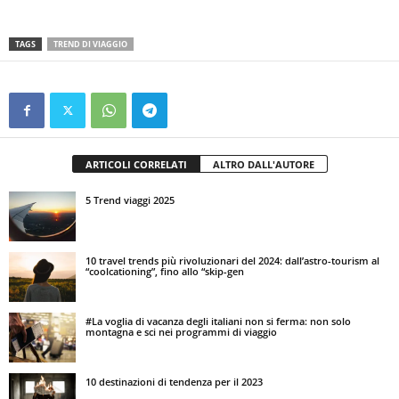
TAGS
TREND DI VIAGGIO
ARTICOLI CORRELATI
ALTRO DALL'AUTORE
5 Trend viaggi 2025
10 travel trends più rivoluzionari del 2024: dall’astro-tourism al
“coolcationing”, fino allo “skip-gen
#La voglia di vacanza degli italiani non si ferma: non solo
montagna e sci nei programmi di viaggio
10 destinazioni di tendenza per il 2023