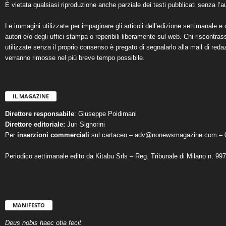
È vietata qualsiasi riproduzione anche parziale dei testi pubblicati senza l’au
Le immagini utilizzate per impaginare gli articoli dell’edizione settimanale e 
autori e/o degli uffici stampa o reperibili liberamente sul web. Chi riscontra
utilizzate senza il proprio consenso è pregato di segnalarlo alla mail di reda
verranno rimosse nel più breve tempo possibile.
IL MAGAZINE
Direttore responsabile
: Giuseppe Poidimani
Direttore editoriale:
Juri Signorini
Per
inserzioni commerciali
sul cartaceo – adv@nonewsmagazine.com – 
Periodico settimanale edito da Kitabu Srls – Reg. Tribunale di Milano n. 99
MANIFESTO
Deus nobis haec otia fecit