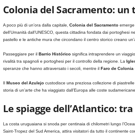
Colonia del Sacramento: un t
A poco più di un’ora dalla capitale,
Colonia del Sacramento
emerge c
dell’Umanità dall’UNESCO, questa cittadina fondata dai portoghesi nel 1
pastello e le antiche mura che circondano il centro storico creano u
Passeggiare per il
Barrio Histórico
significa intraprendere un viaggio 
rivalità tra spagnoli e portoghesi per il controllo della regione. La
Igle
speranze che hanno attraversato i secoli, mentre il
Faro de Colonia
Il
Museo del Azulejo
custodisce una preziosa collezione di piastrelle 
storia di un’arte che ha viaggiato dall’Europa alle coste sudamericane
Le spiagge dell’Atlantico: tr
La costa uruguaiana si snoda per centinaia di chilometri lungo l’Ocean
Saint-Tropez del Sud America, attira visitatori da tutto il continente c