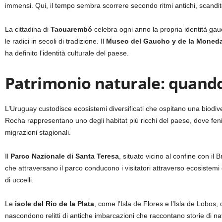
immensi. Qui, il tempo sembra scorrere secondo ritmi antichi, scandit
La cittadina di
Tacuarembó
celebra ogni anno la propria identità gau
le radici in secoli di tradizione. Il
Museo del Gaucho y de la Moned
ha definito l’identità culturale del paese.
Patrimonio naturale: quando
L’Uruguay custodisce ecosistemi diversificati che ospitano una biodi
Rocha rappresentano uno degli habitat più ricchi del paese, dove fenico
migrazioni stagionali.
Il
Parco Nazionale di Santa Teresa
, situato vicino al confine con il 
che attraversano il parco conducono i visitatori attraverso ecosistemi 
di uccelli.
Le
isole del Rio de la Plata
, come l’Isla de Flores e l’Isla de Lobos, 
nascondono relitti di antiche imbarcazioni che raccontano storie di n