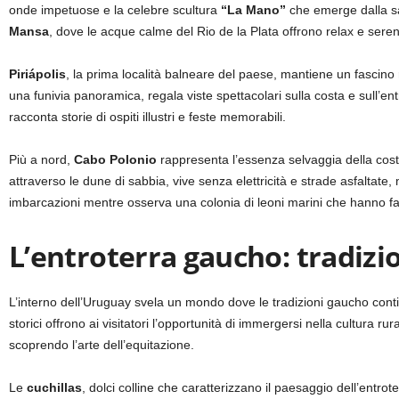
onde impetuose e la celebre scultura
“La Mano”
che emerge dalla sa
Mansa
, dove le acque calme del Rio de la Plata offrono relax e seren
Piriápolis
, la prima località balneare del paese, mantiene un fascino 
una funivia panoramica, regala viste spettacolari sulla costa e sull’ent
racconta storie di ospiti illustri e feste memorabili.
Più a nord,
Cabo Polonio
rappresenta l’essenza selvaggia della cost
attraverso le dune di sabbia, vive senza elettricità e strade asfaltate,
imbarcazioni mentre osserva una colonia di leoni marini che hanno fatt
L’entroterra gaucho: tradizi
L’interno dell’Uruguay svela un mondo dove le tradizioni gaucho conti
storici offrono ai visitatori l’opportunità di immergersi nella cultura 
scoprendo l’arte dell’equitazione.
Le
cuchillas
, dolci colline che caratterizzano il paesaggio dell’entro