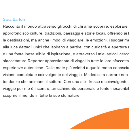
Sara Bartolini
Racconto il mondo attraverso gli occhi di chi ama scoprire, esplorare
approfondisco culture, tradizioni, paesaggi e storie locali, offrendo a
le destinazioni, ma anche i modi di viaggiare, le emozioni, i suggerime
alla luce dettagli unici che ispirano a partire, con curiosità e apertur
e una fonte inesauribile di ispirazione, e attraverso i miei articoli ce
sfaccettature.Reporter appassionata di viaggi in tutte le loro sfaccett
esperienze autentiche. Dalle mete più celebri a quelle meno conosciute,
visione completa e coinvolgente del viaggio. Mi dedico a narrare non so
tendenze che animano il settore. Con uno stile fresco e coinvolgente, p
viaggio per me è incontro, arricchimento personale e fonte inesauribile
scoprire il mondo in tutte le sue sfumature.