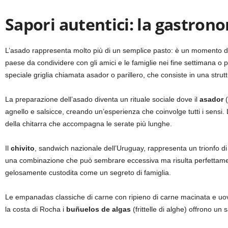
Sapori autentici: la gastrono
L’asado rappresenta molto più di un semplice pasto: è un momento di ri
paese da condividere con gli amici e le famiglie nei fine settimana o pe
speciale griglia chiamata asador o parillero, che consiste in una strutt
La preparazione dell’asado diventa un rituale sociale dove il
asador
(
agnello e salsicce, creando un’esperienza che coinvolge tutti i sensi.
della chitarra che accompagna le serate più lunghe.
Il
chivito
, sandwich nazionale dell’Uruguay, rappresenta un trionfo d
una combinazione che può sembrare eccessiva ma risulta perfettamente 
gelosamente custodita come un segreto di famiglia.
Le empanadas classiche di carne con ripieno di carne macinata e uova 
la costa di Rocha i
buñuelos de algas
(frittelle di alghe) offrono u