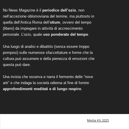
No News Magazine è il
periodico dell’ozio
, non
nell’accezione oblomoviana del temine, ma piuttosto in
quella dell’Antica Roma dell’
otium
, ovvero del tempo
(libero) da impiegare in attività di accrescimento
personale. L’ozio, quale
uso ponderato del tempo
.
Una luogo di analisi e dibattito (senza essere troppo
pomposi) sulle numerose sfaccettature e forme che la
cultura può assumere e della pienezza di emozioni che
questa può dare.
Una rivista che osserva e narra il fermento delle “nove
arti” e che indaga la società odierna al fine di fornire
approfondimenti meditati e di lungo respiro
.
Media Kit 2025