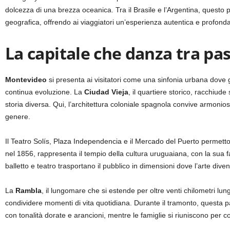
dolcezza di una brezza oceanica.
Tra il Brasile e l’Argentina, quest
geografica, offrendo ai viaggiatori un’esperienza autentica e profo
La capitale che danza tra pa
Montevideo
si presenta ai visitatori come una sinfonia urbana dove 
continua evoluzione. La
Ciudad Vieja
, il quartiere storico, racchiude
storia diversa. Qui, l’architettura coloniale spagnola convive armon
genere.
Il Teatro Solís, Plaza Independencia e il Mercado del Puerto permettono
nel 1856, rappresenta il tempio della cultura uruguaiana, con la sua fa
balletto e teatro trasportano il pubblico in dimensioni dove l’arte dive
La
Rambla
, il lungomare che si estende per oltre venti chilometri lu
condividere momenti di vita quotidiana. Durante il tramonto, questa pa
con tonalità dorate e arancioni, mentre le famiglie si riuniscono per co