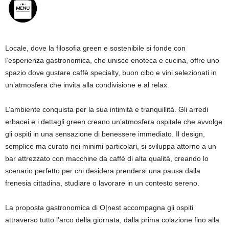
Locale, dove la filosofia green e sostenibile si fonde con
l’esperienza gastronomica, che unisce enoteca e cucina, offre uno
spazio dove gustare caffè specialty, buon cibo e vini selezionati in
un’atmosfera che invita alla condivisione e al relax.
L’ambiente conquista per la sua intimità e tranquillità. Gli arredi
erbacei e i dettagli green creano un’atmosfera ospitale che avvolge
gli ospiti in una sensazione di benessere immediato. Il design,
semplice ma curato nei minimi particolari, si sviluppa attorno a un
bar attrezzato con macchine da caffè di alta qualità, creando lo
scenario perfetto per chi desidera prendersi una pausa dalla
frenesia cittadina, studiare o lavorare in un contesto sereno.
La proposta gastronomica di O|nest accompagna gli ospiti
attraverso tutto l’arco della giornata, dalla prima colazione fino alla