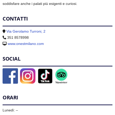
soddisfare anche i palati più esigenti e curiosi.
CONTATTI
Via Gerolamo Turroni, 2
351 8578998
www.onestmilano.com
SOCIAL
ORARI
Lunedì: –