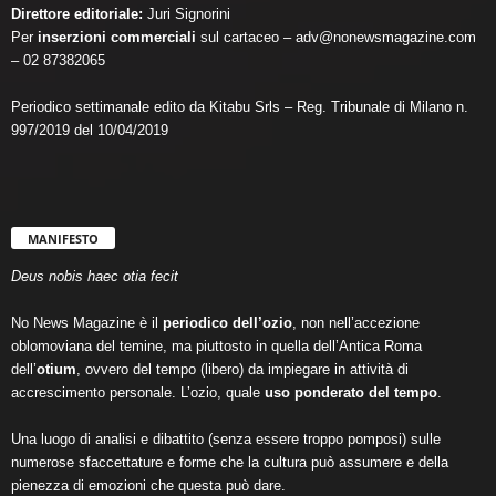
Direttore editoriale:
Juri Signorini
Per
inserzioni commerciali
sul cartaceo – adv@nonewsmagazine.com
– 02 87382065
Periodico settimanale edito da Kitabu Srls – Reg. Tribunale di Milano n.
997/2019 del 10/04/2019
MANIFESTO
Deus nobis haec otia fecit
No News Magazine è il
periodico dell’ozio
, non nell’accezione
oblomoviana del temine, ma piuttosto in quella dell’Antica Roma
dell’
otium
, ovvero del tempo (libero) da impiegare in attività di
accrescimento personale. L’ozio, quale
uso ponderato del tempo
.
Una luogo di analisi e dibattito (senza essere troppo pomposi) sulle
numerose sfaccettature e forme che la cultura può assumere e della
pienezza di emozioni che questa può dare.