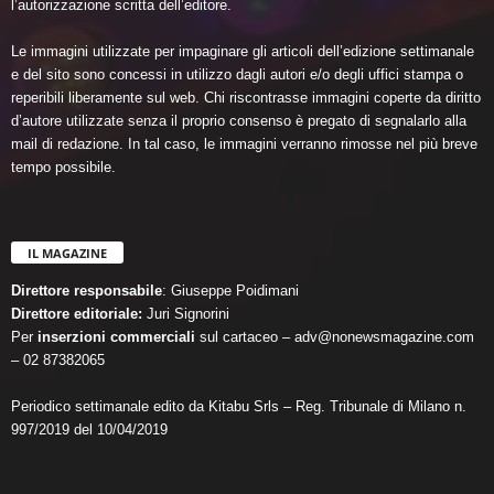
l’autorizzazione scritta dell’editore.
Le immagini utilizzate per impaginare gli articoli dell’edizione settimanale
e del sito sono concessi in utilizzo dagli autori e/o degli uffici stampa o
reperibili liberamente sul web. Chi riscontrasse immagini coperte da diritto
d’autore utilizzate senza il proprio consenso è pregato di segnalarlo alla
mail di redazione. In tal caso, le immagini verranno rimosse nel più breve
tempo possibile.
IL MAGAZINE
Direttore responsabile
: Giuseppe Poidimani
Direttore editoriale:
Juri Signorini
Per
inserzioni commerciali
sul cartaceo – adv@nonewsmagazine.com
– 02 87382065
Periodico settimanale edito da Kitabu Srls – Reg. Tribunale di Milano n.
997/2019 del 10/04/2019