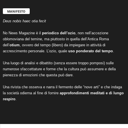
MANIFESTO
Deus nobis haec otia fecit
No News Magazine è il
periodico dell’ozio
, non nell’accezione
oblomoviana del temine, ma piuttosto in quella dell’Antica Roma
dell’
otium
, ovvero del tempo (libero) da impiegare in attività di
accrescimento personale. L’ozio, quale
uso ponderato del tempo
.
Una luogo di analisi e dibattito (senza essere troppo pomposi) sulle
numerose sfaccettature e forme che la cultura può assumere e della
pienezza di emozioni che questa può dare.
Una rivista che osserva e narra il fermento delle “nove arti” e che indaga
la società odierna al fine di fornire
approfondimenti meditati e di lungo
respiro
.