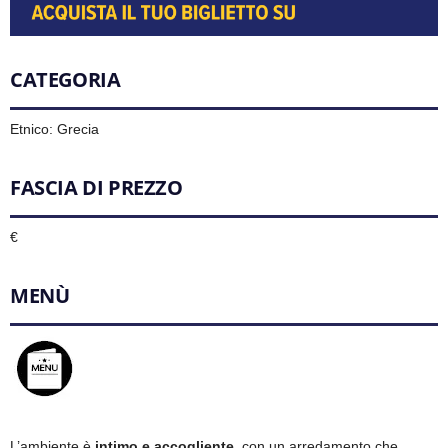
CATEGORIA
Etnico: Grecia
FASCIA DI PREZZO
€
MENÙ
L’ambiente è
intimo e accogliente
, con un arredamento che