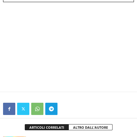
ARTICOLI CORRELATI
ALTRO DALL'AUTORE