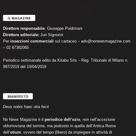
IL MAGAZINE
Direttore responsabile
: Giuseppe Poidimani
Direttore editoriale:
Juri Signorini
Per
inserzioni commerciali
sul cartaceo – adv@nonewsmagazine.com
– 02 87382065
Periodico settimanale edito da Kitabu Srls – Reg. Tribunale di Milano n.
997/2019 del 10/04/2019
MANIFESTO
Deus nobis haec otia fecit
No News Magazine è il
periodico dell’ozio
, non nell’accezione
oblomoviana del temine, ma piuttosto in quella dell’Antica Roma
dell’
otium
, ovvero del tempo (libero) da impiegare in attività di