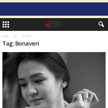
Home
tag
Bonaveri
Tag: Bonaveri