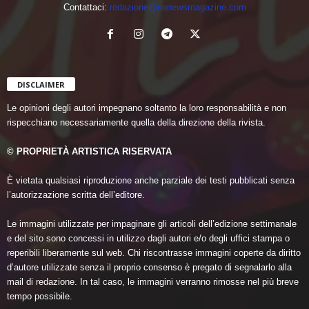
Contattaci:
redazione@nonewsmagazine.com
DISCLAIMER
Le opinioni degli autori impegnano soltanto la loro responsabilità e non
rispecchiano necessariamente quella della direzione della rivista.
© PROPRIETÀ ARTISTICA RISERVATA
È vietata qualsiasi riproduzione anche parziale dei testi pubblicati senza
l’autorizzazione scritta dell’editore.
Le immagini utilizzate per impaginare gli articoli dell’edizione settimanale
e del sito sono concessi in utilizzo dagli autori e/o degli uffici stampa o
reperibili liberamente sul web. Chi riscontrasse immagini coperte da diritto
d’autore utilizzate senza il proprio consenso è pregato di segnalarlo alla
mail di redazione. In tal caso, le immagini verranno rimosse nel più breve
tempo possibile.