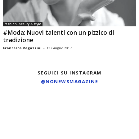
fashion, beauty & style
#Moda: Nuovi talenti con un pizzico di
tradizione
Francesca Ragazzini
-
13 Giugno 2017
SEGUICI SU INSTAGRAM
@NONEWSMAGAZINE