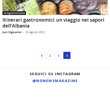
enogastronomia
Itinerari gastronomici: un viaggio nei sapori
dell’Albania
Juri Signorini
-
10 Agosto 2023
2
3
4
SEGUICI SU INSTAGRAM
@NONEWSMAGAZINE