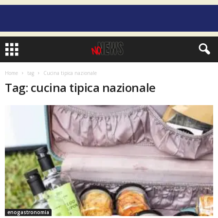
Home
tag
Cucina tipica nazionale
Tag: cucina tipica nazionale
enogastronomia