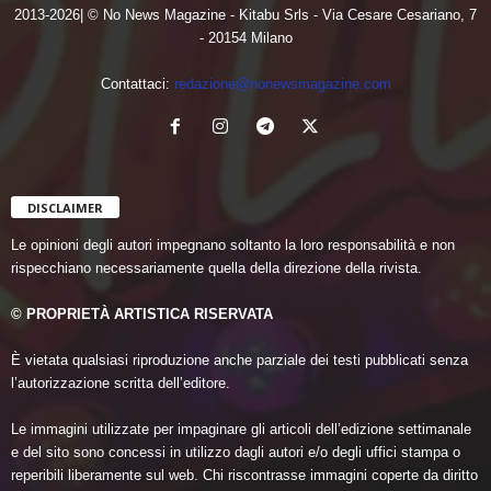
2013-2026| © No News Magazine - Kitabu Srls - Via Cesare Cesariano, 7
- 20154 Milano
Contattaci:
redazione@nonewsmagazine.com
DISCLAIMER
Le opinioni degli autori impegnano soltanto la loro responsabilità e non
rispecchiano necessariamente quella della direzione della rivista.
© PROPRIETÀ ARTISTICA RISERVATA
È vietata qualsiasi riproduzione anche parziale dei testi pubblicati senza
l’autorizzazione scritta dell’editore.
Le immagini utilizzate per impaginare gli articoli dell’edizione settimanale
e del sito sono concessi in utilizzo dagli autori e/o degli uffici stampa o
reperibili liberamente sul web. Chi riscontrasse immagini coperte da diritto