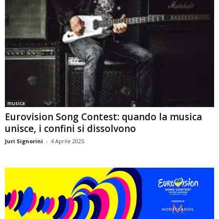
musica
Eurovision Song Contest: quando la musica
unisce, i confini si dissolvono
Juri Signorini
-
4 Aprile 2025