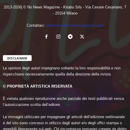
2013-2026| © No News Magazine - Kitabu Srls - Via Cesare Cesariano, 7
- 20154 Milano
Contattaci:
redazione@nonewsmagazine.com
DISCLAIMER
Le opinioni degli autori impegnano soltanto la loro responsabilità e non
rispecchiano necessariamente quella della direzione della rivista.
© PROPRIETÀ ARTISTICA RISERVATA
È vietata qualsiasi riproduzione anche parziale dei testi pubblicati senza
l’autorizzazione scritta dell’editore.
Le immagini utilizzate per impaginare gli articoli dell’edizione settimanale
e del sito sono concessi in utilizzo dagli autori e/o degli uffici stampa o
reperibili liberamente sul web. Chi riscontrasse immagini coperte da diritto