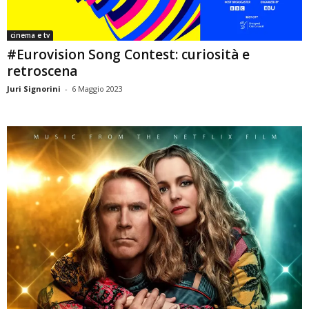
cinema e tv
#Eurovision Song Contest: curiosità e
retroscena
Juri Signorini
-
6 Maggio 2023