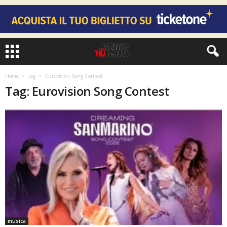
Home
tag
Eurovision Song Contest
Tag: Eurovision Song Contest
musica