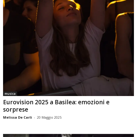
musica
Eurovision 2025 a Basilea: emozioni e
sorprese
Melissa De Carli
-
20 Maggio 2025