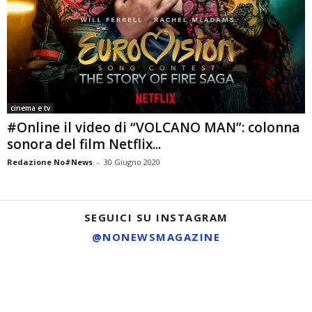
cinema e tv
#Online il video di “VOLCANO MAN”: colonna
sonora del film Netflix...
Redazione No#News
-
30 Giugno 2020
SEGUICI SU INSTAGRAM
@NONEWSMAGAZINE