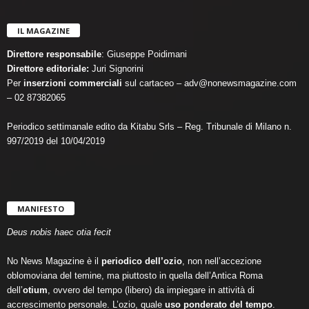
IL MAGAZINE
Direttore responsabile
: Giuseppe Poidimani
Direttore editoriale:
Juri Signorini
Per
inserzioni commerciali
sul cartaceo – adv@nonewsmagazine.com
– 02 87382065
Periodico settimanale edito da Kitabu Srls – Reg. Tribunale di Milano n.
997/2019 del 10/04/2019
MANIFESTO
Deus nobis haec otia fecit
No News Magazine è il
periodico dell’ozio
, non nell’accezione
oblomoviana del temine, ma piuttosto in quella dell’Antica Roma
dell’
otium
, ovvero del tempo (libero) da impiegare in attività di
accrescimento personale. L’ozio, quale
uso ponderato del tempo
.