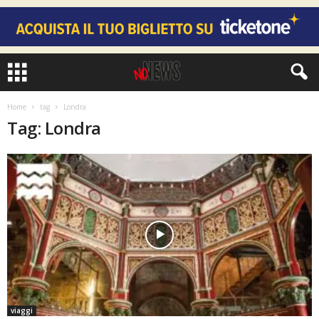
Home
tag
Londra
Tag: Londra
viaggi