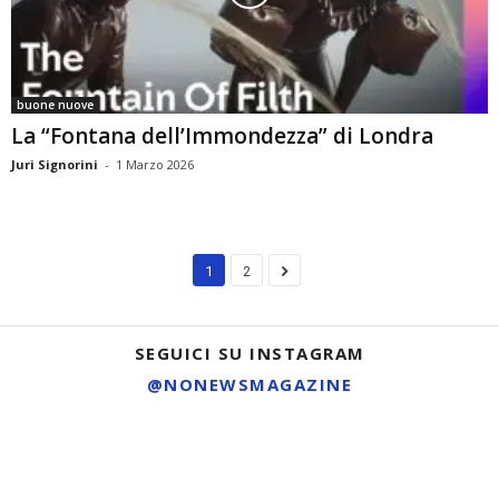
buone nuove
La “Fontana dell’Immondezza” di Londra
Juri Signorini
-
1 Marzo 2026
1
2
SEGUICI SU INSTAGRAM
@NONEWSMAGAZINE