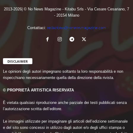
2013-2026| © No News Magazine - Kitabu Srls - Via Cesare Cesariano, 7
- 20154 Milano
Contattaci:
redazione@nonewsmagazine.com
DISCLAIMER
Le opinioni degli autori impegnano soltanto la loro responsabilità e non
rispecchiano necessariamente quella della direzione della rivista.
© PROPRIETÀ ARTISTICA RISERVATA
È vietata qualsiasi riproduzione anche parziale dei testi pubblicati senza
l’autorizzazione scritta dell’editore.
Le immagini utilizzate per impaginare gli articoli dell’edizione settimanale
e del sito sono concessi in utilizzo dagli autori e/o degli uffici stampa o