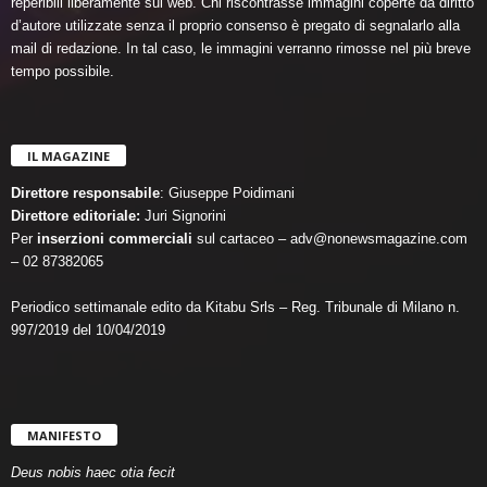
reperibili liberamente sul web. Chi riscontrasse immagini coperte da diritto
d’autore utilizzate senza il proprio consenso è pregato di segnalarlo alla
mail di redazione. In tal caso, le immagini verranno rimosse nel più breve
tempo possibile.
IL MAGAZINE
Direttore responsabile
: Giuseppe Poidimani
Direttore editoriale:
Juri Signorini
Per
inserzioni commerciali
sul cartaceo – adv@nonewsmagazine.com
– 02 87382065
Periodico settimanale edito da Kitabu Srls – Reg. Tribunale di Milano n.
997/2019 del 10/04/2019
MANIFESTO
Deus nobis haec otia fecit