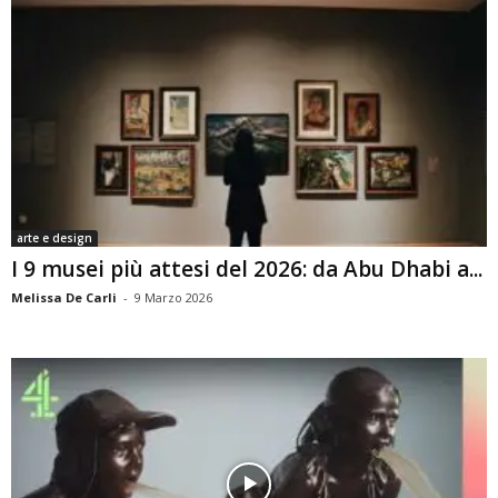
arte e design
I 9 musei più attesi del 2026: da Abu Dhabi a...
Melissa De Carli
-
9 Marzo 2026