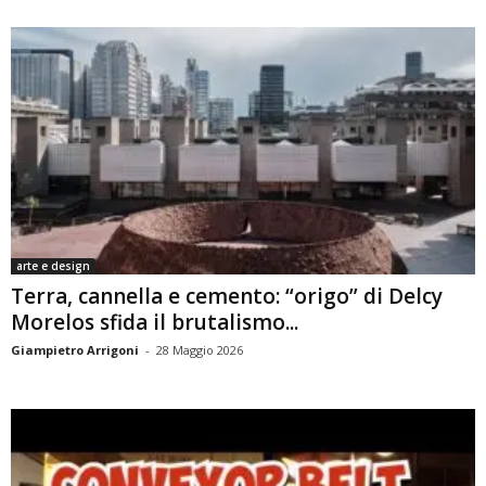
arte e design
Terra, cannella e cemento: “origo” di Delcy
Morelos sfida il brutalismo...
Giampietro Arrigoni
-
28 Maggio 2026