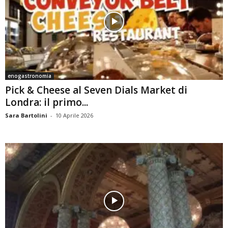
enogastronomia
Pick & Cheese al Seven Dials Market di
Londra: il primo...
Sara Bartolini
-
10 Aprile 2026