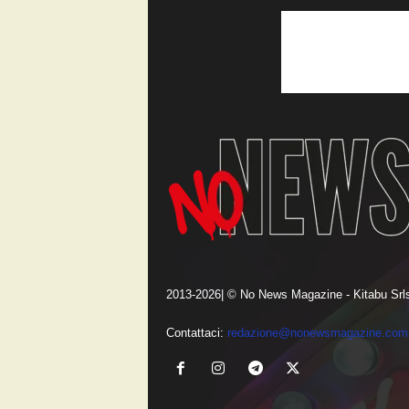
2013-2026| © No News Magazine - Kitabu Srls
Contattaci:
redazione@nonewsmagazine.com