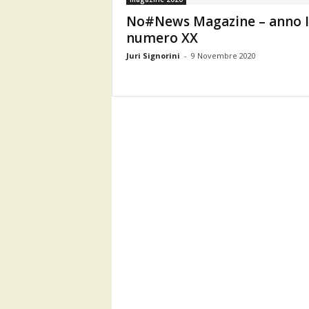
No#News Magazine – anno I
numero XX
Juri Signorini
-
9 Novembre 2020