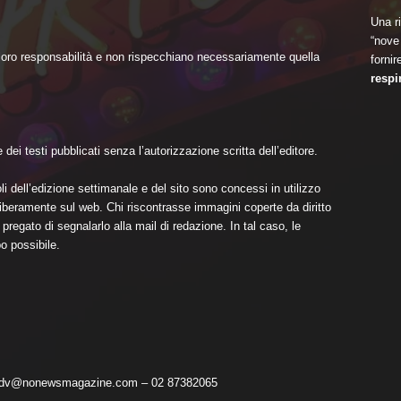
Una ri
“nove 
 loro responsabilità e non rispecchiano necessariamente quella
fornir
respi
dei testi pubblicati senza l’autorizzazione scritta dell’editore.
li dell’edizione settimanale e del sito sono concessi in utilizzo
i liberamente sul web. Chi riscontrasse immagini coperte da diritto
pregato di segnalarlo alla mail di redazione. In tal caso, le
o possibile.
 adv@nonewsmagazine.com – 02 87382065