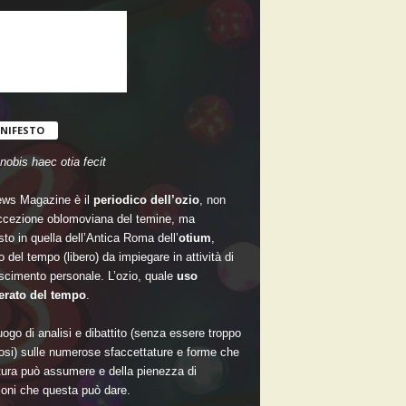
NIFESTO
nobis haec otia fecit
ws Magazine è il
periodico dell’ozio
, non
accezione oblomoviana del temine, ma
sto in quella dell’Antica Roma dell’
otium
,
 del tempo (libero) da impiegare in attività di
scimento personale. L’ozio, quale
uso
rato del tempo
.
ogo di analisi e dibattito (senza essere troppo
si) sulle numerose sfaccettature e forme che
ltura può assumere e della pienezza di
oni che questa può dare.