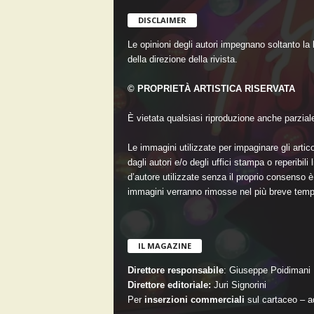
DISCLAIMER
Le opinioni degli autori impegnano soltanto la
della direzione della rivista.
© PROPRIETÀ ARTISTICA RISERVATA
È vietata qualsiasi riproduzione anche parziale 
Le immagini utilizzate per impaginare gli artico
dagli autori e/o degli uffici stampa o reperibil
d’autore utilizzate senza il proprio consenso è 
immagini verranno rimosse nel più breve temp
IL MAGAZINE
Direttore responsabile
: Giuseppe Poidimani
Direttore editoriale:
Juri Signorini
Per
inserzioni commerciali
sul cartaceo –