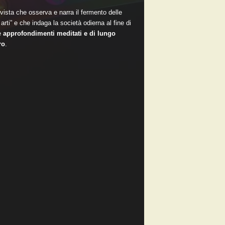
vista che osserva e narra il fermento delle
arti” e che indaga la società odierna al fine di
e
approfondimenti meditati e di lungo
ro
.