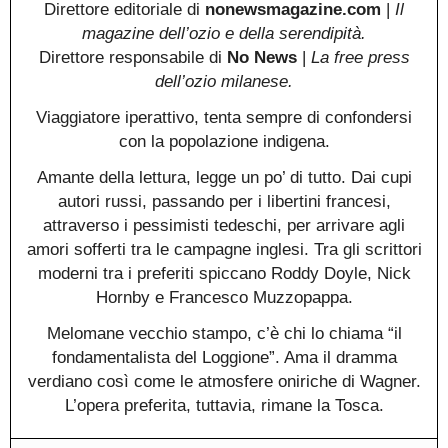
Direttore editoriale di
nonewsmagazine.com
|
Il
magazine dell’ozio e della serendipità.
Direttore responsabile di
No News
|
La free press
dell’ozio milanese.
Viaggiatore iperattivo, tenta sempre di confondersi
con la popolazione indigena.
Amante della lettura, legge un po’ di tutto. Dai cupi
autori russi, passando per i libertini francesi,
attraverso i pessimisti tedeschi, per arrivare agli
amori sofferti tra le campagne inglesi. Tra gli scrittori
moderni tra i preferiti spiccano Roddy Doyle, Nick
Hornby e Francesco Muzzopappa.
Melomane vecchio stampo, c’è chi lo chiama “il
fondamentalista del Loggione”. Ama il dramma
verdiano così come le atmosfere oniriche di Wagner.
L’opera preferita, tuttavia, rimane la Tosca.