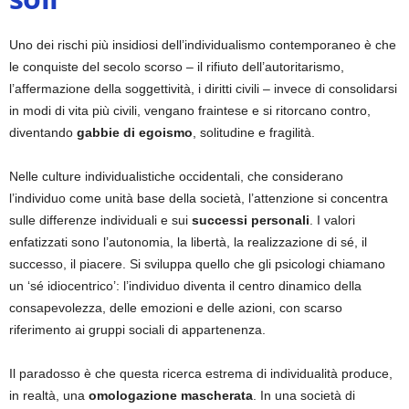
Uno dei rischi più insidiosi dell’individualismo contemporaneo è che
le conquiste del secolo scorso – il rifiuto dell’autoritarismo,
l’affermazione della soggettività, i diritti civili – invece di consolidarsi
in modi di vita più civili, vengano fraintese e si ritorcano contro,
diventando
gabbie di egoismo
, solitudine e fragilità.
Nelle culture individualistiche occidentali, che considerano
l’individuo come unità base della società, l’attenzione si concentra
sulle differenze individuali e sui
successi personali
. I valori
enfatizzati sono l’autonomia, la libertà, la realizzazione di sé, il
successo, il piacere. Si sviluppa quello che gli psicologi chiamano
un ‘sé idiocentrico’: l’individuo diventa il centro dinamico della
consapevolezza, delle emozioni e delle azioni, con scarso
riferimento ai gruppi sociali di appartenenza.
Il paradosso è che questa ricerca estrema di individualità produce,
in realtà, una
omologazione mascherata
. In una società di