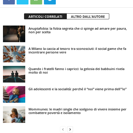
ARTICOLI CORRELATI
ALTRO DALL'AUTORE
Anuptafobia: la fobia segreta che ci spinge ad amare per paura,
non per scelta
A Milano la caccia al tesoro tra sconosciuti: il social game che fa
incontrare persone vere
Quando i fratelli fanno i capricci: la gelosia dei babbuini rivela
molto di noi
Gli adolescenti e la socialità: perché il “noi” viene prima dell'”io”
Mommunes: le madri single che scelgono di vivere insieme per
combattere povertà e isolamento