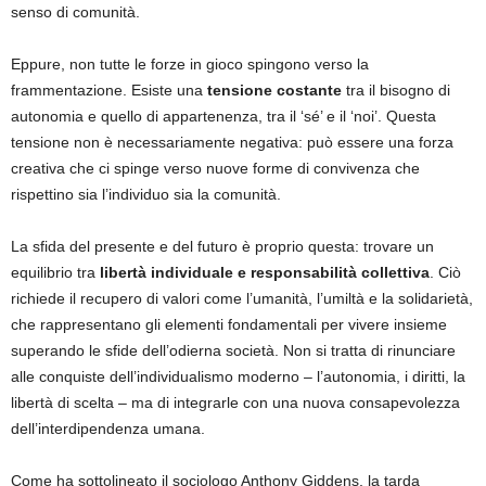
senso di comunità.
Eppure, non tutte le forze in gioco spingono verso la
frammentazione. Esiste una
tensione costante
tra il bisogno di
autonomia e quello di appartenenza, tra il ‘sé’ e il ‘noi’. Questa
tensione non è necessariamente negativa: può essere una forza
creativa che ci spinge verso nuove forme di convivenza che
rispettino sia l’individuo sia la comunità.
La sfida del presente e del futuro è proprio questa: trovare un
equilibrio tra
libertà individuale e responsabilità collettiva
. Ciò
richiede il recupero di valori come l’umanità, l’umiltà e la solidarietà,
che rappresentano gli elementi fondamentali per vivere insieme
superando le sfide dell’odierna società. Non si tratta di rinunciare
alle conquiste dell’individualismo moderno – l’autonomia, i diritti, la
libertà di scelta – ma di integrarle con una nuova consapevolezza
dell’interdipendenza umana.
Come ha sottolineato il sociologo Anthony Giddens, la tarda