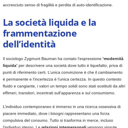
accresciuto senso di fragilità e perdita di auto-identificazione.
La società liquida e la
frammentazione
dell’identità
Il sociologo Zygmunt Bauman ha coniato l’espressione
‘modernità
liquida’
per descrivere una società dove tutto è liquefatto, priva di
punti di riferimento certi. L’unica convinzione è che il cambiamento
è permanente e l’incertezza è l’unica certezza. In questo contesto
fluido e cangiante, i valori un tempo solidi sono stati sostituiti da altri
effimeri, transitori, incentrati sull’apparenza e sul consumismo.
L’individuo contemporaneo è immerso in una ricerca ossessiva di
piacere immediato, dove i bisogni rappresentano una forza
compulsiva del consumo. Tutto si trasforma in merce, incluso
l’individuo stesso. Le
relazioni interpersonali
vengono vissute