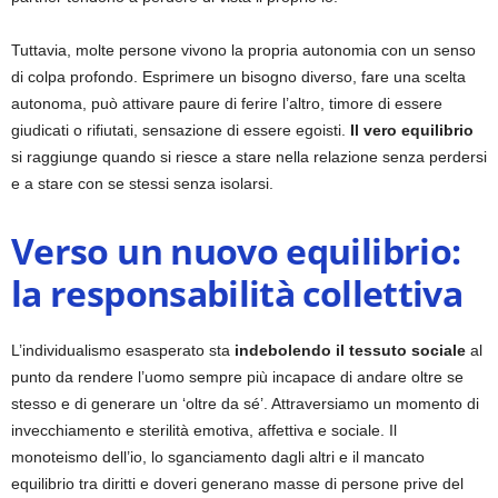
Tuttavia, molte persone vivono la propria autonomia con un senso
di colpa profondo. Esprimere un bisogno diverso, fare una scelta
autonoma, può attivare paure di ferire l’altro, timore di essere
giudicati o rifiutati, sensazione di essere egoisti.
Il vero equilibrio
si raggiunge quando si riesce a stare nella relazione senza perdersi
e a stare con se stessi senza isolarsi.
Verso un nuovo equilibrio:
la responsabilità collettiva
L’individualismo esasperato sta
indebolendo il tessuto sociale
al
punto da rendere l’uomo sempre più incapace di andare oltre se
stesso e di generare un ‘oltre da sé’. Attraversiamo un momento di
invecchiamento e sterilità emotiva, affettiva e sociale. Il
monoteismo dell’io, lo sganciamento dagli altri e il mancato
equilibrio tra diritti e doveri generano masse di persone prive del