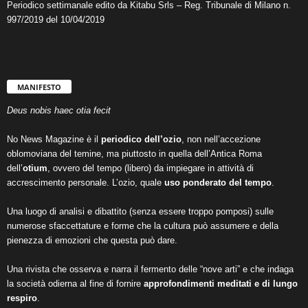
Periodico settimanale edito da Kitabu Srls – Reg. Tribunale di Milano n.
997/2019 del 10/04/2019
MANIFESTO
Deus nobis haec otia fecit
No News Magazine è il
periodico dell’ozio
, non nell’accezione
oblomoviana del temine, ma piuttosto in quella dell’Antica Roma
dell’
otium
, ovvero del tempo (libero) da impiegare in attività di
accrescimento personale. L’ozio, quale
uso ponderato del tempo
.
Una luogo di analisi e dibattito (senza essere troppo pomposi) sulle
numerose sfaccettature e forme che la cultura può assumere e della
pienezza di emozioni che questa può dare.
Una rivista che osserva e narra il fermento delle “nove arti” e che indaga
la società odierna al fine di fornire
approfondimenti meditati e di lungo
respiro
.