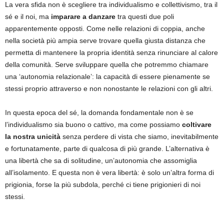
La vera sfida non è scegliere tra individualismo e collettivismo, tra il
sé e il noi, ma
imparare a danzare
tra questi due poli
apparentemente opposti. Come nelle relazioni di coppia, anche
nella società più ampia serve trovare quella giusta distanza che
permetta di mantenere la propria identità senza rinunciare al calore
della comunità. Serve sviluppare quella che potremmo chiamare
una ‘autonomia relazionale’: la capacità di essere pienamente se
stessi proprio attraverso e non nonostante le relazioni con gli altri.
In questa epoca del sé, la domanda fondamentale non è se
l’individualismo sia buono o cattivo, ma come possiamo
coltivare
la nostra unicità
senza perdere di vista che siamo, inevitabilmente
e fortunatamente, parte di qualcosa di più grande. L’alternativa è
una libertà che sa di solitudine, un’autonomia che assomiglia
all’isolamento. E questa non è vera libertà: è solo un’altra forma di
prigionia, forse la più subdola, perché ci tiene prigionieri di noi
stessi.