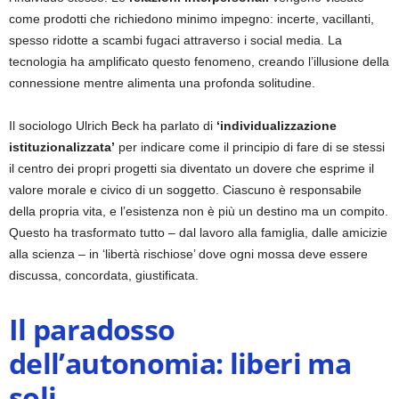
come prodotti che richiedono minimo impegno: incerte, vacillanti,
spesso ridotte a scambi fugaci attraverso i social media. La
tecnologia ha amplificato questo fenomeno, creando l’illusione della
connessione mentre alimenta una profonda solitudine.
Il sociologo Ulrich Beck ha parlato di
‘individualizzazione
istituzionalizzata’
per indicare come il principio di fare di se stessi
il centro dei propri progetti sia diventato un dovere che esprime il
valore morale e civico di un soggetto. Ciascuno è responsabile
della propria vita, e l’esistenza non è più un destino ma un compito.
Questo ha trasformato tutto – dal lavoro alla famiglia, dalle amicizie
alla scienza – in ‘libertà rischiose’ dove ogni mossa deve essere
discussa, concordata, giustificata.
Il paradosso
dell’autonomia: liberi ma
soli