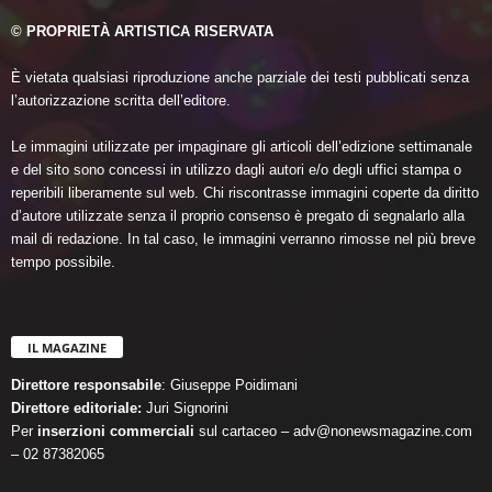
© PROPRIETÀ ARTISTICA RISERVATA
È vietata qualsiasi riproduzione anche parziale dei testi pubblicati senza
l’autorizzazione scritta dell’editore.
Le immagini utilizzate per impaginare gli articoli dell’edizione settimanale
e del sito sono concessi in utilizzo dagli autori e/o degli uffici stampa o
reperibili liberamente sul web. Chi riscontrasse immagini coperte da diritto
d’autore utilizzate senza il proprio consenso è pregato di segnalarlo alla
mail di redazione. In tal caso, le immagini verranno rimosse nel più breve
tempo possibile.
IL MAGAZINE
Direttore responsabile
: Giuseppe Poidimani
Direttore editoriale:
Juri Signorini
Per
inserzioni commerciali
sul cartaceo – adv@nonewsmagazine.com
– 02 87382065