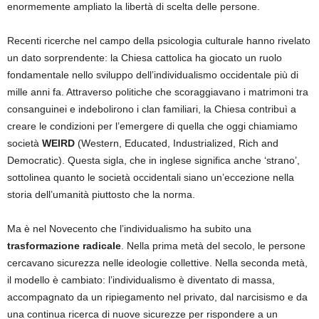
enormemente ampliato la libertà di scelta delle persone.
Recenti ricerche nel campo della psicologia culturale hanno rivelato
un dato sorprendente: la Chiesa cattolica ha giocato un ruolo
fondamentale nello sviluppo dell’individualismo occidentale più di
mille anni fa. Attraverso politiche che scoraggiavano i matrimoni tra
consanguinei e indebolirono i clan familiari, la Chiesa contribuì a
creare le condizioni per l’emergere di quella che oggi chiamiamo
società
WEIRD
(Western, Educated, Industrialized, Rich and
Democratic). Questa sigla, che in inglese significa anche ‘strano’,
sottolinea quanto le società occidentali siano un’eccezione nella
storia dell’umanità piuttosto che la norma.
Ma è nel Novecento che l’individualismo ha subito una
trasformazione radicale
. Nella prima metà del secolo, le persone
cercavano sicurezza nelle ideologie collettive. Nella seconda metà,
il modello è cambiato: l’individualismo è diventato di massa,
accompagnato da un ripiegamento nel privato, dal narcisismo e da
una continua ricerca di nuove sicurezze per rispondere a un