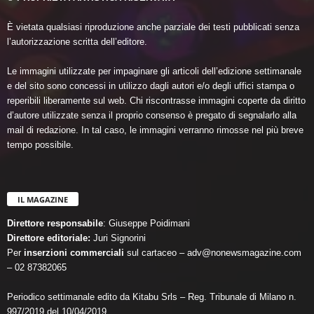
È vietata qualsiasi riproduzione anche parziale dei testi pubblicati senza
l’autorizzazione scritta dell’editore.
Le immagini utilizzate per impaginare gli articoli dell’edizione settimanale
e del sito sono concessi in utilizzo dagli autori e/o degli uffici stampa o
reperibili liberamente sul web. Chi riscontrasse immagini coperte da diritto
d’autore utilizzate senza il proprio consenso è pregato di segnalarlo alla
mail di redazione. In tal caso, le immagini verranno rimosse nel più breve
tempo possibile.
IL MAGAZINE
Direttore responsabile
: Giuseppe Poidimani
Direttore editoriale:
Juri Signorini
Per
inserzioni commerciali
sul cartaceo – adv@nonewsmagazine.com
– 02 87382065
Periodico settimanale edito da Kitabu Srls – Reg. Tribunale di Milano n.
997/2019 del 10/04/2019