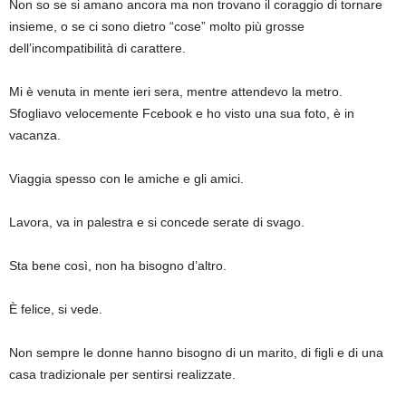
Non so se si amano ancora ma non trovano il coraggio di tornare
insieme, o se ci sono dietro “cose” molto più grosse
dell’incompatibilità di carattere.
Mi è venuta in mente ieri sera, mentre attendevo la metro.
Sfogliavo velocemente Fcebook e ho visto una sua foto, è in
vacanza.
Viaggia spesso con le amiche e gli amici.
Lavora, va in palestra e si concede serate di svago.
Sta bene così, non ha bisogno d’altro.
È felice, si vede.
Non sempre le donne hanno bisogno di un marito, di figli e di una
casa tradizionale per sentirsi realizzate.