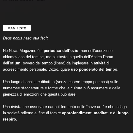
MANIFESTO
Deus nobis haec otia fecit
No News Magazine è il
periodico dell’ozio
, non nell’accezione
oblomoviana del temine, ma piuttosto in quella dell’Antica Roma
dell’
otium
, ovvero del tempo (libero) da impiegare in attività di
accrescimento personale. L’ozio, quale
uso ponderato del tempo
.
Una luogo di analisi e dibattito (senza essere troppo pomposi) sulle
numerose sfaccettature e forme che la cultura può assumere e della
pienezza di emozioni che questa può dare.
Una rivista che osserva e narra il fermento delle “nove arti” e che indaga
la società odierna al fine di fornire
approfondimenti meditati e di lungo
respiro
.