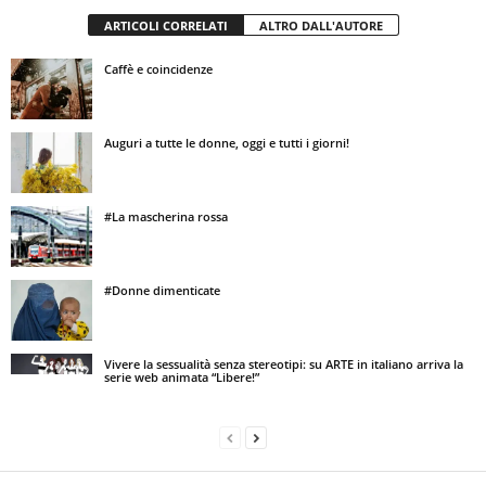
ARTICOLI CORRELATI
ALTRO DALL'AUTORE
Caffè e coincidenze
Auguri a tutte le donne, oggi e tutti i giorni!
#La mascherina rossa
#Donne dimenticate
Vivere la sessualità senza stereotipi: su ARTE in italiano arriva la
serie web animata “Libere!”