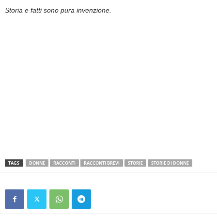
Storia e fatti sono pura invenzione.
TAGS
DONNE
RACCONTI
RACCONTI BREVI
STORIE
STORIE DI DONNE