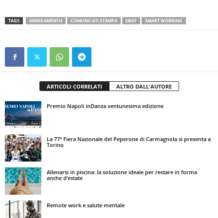
TAGS
ARREDAMENTO
COMUNICATI STAMPA
EBAY
SMART WORKING
ARTICOLI CORRELATI
ALTRO DALL'AUTORE
Premio Napoli inDanza ventunesima edizione
La 77ª Fiera Nazionale del Peperone di Carmagnola si presenta a
Torino
Allenarsi in piscina: la soluzione ideale per restare in forma
anche d’estate
Remote work e salute mentale