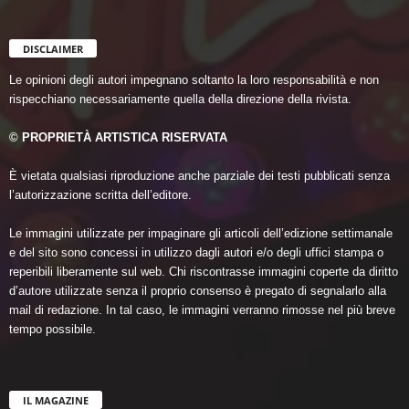
DISCLAIMER
Le opinioni degli autori impegnano soltanto la loro responsabilità e non
rispecchiano necessariamente quella della direzione della rivista.
© PROPRIETÀ ARTISTICA RISERVATA
È vietata qualsiasi riproduzione anche parziale dei testi pubblicati senza
l’autorizzazione scritta dell’editore.
Le immagini utilizzate per impaginare gli articoli dell’edizione settimanale
e del sito sono concessi in utilizzo dagli autori e/o degli uffici stampa o
reperibili liberamente sul web. Chi riscontrasse immagini coperte da diritto
d’autore utilizzate senza il proprio consenso è pregato di segnalarlo alla
mail di redazione. In tal caso, le immagini verranno rimosse nel più breve
tempo possibile.
IL MAGAZINE