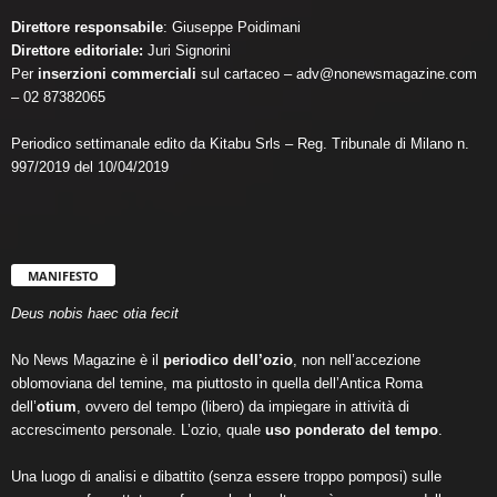
Direttore responsabile
: Giuseppe Poidimani
Direttore editoriale:
Juri Signorini
Per
inserzioni commerciali
sul cartaceo – adv@nonewsmagazine.com
– 02 87382065
Periodico settimanale edito da Kitabu Srls – Reg. Tribunale di Milano n.
997/2019 del 10/04/2019
MANIFESTO
Deus nobis haec otia fecit
No News Magazine è il
periodico dell’ozio
, non nell’accezione
oblomoviana del temine, ma piuttosto in quella dell’Antica Roma
dell’
otium
, ovvero del tempo (libero) da impiegare in attività di
accrescimento personale. L’ozio, quale
uso ponderato del tempo
.
Una luogo di analisi e dibattito (senza essere troppo pomposi) sulle