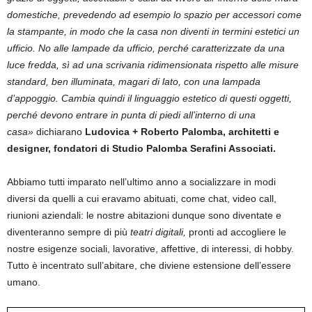
domestiche, prevedendo ad esempio lo spazio per accessori come
la stampante, in modo che la casa non diventi in termini estetici un
ufficio. No alle lampade da ufficio, perché caratterizzate da una
luce fredda, sì ad una scrivania ridimensionata rispetto alle misure
standard, ben illuminata, magari di lato, con una lampada
d’appoggio. Cambia quindi il linguaggio estetico di questi oggetti,
perché devono entrare in punta di piedi all’interno di una
casa»
dichiarano
Ludovica + Roberto Palomba, architetti e
designer, fondatori di Studio Palomba Serafini Associati.
Abbiamo tutti imparato nell’ultimo anno a socializzare in modi
diversi da quelli a cui eravamo abituati, come chat, video call,
riunioni aziendali: le nostre abitazioni dunque sono diventate e
diventeranno sempre di più
teatri digitali,
pronti ad accogliere le
nostre esigenze sociali, lavorative, affettive, di interessi, di hobby.
Tutto è incentrato sull’abitare, che diviene estensione dell’essere
umano.