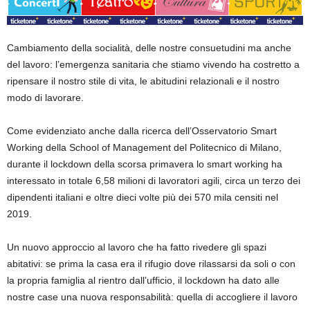
Cambiamento della socialità, delle nostre consuetudini ma anche
del lavoro: l’emergenza sanitaria che stiamo vivendo ha costretto a
ripensare il nostro stile di vita, le abitudini relazionali e il nostro
modo di lavorare.
Come evidenziato anche dalla ricerca dell’Osservatorio Smart
Working della School of Management del Politecnico di Milano,
durante il lockdown della scorsa primavera lo smart working ha
interessato in totale 6,58 milioni di lavoratori agili, circa un terzo dei
dipendenti italiani e oltre dieci volte più dei 570 mila censiti nel
2019.
Un nuovo approccio al lavoro che ha fatto rivedere gli spazi
abitativi: se prima la casa era il rifugio dove rilassarsi da soli o con
la propria famiglia al rientro dall’ufficio, il lockdown ha dato alle
nostre case una nuova responsabilità: quella di accogliere il lavoro