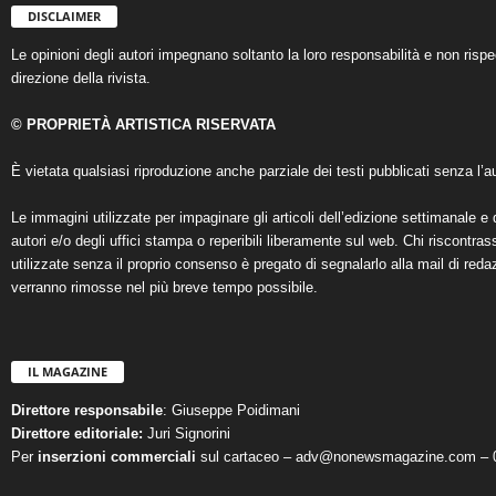
DISCLAIMER
Le opinioni degli autori impegnano soltanto la loro responsabilità e non ris
direzione della rivista.
© PROPRIETÀ ARTISTICA RISERVATA
È vietata qualsiasi riproduzione anche parziale dei testi pubblicati senza l’au
Le immagini utilizzate per impaginare gli articoli dell’edizione settimanale e 
autori e/o degli uffici stampa o reperibili liberamente sul web. Chi riscontra
utilizzate senza il proprio consenso è pregato di segnalarlo alla mail di reda
verranno rimosse nel più breve tempo possibile.
IL MAGAZINE
Direttore responsabile
: Giuseppe Poidimani
Direttore editoriale:
Juri Signorini
Per
inserzioni commerciali
sul cartaceo – adv@nonewsmagazine.com – 