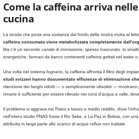
Come la caffeina arriva nelle
cucina
La strada che porta una sostanza dal fondo della nostra moka al letto 
caffeina consumata viene metabolizzata completamente dall’or
Ma c’è un secondo canale di immissione, spesso trascurato: lo smalt
energetiche, farmaci da banco contenenti caffeina gettati nel water o
Una volta nel sistema fognario, la caffeina affronta il filtro degli imp
studi svizzeri hanno documentato efficienze di eliminazione ch
ritenzione dei fanghi ridotti — o semplicemente obsoleti — mostrano p
rimane è sufficiente per essere rilevato nei corsi d’acqua a valle, do
Il problema si aggrava nei Paesi a basso e medio reddito, dove l’infra
nell’intero studio PNAS fosse il Rio Seke, a La Paz in Bolivia, con una
attribuita in larga parte allo scarico di acque reflue non trattate.