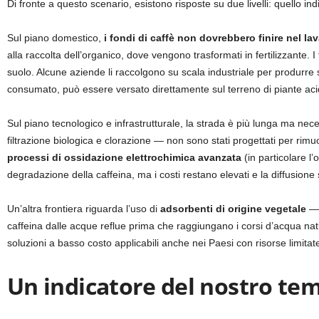
Di fronte a questo scenario, esistono risposte su due livelli: quello ind
Sul piano domestico,
i fondi di caffè non dovrebbero finire nel la
alla raccolta dell’organico, dove vengono trasformati in fertilizzante.
suolo. Alcune aziende li raccolgono su scala industriale per produrre s
consumato, può essere versato direttamente sul terreno di piante acid
Sul piano tecnologico e infrastrutturale, la strada è più lunga ma nec
filtrazione biologica e clorazione — non sono stati progettati per rim
processi di ossidazione elettrochimica avanzata
(in particolare l
degradazione della caffeina, ma i costi restano elevati e la diffusione
Un’altra frontiera riguarda l’uso di
adsorbenti di origine vegetale
— 
caffeina dalle acque reflue prima che raggiungano i corsi d’acqua natu
soluzioni a basso costo applicabili anche nei Paesi con risorse limitat
Un indicatore del nostro te