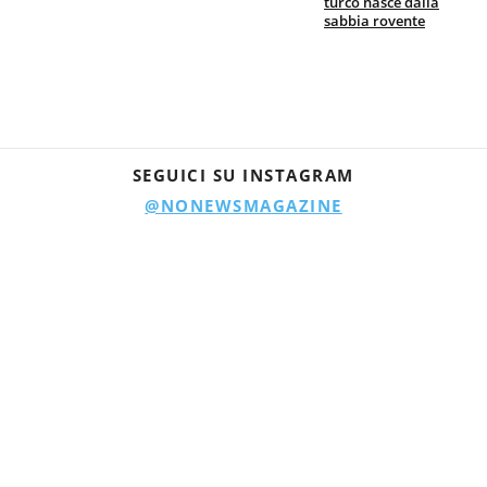
turco nasce dalla
sabbia rovente
SEGUICI SU INSTAGRAM
@NONEWSMAGAZINE