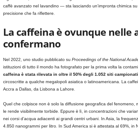
caffè avanzato nel lavandino — sta lasciando un’impronta chimica su 
precisione che fa riflettere.
La caffeina è ovunque nelle a
confermano
Nel 2022, uno studio pubblicato su
Proceedings of the National Acad
istituzioni di tutto il mondo ha fotografato per la prima volta la contam
caffeina è stata rilevata in oltre il 50% degli 1.052 siti campiona
circoscritte a qualche megalopoli asiatica o latinoamericana. La caffe
Accra a Dallas, da Lisbona a Lahore.
Quel che colpisce non è solo la diffusione geografica del fenomeno,
le rende visibilmente torbide. Eppure è lì, in concentrazioni che vari
nei corsi d’acqua adiacenti ai grandi centri urbani. In Asia, la frequen
4.850 nanogrammi per litro. In Sud America si è attestata al 69%, in