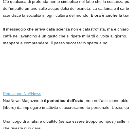
C’è qualcosa di profondamente simbolico nel fatto che la sostanza psi
dell’impatto umano sulle acque dolci del pianeta. La caffeina è il carbur
scandisce la socialità in ogni cultura del mondo.
E ora è anche la tra
Il messaggio che arriva dalla scienza non è catastrofista, ma è chiar
caffè nel lavandino è un gesto che si ripete miliardi di volte al giorn
mappare e comprendere. Il passo successivo spetta a noi.
Redazione No#News
No#News Magazine è il
periodico dell’ozio
, non nell’accezione oblo
(libero) da impiegare in attività di accrescimento personale. L’ozio, q
Una luogo di analisi e dibattito (senza essere troppo pomposi) sulle
che questa può dare.