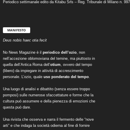
Periodico settimanale edito da Kitabu Srls – Reg. Tribunale di Milano n. 99
MANIFESTO
Deus nobis haec otia fecit
No News Magazine è il
periodico dell’ozio
, non
nell’accezione oblomoviana del temine, ma piuttosto in
quella dell’Antica Roma dell’
otium
, ovvero del tempo
(libero) da impiegare in attività di accrescimento
personale. L’ozio, quale
uso ponderato del tempo
.
Una luogo di analisi e dibattito (senza essere troppo
pomposi) sulle numerose sfaccettature e forme che la
cultura può assumere e della pienezza di emozioni che
questa può dare.
Una rivista che osserva e narra il fermento delle “nove
arti” e che indaga la società odierna al fine di fornire