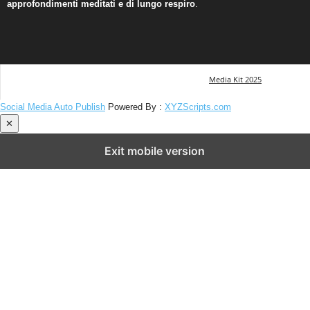
approfondimenti meditati e di lungo respiro
.
Media Kit 2025
Social Media Auto Publish
Powered By :
XYZScripts.com
✕
Exit mobile version