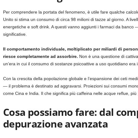
Per comprendere la portata del fenomeno, è utile fare qualche calco
Unito si stima un consumo di circa 98 milioni di tazze al giorno. A live
energetiche e soft drink. A questi vanno aggiunti i farmaci da banco — 
significative.
Il comportamento individuale, moltiplicato per miliardi di pers
riesce completamente ad assorbire.
Non è una questione di cattiva
un’era in cui il consumo di sostanze psicoattive a uso quotidiano era i
Con la crescita della popolazione globale e l’espansione dei ceti med
— il problema è destinato ad aggravarsi. Proiezioni sui consumi mondia
come Cina e India. Il che significa più caffeina nelle acque reflue, più 
Cosa possiamo fare: dal comp
depurazione avanzata