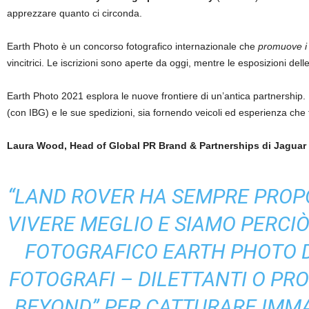
apprezzare quanto ci circonda.
Earth Photo è un concorso fotografico internazionale che
promuove i 
vincitrici. Le iscrizioni sono aperte da oggi, mentre le esposizioni delle
Earth Photo 2021 esplora le nuove frontiere di un’antica partnership
(con IBG) e le sue spedizioni, sia fornendo veicoli ed esperienza che f
Laura Wood, Head of Global PR Brand & Partnerships di Jaguar
“LAND ROVER HA SEMPRE PROPOS
VIVERE MEGLIO E SIAMO PERCIÒ
FOTOGRAFICO EARTH PHOTO D
FOTOGRAFI – DILETTANTI O PRO
BEYOND” PER CATTURARE IMMA