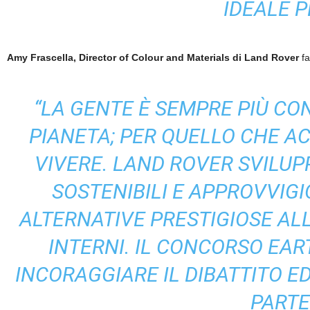
IDEALE P
Amy Frascella, Director of Colour and Materials di Land Rover
fa
“LA GENTE È SEMPRE PIÙ CO
PIANETA; PER QUELLO CHE AC
VIVERE. LAND ROVER SVILU
SOSTENIBILI E APPROVVIG
ALTERNATIVE PRESTIGIOSE ALLA
INTERNI.
IL CONCORSO EAR
INCORAGGIARE IL DIBATTITO E
PARTE