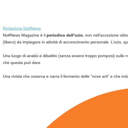
Redazione No#News
No#News Magazine è il
periodico dell’ozio
, non nell’accezione oblo
(libero) da impiegare in attività di accrescimento personale. L’ozio, q
Una luogo di analisi e dibattito (senza essere troppo pomposi) sulle
che questa può dare.
Una rivista che osserva e narra il fermento delle “nove arti” e che inda