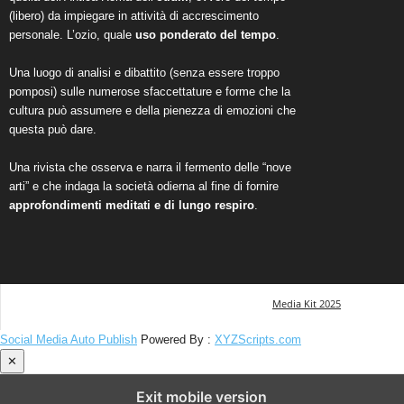
(libero) da impiegare in attività di accrescimento
personale. L’ozio, quale
uso ponderato del tempo
.
Una luogo di analisi e dibattito (senza essere troppo
pomposi) sulle numerose sfaccettature e forme che la
cultura può assumere e della pienezza di emozioni che
questa può dare.
Una rivista che osserva e narra il fermento delle “nove
arti” e che indaga la società odierna al fine di fornire
approfondimenti meditati e di lungo respiro
.
Media Kit 2025
Social Media Auto Publish
Powered By :
XYZScripts.com
✕
Exit mobile version