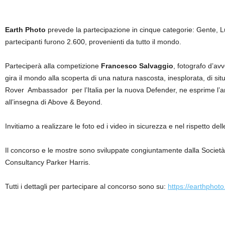
Earth Photo
prevede la partecipazione in cinque categorie: Gente, 
partecipanti furono 2.600, provenienti da tutto il mondo.
Parteciperà alla competizione
Francesco Salvaggio
, fotografo d’a
gira il mondo alla scoperta di una natura nascosta, inesplorata, di si
Rover Ambassador per l’Italia per la nuova Defender, ne esprime l’a
all’insegna di Above & Beyond.
Invitiamo a realizzare le foto ed i video in sicurezza e nel rispetto del
Il concorso e le mostre sono sviluppate congiuntamente dalla Società
Consultancy Parker Harris.
Tutti i dettagli per partecipare al concorso sono su:
https://earthphoto