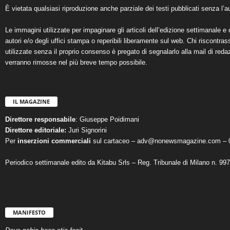
È vietata qualsiasi riproduzione anche parziale dei testi pubblicati senza l’au
Le immagini utilizzate per impaginare gli articoli dell’edizione settimanale e 
autori e/o degli uffici stampa o reperibili liberamente sul web. Chi riscontra
utilizzate senza il proprio consenso è pregato di segnalarlo alla mail di reda
verranno rimosse nel più breve tempo possibile.
IL MAGAZINE
Direttore responsabile
: Giuseppe Poidimani
Direttore editoriale:
Juri Signorini
Per
inserzioni commerciali
sul cartaceo – adv@nonewsmagazine.com – 
Periodico settimanale edito da Kitabu Srls – Reg. Tribunale di Milano n. 99
MANIFESTO