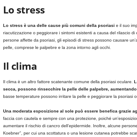
Lo stress
Lo stress è una delle cause più comuni della psoriasi
e il suo i
riacutizzazione o peggiorare i sintomi esistenti a causa del rilascio di
persone affette da psoriasi, gli episodi di stress possono causare un
pelle, comprese le palpebre e la zona intorno agli occhi.
Il clima
Il clima è un altro fattore scatenante comune della psoriasi oculare.
L
secca, possono rinsecchire la pelle delle palpebre, aumentando i
basse temperature possono irritare la pelle e peggiorare la psoriasi o
Una moderata esposizione al sole può essere benefica grazie agli 
faccia con cautela e sempre con una protezione, poiché un’esposizion
aumentare il rischio di cancro dell’epidermide. Inoltre, alcune person
Koebner”, per cui una scottatura o una lesione cutanea potrebbe sca