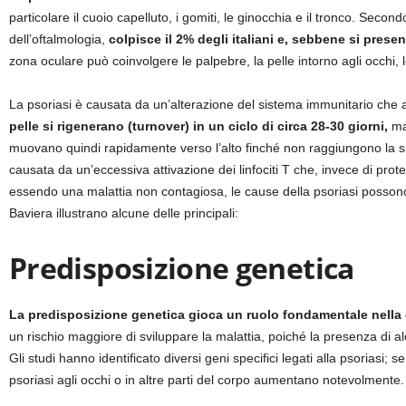
particolare il cuoio capelluto, i gomiti, le ginocchia e il tronco. Secondo
dell’oftalmologia,
colpisce il 2% degli italiani e, sebbene si presen
zona oculare può coinvolgere le palpebre, la pelle intorno agli occhi, le
La psoriasi è causata da un’alterazione del sistema immunitario che a
pelle si rigenerano (turnover) in un ciclo di circa 28-30 giorni,
ma 
muovano quindi rapidamente verso l’alto finché non raggiungono la 
causata da un’eccessiva attivazione dei linfociti T che, invece di prot
essendo una malattia non contagiosa, le cause della psoriasi possono 
Baviera illustrano alcune delle principali:
Predisposizione genetica
La predisposizione genetica gioca un ruolo fondamentale nella 
un rischio maggiore di sviluppare la malattia, poiché la presenza di 
Gli studi hanno identificato diversi geni specifici legati alla psoriasi; 
psoriasi agli occhi o in altre parti del corpo aumentano notevolmente.