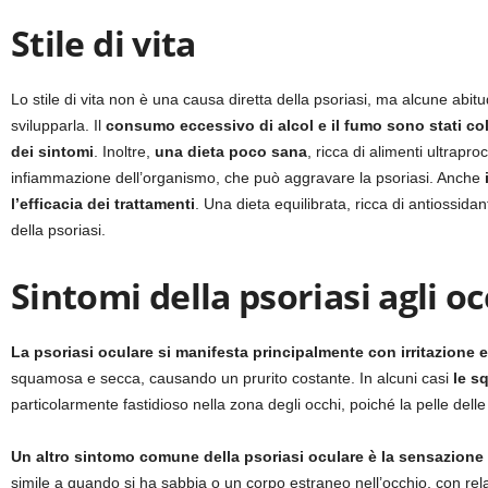
Stile di vita
Lo stile di vita non è una causa diretta della psoriasi, ma alcune abi
svilupparla. Il
consumo eccessivo di alcol e il fumo sono stati col
dei sintomi
. Inoltre,
una dieta poco sana
, ricca di alimenti ultrapro
infiammazione dell’organismo, che può aggravare la psoriasi. Anche
l’efficacia dei trattamenti
. Una dieta equilibrata, ricca di antiossid
della psoriasi.
Sintomi della psoriasi agli oc
La psoriasi oculare si manifesta principalmente con irritazione 
squamosa e secca, causando un prurito costante. In alcuni casi
le s
particolarmente fastidioso nella zona degli occhi, poiché la pelle delle
Un altro sintomo comune della psoriasi oculare è la sensazione d
simile a quando si ha sabbia o un corpo estraneo nell’occhio, con re