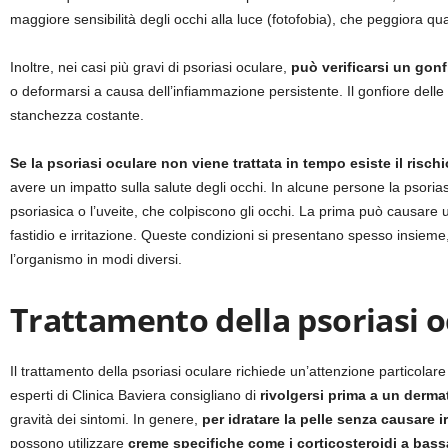
maggiore sensibilità degli occhi alla luce (fotofobia), che peggiora qua
Inoltre, nei casi più gravi di psoriasi oculare,
può verificarsi un gonf
o deformarsi a causa dell’infiammazione persistente. Il gonfiore dell
stanchezza costante.
Se la psoriasi oculare non viene trattata in tempo esiste il risch
avere un impatto sulla salute degli occhi. In alcune persone la psori
psoriasica o l’uveite, che colpiscono gli occhi. La prima può causare 
fastidio e irritazione. Queste condizioni si presentano spesso insiem
l’organismo in modi diversi.
Trattamento della psoriasi o
Il trattamento della psoriasi oculare richiede un’attenzione particolare 
esperti di Clinica Baviera consigliano di
rivolgersi prima a un derma
gravità dei sintomi. In genere,
per idratare la pelle senza causare ir
possono utilizzare
creme specifiche come i corticosteroidi a bas