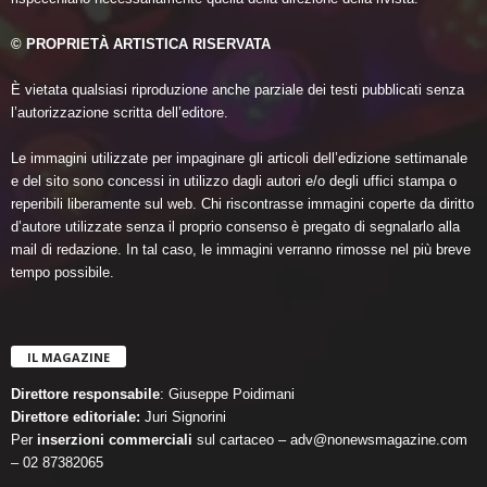
© PROPRIETÀ ARTISTICA RISERVATA
È vietata qualsiasi riproduzione anche parziale dei testi pubblicati senza
l’autorizzazione scritta dell’editore.
Le immagini utilizzate per impaginare gli articoli dell’edizione settimanale
e del sito sono concessi in utilizzo dagli autori e/o degli uffici stampa o
reperibili liberamente sul web. Chi riscontrasse immagini coperte da diritto
d’autore utilizzate senza il proprio consenso è pregato di segnalarlo alla
mail di redazione. In tal caso, le immagini verranno rimosse nel più breve
tempo possibile.
IL MAGAZINE
Direttore responsabile
: Giuseppe Poidimani
Direttore editoriale:
Juri Signorini
Per
inserzioni commerciali
sul cartaceo – adv@nonewsmagazine.com
– 02 87382065