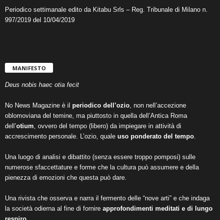
Periodico settimanale edito da Kitabu Srls – Reg. Tribunale di Milano n.
997/2019 del 10/04/2019
MANIFESTO
Deus nobis haec otia fecit
No News Magazine è il
periodico dell’ozio
, non nell’accezione
oblomoviana del temine, ma piuttosto in quella dell’Antica Roma
dell’
otium
, ovvero del tempo (libero) da impiegare in attività di
accrescimento personale. L’ozio, quale
uso ponderato del tempo
.
Una luogo di analisi e dibattito (senza essere troppo pomposi) sulle
numerose sfaccettature e forme che la cultura può assumere e della
pienezza di emozioni che questa può dare.
Una rivista che osserva e narra il fermento delle “nove arti” e che indaga
la società odierna al fine di fornire
approfondimenti meditati e di lungo
respiro
.