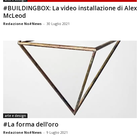
#BUILDINGBOX: La video installazione di Alex
McLeod
Redazione No#News
-
30 Luglio 2021
arte e design
#La forma dell’oro
Redazione No#News
-
9 Luglio 2021