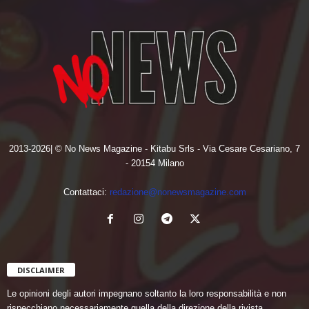
2013-2026| © No News Magazine - Kitabu Srls - Via Cesare Cesariano, 7
- 20154 Milano
Contattaci:
redazione@nonewsmagazine.com
DISCLAIMER
Le opinioni degli autori impegnano soltanto la loro responsabilità e non
rispecchiano necessariamente quella della direzione della rivista.