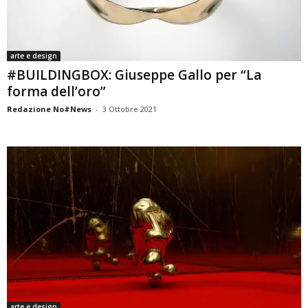
arte e design
#BUILDINGBOX: Giuseppe Gallo per “La
forma dell’oro”
Redazione No#News
-
3 Ottobre 2021
arte e design