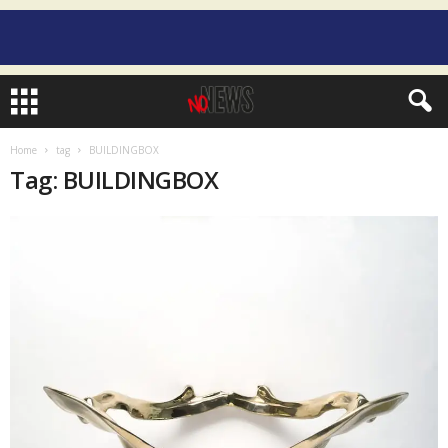
Home
tag
BUILDINGBOX
Tag: BUILDINGBOX